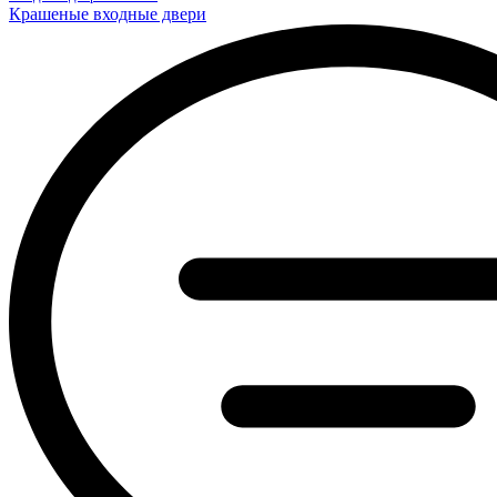
Крашеные входные двери