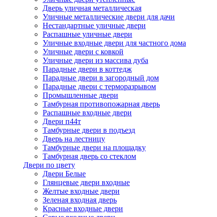
Дверь уличная металлическая
Уличные металлические двери для дачи
Нестандартные уличные двери
Распашные уличные двери
Уличные входные двери для частного дома
Уличные двери с ковкой
Уличные двери из массива дуба
Парадные двери в коттедж
Парадные двери в загородный дом
Парадные двери с терморазрывом
Промышленные двери
Тамбурная противопожарная дверь
Распашные входные двери
Двери п44т
Тамбурные двери в подъезд
Дверь на лестницу
Тамбурные двери на площадку
Тамбурная дверь со стеклом
Двери по цвету
Двери Белые
Глянцевые двери входные
Желтые входные двери
Зеленая входная дверь
Красные входные двери