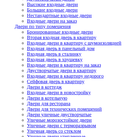
Высокие входные двери
Большие входные двери
Нестандартные входные двери
Входные двери на заказ
Двери по типу помещения
Бронированные входные двери
Вторая входная дверь в квартиру
Входные двери в квартиру с шумоизоляцией
Входная дверь в панельный дом
Входная дверь в сталинку
Входная дверь в хрущевку
Входные двери в квартиру на заказ
Двустворчатые двери в квартиру
Входные двери в квартиру недорого
Сейфовая дверь в квартиру
Двери в коттедж
Входные двери в новостройку
Двери в котельную
Двери для ресторана
Двери для технических помещений
Двери уличные двустворчатые
Уличные морозостойкие двери
Уличные двери с терморазрывом
Уличная дверь со стеклом
Уличные двери утепленные