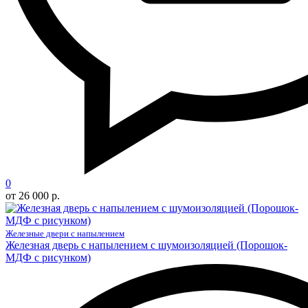
0
от 26 000 р.
Железные двери с напылением
Железная дверь с напылением с шумоизоляцией (Порошок-
МДФ с рисунком)