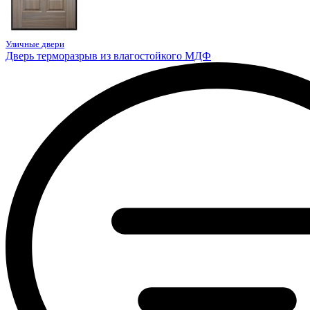
Уличные двери
Дверь терморазрыв из влагостойкого МДФ