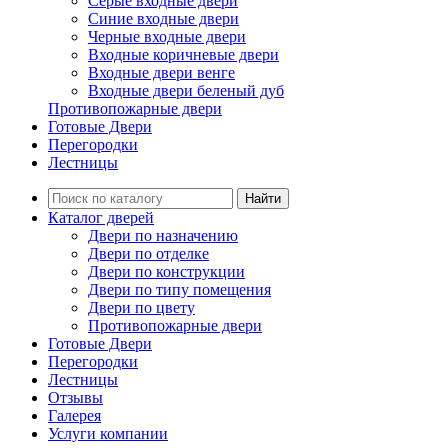
Серые входные двери
Синие входные двери
Черные входные двери
Входные коричневые двери
Входные двери венге
Входные двери беленый дуб
Противопожарные двери
Готовые Двери
Перегородки
Лестницы
Найти
Каталог дверей
Двери по назначению
Двери по отделке
Двери по конструкции
Двери по типу помещения
Двери по цвету
Противопожарные двери
Готовые Двери
Перегородки
Лестницы
Отзывы
Галерея
Услуги компании