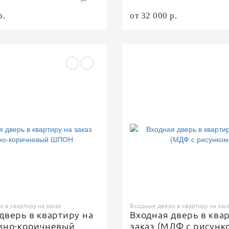
р.
от 32 000 р.
 в квартиру на заказ
Входные двери в квартиру на зак
дверь в квартиру на
Входная дверь в ква
емно-коричневый
заказ (МДФ с рисунк