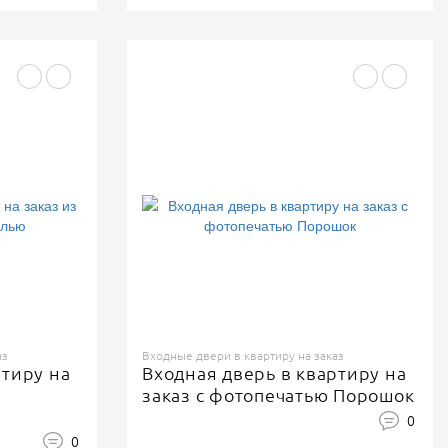
аз
Входные двери в квартиру на заказ
ртиру на
Входная дверь в квартиру на
заказ с фотопечатью Порошок
0
0