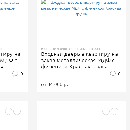
аз
Входные двери в квартиру на заказ
ртиру на
Входная дверь в квартиру на
 МДФ с
заказ металлическая МДФ с
ая
филенкой Красная груша
0
0
от 34 000 р.