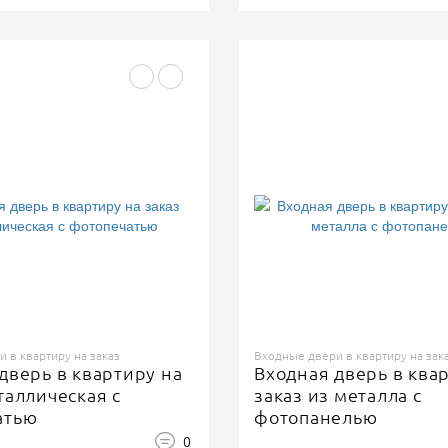
 в квартиру на заказ
Входные двери в квартиру на зак
дверь в квартиру на
Входная дверь в ква
таллическая с
заказ из металла с
атью
фотопанелью
0