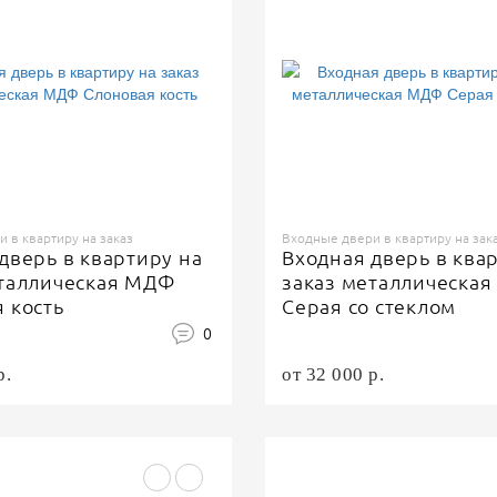
 в квартиру на заказ
Входные двери в квартиру на зак
дверь в квартиру на
Входная дверь в ква
еталлическая МДФ
заказ металлическа
 кость
Серая со стеклом
0
р.
от 32 000 р.