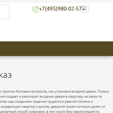
+7(495)980-02-57
каз
ких простых бытовых вопросов, как установка входной двери. Только
ния создает и реализует входные двери в квартиру на заказ по
тве над созданием изделия трудятся в равной степени и
ем владельцам квартир и домов, дверной проем которых далек от
атратный способ установки, в том числе без манипуляций по