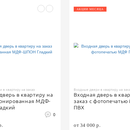
АКЦИИ МЕСЯЦА
 в квартиру на заказ
Входные двери в квартиру на зак
дверь в квартиру на
Входная дверь в ква
понированная МДФ-
заказ с фотопечать
адкий
ПВХ
0
р.
от 34 000 р.