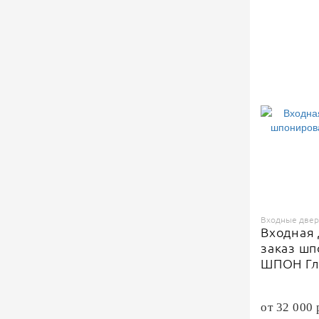
Входные двери
Входная 
заказ ш
ШПОН Гл
от 32 000 