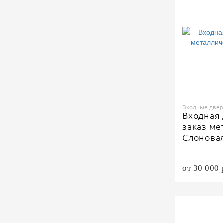
Входные двери
Входная 
заказ м
Слоновая
от 30 000 