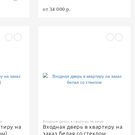
от 34 000 р.
аз
Входные двери в квартиру на заказ
ртиру на
Входная дверь в квартиру на
ом)
заказ белая со стеклом