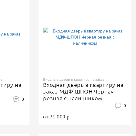
аз
Входные двери в квартиру на заказ
ртиру на
Входная дверь в квартиру на
заказ МДФ-ШПОН Черная
резная с наличником
0
0
от 31 000 р.