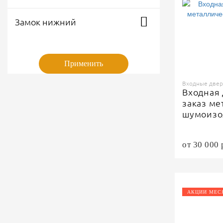
Замок нижний
Применить
Входные двери
Входная 
заказ ме
шумоиз
от 30 000 
АКЦИИ МЕС