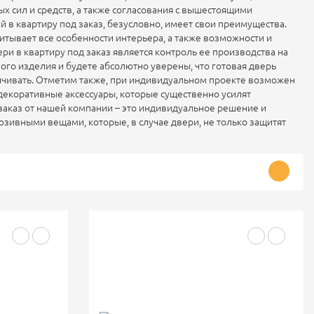
 сил и средств, а также согласования с вышестоящими
 в квартиру под заказ, безусловно, имеет свои преимущества.
читывает все особенности интерьера, а также возможности и
и в квартиру под заказ является контроль ее производства на
вого изделия и будете абсолютно уверены, что готовая дверь
ичивать. Отметим также, при индивидуальном проекте возможен
екоративные аксессуары, которые существенно усилят
заказ от нашей компании – это индивидуальное решение и
зивными вещами, которые, в случае двери, не только защитят