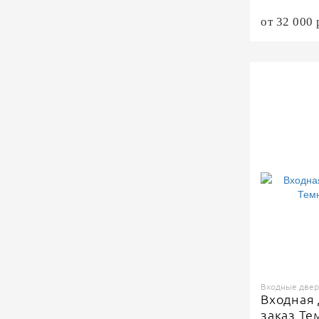
от 32 000 
Входные двери
Входная 
заказ Т