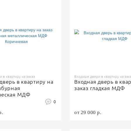
 в квартиру на заказ
Входные двери в квартиру на зак
дверь в квартиру на
Входная дверь в ква
мбурная
заказ гладкая МДФ
ческая МДФ
вая
0
р.
от 29 000 р.