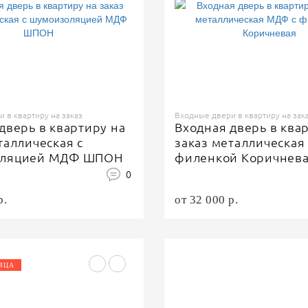
 в квартиру на заказ
Входные двери в квартиру на зак
дверь в квартиру на
Входная дверь в ква
таллическая с
заказ металлическая
оляцией МДФ ШПОН
филенкой Коричнев
0
р.
от 32 000 р.
ЯЦА