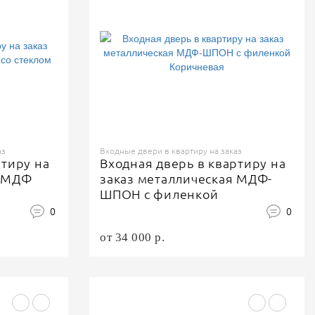
аз
Входные двери в квартиру на заказ
ртиру на
Входная дверь в квартиру на
я МДФ
заказ металлическая МДФ-
ШПОН с филенкой
Коричневая
0
0
от 34 000 р.