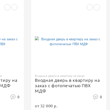
аз
Входные двери в квартиру на заказ
ртиру на
Входная дверь в квартиру на
ю МДФ
заказ с фотопечатью ПВХ
МДФ
0
0
от 32 000 р.