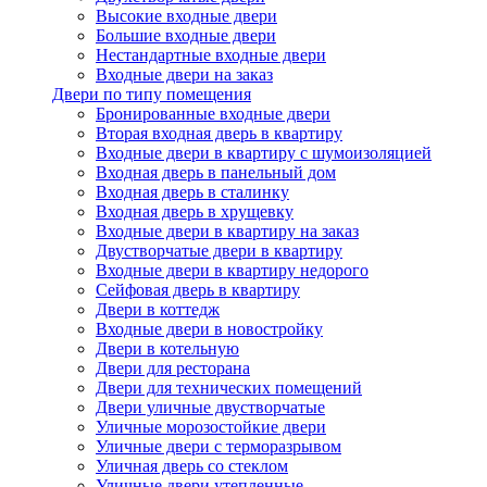
Высокие входные двери
Большие входные двери
Нестандартные входные двери
Входные двери на заказ
Двери по типу помещения
Бронированные входные двери
Вторая входная дверь в квартиру
Входные двери в квартиру с шумоизоляцией
Входная дверь в панельный дом
Входная дверь в сталинку
Входная дверь в хрущевку
Входные двери в квартиру на заказ
Двустворчатые двери в квартиру
Входные двери в квартиру недорого
Сейфовая дверь в квартиру
Двери в коттедж
Входные двери в новостройку
Двери в котельную
Двери для ресторана
Двери для технических помещений
Двери уличные двустворчатые
Уличные морозостойкие двери
Уличные двери с терморазрывом
Уличная дверь со стеклом
Уличные двери утепленные