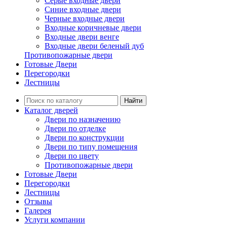
Серые входные двери
Синие входные двери
Черные входные двери
Входные коричневые двери
Входные двери венге
Входные двери беленый дуб
Противопожарные двери
Готовые Двери
Перегородки
Лестницы
Найти
Каталог дверей
Двери по назначению
Двери по отделке
Двери по конструкции
Двери по типу помещения
Двери по цвету
Противопожарные двери
Готовые Двери
Перегородки
Лестницы
Отзывы
Галерея
Услуги компании