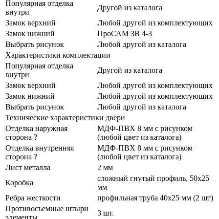
Популярная отделка
Другой из каталога
внутри
Замок верхний
Любой другой из комплектующих
Замок нижний
ПроСАМ ЗВ 4-3
Выбрать рисунок
Любой другой из каталога
Характеристики комплектации
Популярная отделка
Другой из каталога
внутри
Замок верхний
Любой другой из комплектующих
Замок нижний
Любой другой из комплектующих
Выбрать рисунок
Любой другой из каталога
Технические характеристики двери
Отделка наружная
МДФ-ПВХ 8 мм с рисунком
сторона
?
(любой цвет из каталога)
Отделка внутренняя
МДФ-ПВХ 8 мм с рисунком
сторона
?
(любой цвет из каталога)
Лист металла
2 мм
сложный гнутый профиль, 50x25
Коробка
мм
Ребра жесткости
профильная труба 40х25 мм (2 шт)
Противосъемные штыри
3 шт.
элементы