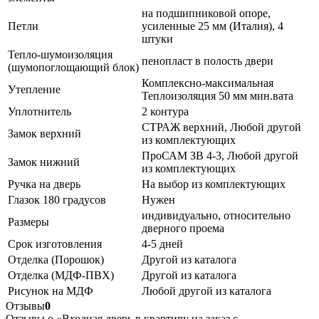
на подшипниковой опоре,
Петли
усиленные 25 мм (Италия), 4
штуки
Тепло-шумоизоляция
пенопласт в полость двери
(шумопоглощающий блок)
Комплексно-максимальная
Утепление
Теплоизоляция 50 мм мин.вата
Уплотнитель
2 контура
СТРАЖ верхний, Любой другой
Замок верхний
из комплектующих
ПроСАМ ЗВ 4-3, Любой другой
Замок нижний
из комплектующих
Ручка на дверь
На выбор из комплектующих
Глазок 180 градусов
Нужен
индивидуально, относительно
Размеры
дверного проема
Срок изготовления
4-5 дней
Отделка (Порошок)
Другой из каталога
Отделка (МДФ-ПВХ)
Другой из каталога
Рисунок на МДФ
Любой другой из каталога
Отзывы
0
Отзывы о «Входная дверь в квартиру на заказ с