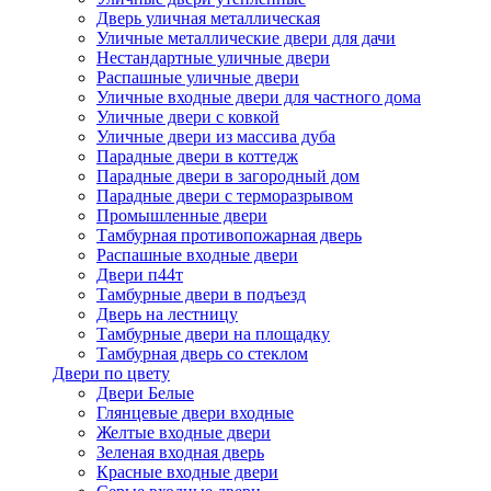
Дверь уличная металлическая
Уличные металлические двери для дачи
Нестандартные уличные двери
Распашные уличные двери
Уличные входные двери для частного дома
Уличные двери с ковкой
Уличные двери из массива дуба
Парадные двери в коттедж
Парадные двери в загородный дом
Парадные двери с терморазрывом
Промышленные двери
Тамбурная противопожарная дверь
Распашные входные двери
Двери п44т
Тамбурные двери в подъезд
Дверь на лестницу
Тамбурные двери на площадку
Тамбурная дверь со стеклом
Двери по цвету
Двери Белые
Глянцевые двери входные
Желтые входные двери
Зеленая входная дверь
Красные входные двери