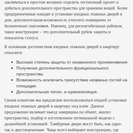
заключаться в простом желании отделить лестничный пролет и
добиться дополнительного пространства для хранения вещей. Более
предприимчивые находят в установке входных этажных дверей в
дом, дополнительная возможность утеплить помещение от
бесконечных сквозняков. Наконец, для респектабельных районов,
такие конструкции – это дополнительный рубеж защиты и
показатель статуса.
К основным достоинствам входных этажных дверей в квартиру
относятся:
Высокая степень защиты от незаконного проникновения.
Получение дополнительного функционального
пространства.
Возможность исключить присутствие незваных гостей на
площадке.
Дополнительная тепло- и шумоизоляция.
Своим клиентам мы предлагаем воспользоваться опцией установки
входных этажных дверей в квартиру под ключ. Данное
предложение включает выезд замерщика на объект, анализ
пространства, подбор и изготовление оптимальной модели с
дальнейшей установкой. Тамбурные двери могут быть, как одно-
так и двустворчатыми. Чаще всего выбирают конструкцию, где