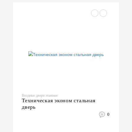
Входные двери этажные
Техническая эконом стальная
дверь
0