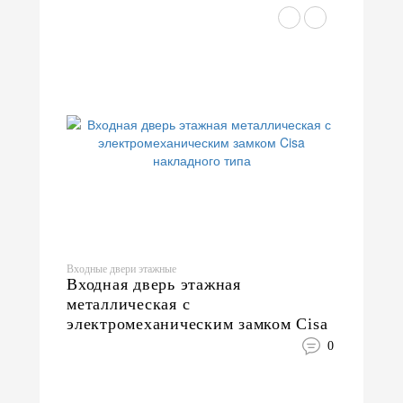
Входные двери этажные
Входная дверь этажная
металлическая с
электромеханическим замком Cisa
накладного типа
0