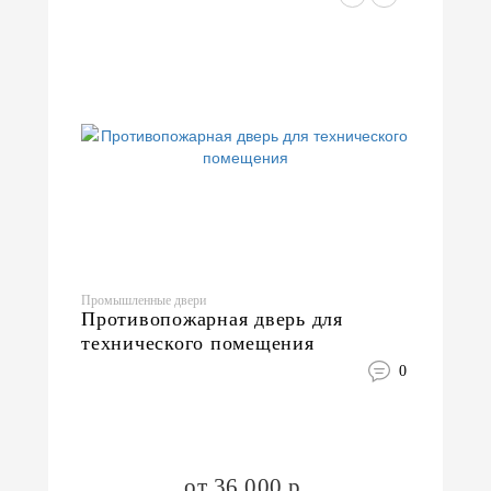
Промышленные двери
Противопожарная дверь для
технического помещения
0
от 36 000 р.