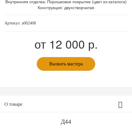
Внутренняя отделка: Порошковое покрытие (цвет из каталога)
Конструкция: двухстворчатая
Артикул:
a002408
от
12 000
р.
Вызвать мастера
О товаре
Д44