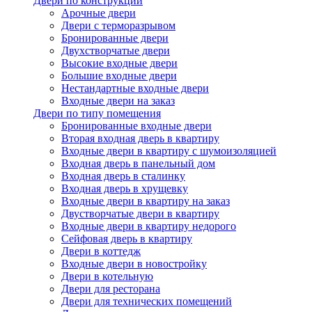
Двери по конструкции
Арочные двери
Двери с терморазрывом
Бронированные двери
Двухстворчатые двери
Высокие входные двери
Большие входные двери
Нестандартные входные двери
Входные двери на заказ
Двери по типу помещения
Бронированные входные двери
Вторая входная дверь в квартиру
Входные двери в квартиру с шумоизоляцией
Входная дверь в панельный дом
Входная дверь в сталинку
Входная дверь в хрущевку
Входные двери в квартиру на заказ
Двустворчатые двери в квартиру
Входные двери в квартиру недорого
Сейфовая дверь в квартиру
Двери в коттедж
Входные двери в новостройку
Двери в котельную
Двери для ресторана
Двери для технических помещений