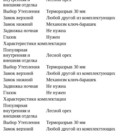
внешняя отделка
Выбор Утепления
Терморазрыв 30 мм
Замок верхний
Любой другой из комплектующих
Замок нижний
Механизм ключ-барашек
Задвижка ночная
Не нужна
Глазок
Нужен
Характеристики комплектации
Популярная
внутренняя и
Лесной орех
внешняя отделка
Выбор Утепления
Терморазрыв 30 мм
Замок верхний
Любой другой из комплектующих
Замок нижний
Механизм ключ-барашек
Задвижка ночная
Не нужна
Глазок
Не нужен
Характеристики комплектации
Популярная
внутренняя и
Лесной орех
внешняя отделка
Выбор Утепления
Терморазрыв 30 мм
Замок верхний
Любой другой из комплектующих