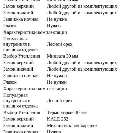
Замок верхний
Любой другой из комплектующих
Замок нижний
Любой другой из комплектующих
Задвижка ночная
Не нужна
Глазок
Нужен
Характеристики комплектации
Популярная
внутренняя и
Лесной орех
внешняя отделка
Выбор Утепления
Минвата 30 мм
Замок верхний
Любой другой из комплектующих
Замок нижний
Любой другой из комплектующих
Задвижка ночная
Не нужна
Глазок
Не нужен
Характеристики комплектации
Популярная
внутренняя и
Лесной орех
внешняя отделка
Выбор Утепления
Терморазрыв 30 мм
Замок верхний
KALE 252
Замок нижний
Механизм ключ-барашек
Задвижка ночная
Нужна