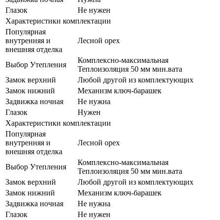
Глазок
Не нужен
Характеристики комплектации
Популярная
внутренняя и
Лесной орех
внешняя отделка
Комплексно-максимальная
Выбор Утепления
Теплоизоляция 50 мм мин.вата
Замок верхний
Любой другой из комплектующих
Замок нижний
Механизм ключ-барашек
Задвижка ночная
Не нужна
Глазок
Нужен
Характеристики комплектации
Популярная
внутренняя и
Лесной орех
внешняя отделка
Комплексно-максимальная
Выбор Утепления
Теплоизоляция 50 мм мин.вата
Замок верхний
Любой другой из комплектующих
Замок нижний
Механизм ключ-барашек
Задвижка ночная
Не нужна
Глазок
Не нужен