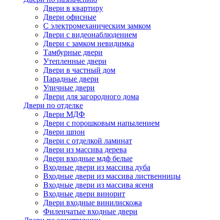
Двери в квартиру
Двери офисные
С электромеханическим замком
Двери с видеонаблюдением
Двери с замком невидимка
Тамбурные двери
Утепленные двери
Двери в частный дом
Парадные двери
Уличные двери
Двери для загородного дома
Двери по отделке
Двери МДФ
Двери с порошковым напылением
Двери шпон
Двери с отделкой ламинат
Двери из массива дерева
Двери входные мдф белые
Входные двери из массива дуба
Входные двери из массива лиственницы
Входные двери из массива ясеня
Входные двери винорит
Двери входные винилискожа
Филенчатые входные двери