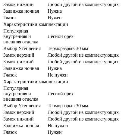
Замок нижний
Любой другой из комплектующих
Задвижка ночная
Нужна
Глазок
Нужен
Характеристики комплектации
Популярная
внутренняя и
Лесной орех
внешняя отделка
Выбор Утепления
Терморазрыв 30 мм
Замок верхний
Любой другой из комплектующих
Замок нижний
Любой другой из комплектующих
Задвижка ночная
Нужна
Глазок
Не нужен
Характеристики комплектации
Популярная
внутренняя и
Лесной орех
внешняя отделка
Выбор Утепления
Терморазрыв 30 мм
Замок верхний
Любой другой из комплектующих
Замок нижний
Любой другой из комплектующих
Задвижка ночная
Не нужна
Глазок
Нужен