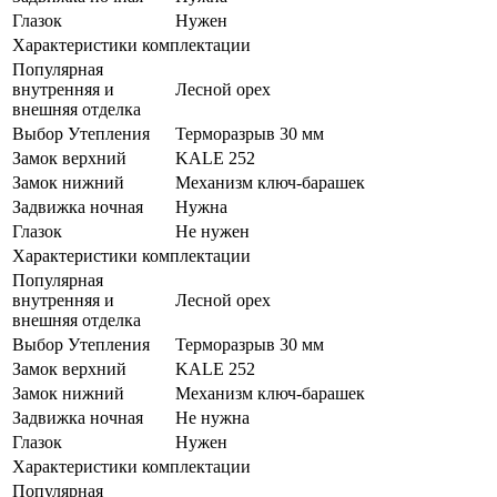
Глазок
Нужен
Характеристики комплектации
Популярная
внутренняя и
Лесной орех
внешняя отделка
Выбор Утепления
Терморазрыв 30 мм
Замок верхний
KALE 252
Замок нижний
Механизм ключ-барашек
Задвижка ночная
Нужна
Глазок
Не нужен
Характеристики комплектации
Популярная
внутренняя и
Лесной орех
внешняя отделка
Выбор Утепления
Терморазрыв 30 мм
Замок верхний
KALE 252
Замок нижний
Механизм ключ-барашек
Задвижка ночная
Не нужна
Глазок
Нужен
Характеристики комплектации
Популярная