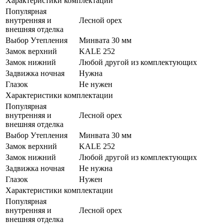
Характеристики комплектации
Популярная
внутренняя и
Лесной орех
внешняя отделка
Выбор Утепления
Минвата 30 мм
Замок верхний
KALE 252
Замок нижний
Любой другой из комплектующих
Задвижка ночная
Нужна
Глазок
Не нужен
Характеристики комплектации
Популярная
внутренняя и
Лесной орех
внешняя отделка
Выбор Утепления
Минвата 30 мм
Замок верхний
KALE 252
Замок нижний
Любой другой из комплектующих
Задвижка ночная
Не нужна
Глазок
Нужен
Характеристики комплектации
Популярная
внутренняя и
Лесной орех
внешняя отделка