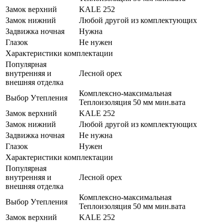
Замок верхний
KALE 252
Замок нижний
Любой другой из комплектующих
Задвижка ночная
Нужна
Глазок
Не нужен
Характеристики комплектации
Популярная
внутренняя и
Лесной орех
внешняя отделка
Комплексно-максимальная
Выбор Утепления
Теплоизоляция 50 мм мин.вата
Замок верхний
KALE 252
Замок нижний
Любой другой из комплектующих
Задвижка ночная
Не нужна
Глазок
Нужен
Характеристики комплектации
Популярная
внутренняя и
Лесной орех
внешняя отделка
Комплексно-максимальная
Выбор Утепления
Теплоизоляция 50 мм мин.вата
Замок верхний
KALE 252