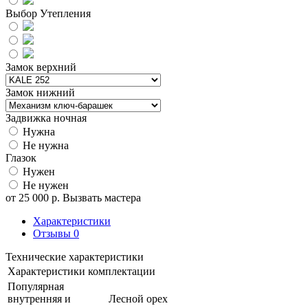
Выбор Утепления
Замок верхний
Замок нижний
Задвижка ночная
Нужна
Не нужна
Глазок
Нужен
Не нужен
от
25 000
р.
Вызвать мастера
Характеристики
Отзывы
0
Технические характеристики
Характеристики комплектации
Популярная
внутренняя и
Лесной орех