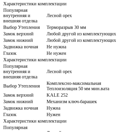
Характеристики комплектации
Популярная
внутренняя и
Лесной орех
внешняя отделка
Выбор Утепления
Терморазрыв 30 мм
Замок верхний
Любой другой из комплектующих
Замок нижний
Любой другой из комплектующих
Задвижка ночная
Не нужна
Глазок
Не нужен
Характеристики комплектации
Популярная
внутренняя и
Лесной орех
внешняя отделка
Комплексно-максимальная
Выбор Утепления
Теплоизоляция 50 мм мин.вата
Замок верхний
KALE 252
Замок нижний
Механизм ключ-барашек
Задвижка ночная
Нужна
Глазок
Нужен
Характеристики комплектации
Популярная