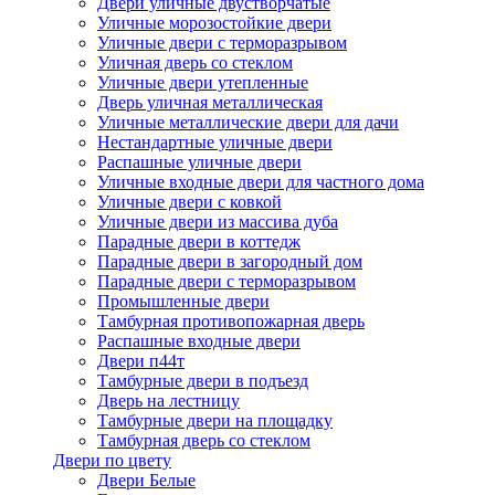
Двери уличные двустворчатые
Уличные морозостойкие двери
Уличные двери с терморазрывом
Уличная дверь со стеклом
Уличные двери утепленные
Дверь уличная металлическая
Уличные металлические двери для дачи
Нестандартные уличные двери
Распашные уличные двери
Уличные входные двери для частного дома
Уличные двери с ковкой
Уличные двери из массива дуба
Парадные двери в коттедж
Парадные двери в загородный дом
Парадные двери с терморазрывом
Промышленные двери
Тамбурная противопожарная дверь
Распашные входные двери
Двери п44т
Тамбурные двери в подъезд
Дверь на лестницу
Тамбурные двери на площадку
Тамбурная дверь со стеклом
Двери по цвету
Двери Белые