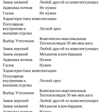
Замок нижний
Любой другой из комплектующих
Задвижка ночная
Не нужна
Глазок
Не нужен
Характеристики комплектации
Популярная
внутренняя и
Лесной орех
внешняя отделка
Комплексно-максимальная
Выбор Утепления
Теплоизоляция 50 мм мин.вата
Замок верхний
Любой другой из комплектующих
Замок нижний
Механизм ключ-барашек
Задвижка ночная
Нужна
Глазок
Нужен
Характеристики комплектации
Популярная
внутренняя и
Лесной орех
внешняя отделка
Комплексно-максимальная
Выбор Утепления
Теплоизоляция 50 мм мин.вата
Замок верхний
Любой другой из комплектующих
Замок нижний
Механизм ключ-барашек
Задвижка ночная
Нужна