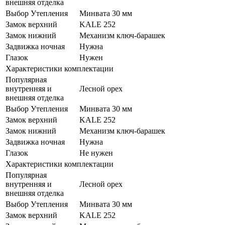
внешняя отделка
Выбор Утепления
Минвата 30 мм
Замок верхний
KALE 252
Замок нижний
Механизм ключ-барашек
Задвижка ночная
Нужна
Глазок
Нужен
Характеристики комплектации
Популярная
внутренняя и
Лесной орех
внешняя отделка
Выбор Утепления
Минвата 30 мм
Замок верхний
KALE 252
Замок нижний
Механизм ключ-барашек
Задвижка ночная
Нужна
Глазок
Не нужен
Характеристики комплектации
Популярная
внутренняя и
Лесной орех
внешняя отделка
Выбор Утепления
Минвата 30 мм
Замок верхний
KALE 252