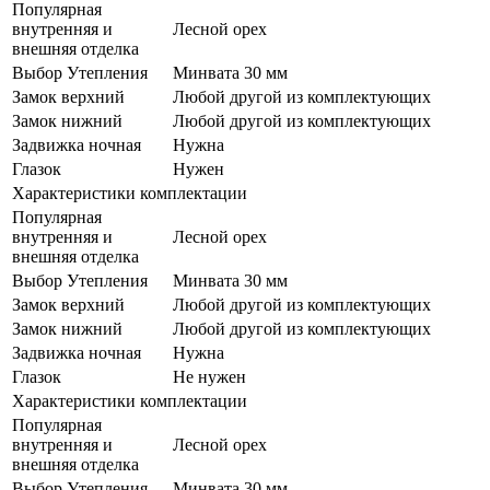
Популярная
внутренняя и
Лесной орех
внешняя отделка
Выбор Утепления
Минвата 30 мм
Замок верхний
Любой другой из комплектующих
Замок нижний
Любой другой из комплектующих
Задвижка ночная
Нужна
Глазок
Нужен
Характеристики комплектации
Популярная
внутренняя и
Лесной орех
внешняя отделка
Выбор Утепления
Минвата 30 мм
Замок верхний
Любой другой из комплектующих
Замок нижний
Любой другой из комплектующих
Задвижка ночная
Нужна
Глазок
Не нужен
Характеристики комплектации
Популярная
внутренняя и
Лесной орех
внешняя отделка
Выбор Утепления
Минвата 30 мм