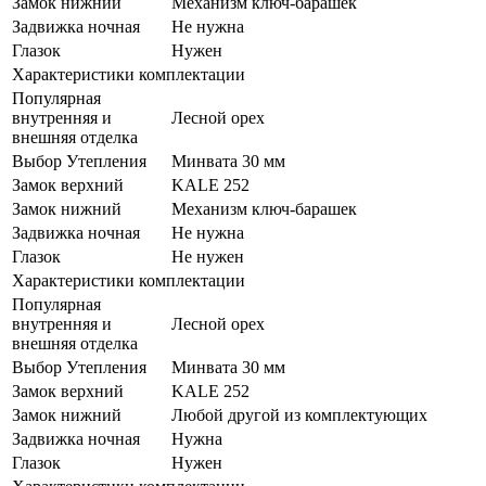
Замок нижний
Механизм ключ-барашек
Задвижка ночная
Не нужна
Глазок
Нужен
Характеристики комплектации
Популярная
внутренняя и
Лесной орех
внешняя отделка
Выбор Утепления
Минвата 30 мм
Замок верхний
KALE 252
Замок нижний
Механизм ключ-барашек
Задвижка ночная
Не нужна
Глазок
Не нужен
Характеристики комплектации
Популярная
внутренняя и
Лесной орех
внешняя отделка
Выбор Утепления
Минвата 30 мм
Замок верхний
KALE 252
Замок нижний
Любой другой из комплектующих
Задвижка ночная
Нужна
Глазок
Нужен