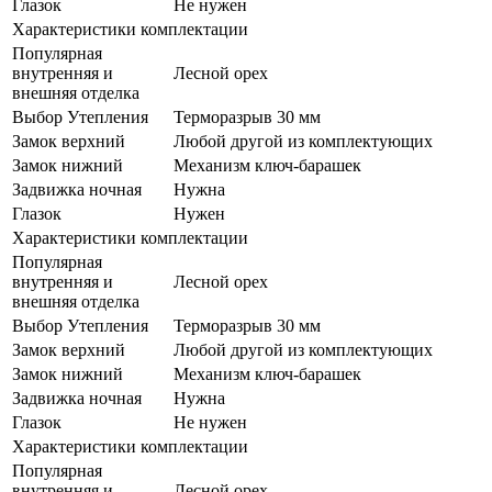
Глазок
Не нужен
Характеристики комплектации
Популярная
внутренняя и
Лесной орех
внешняя отделка
Выбор Утепления
Терморазрыв 30 мм
Замок верхний
Любой другой из комплектующих
Замок нижний
Механизм ключ-барашек
Задвижка ночная
Нужна
Глазок
Нужен
Характеристики комплектации
Популярная
внутренняя и
Лесной орех
внешняя отделка
Выбор Утепления
Терморазрыв 30 мм
Замок верхний
Любой другой из комплектующих
Замок нижний
Механизм ключ-барашек
Задвижка ночная
Нужна
Глазок
Не нужен
Характеристики комплектации
Популярная
внутренняя и
Лесной орех