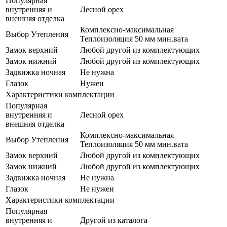
Популярная
внутренняя и
Лесной орех
внешняя отделка
Комплексно-максимальная
Выбор Утепления
Теплоизоляция 50 мм мин.вата
Замок верхний
Любой другой из комплектующих
Замок нижний
Любой другой из комплектующих
Задвижка ночная
Не нужна
Глазок
Нужен
Характеристики комплектации
Популярная
внутренняя и
Лесной орех
внешняя отделка
Комплексно-максимальная
Выбор Утепления
Теплоизоляция 50 мм мин.вата
Замок верхний
Любой другой из комплектующих
Замок нижний
Любой другой из комплектующих
Задвижка ночная
Не нужна
Глазок
Не нужен
Характеристики комплектации
Популярная
внутренняя и
Другой из каталога