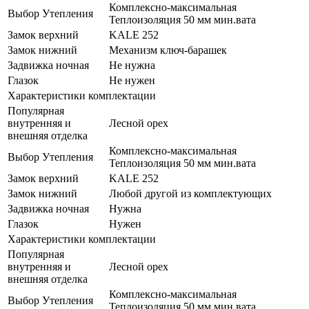
Комплексно-максимальная
Выбор Утепления
Теплоизоляция 50 мм мин.вата
Замок верхний
KALE 252
Замок нижний
Механизм ключ-барашек
Задвижка ночная
Не нужна
Глазок
Не нужен
Характеристики комплектации
Популярная
внутренняя и
Лесной орех
внешняя отделка
Комплексно-максимальная
Выбор Утепления
Теплоизоляция 50 мм мин.вата
Замок верхний
KALE 252
Замок нижний
Любой другой из комплектующих
Задвижка ночная
Нужна
Глазок
Нужен
Характеристики комплектации
Популярная
внутренняя и
Лесной орех
внешняя отделка
Комплексно-максимальная
Выбор Утепления
Теплоизоляция 50 мм мин.вата