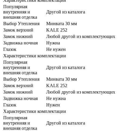
Характеристики комплектации
Популярная
внутренняя и
Другой из каталога
внешняя отделка
Выбор Утепления
Минвата 30 мм
Замок верхний
KALE 252
Замок нижний
Любой другой из комплектующих
Задвижка ночная
Нужна
Глазок
Не нужен
Характеристики комплектации
Популярная
внутренняя и
Другой из каталога
внешняя отделка
Выбор Утепления
Минвата 30 мм
Замок верхний
KALE 252
Замок нижний
Любой другой из комплектующих
Задвижка ночная
Не нужна
Глазок
Нужен
Характеристики комплектации
Популярная
внутренняя и
Другой из каталога
внешняя отделка