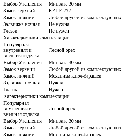
Выбор Утепления
Минвата 30 мм
Замок верхний
KALE 252
Замок нижний
Любой другой из комплектующих
Задвижка ночная
Не нужна
Глазок
Не нужен
Характеристики комплектации
Популярная
внутренняя и
Лесной орех
внешняя отделка
Выбор Утепления
Минвата 30 мм
Замок верхний
Любой другой из комплектующих
Замок нижний
Механизм ключ-барашек
Задвижка ночная
Нужна
Глазок
Нужен
Характеристики комплектации
Популярная
внутренняя и
Лесной орех
внешняя отделка
Выбор Утепления
Минвата 30 мм
Замок верхний
Любой другой из комплектующих
Замок нижний
Механизм ключ-барашек