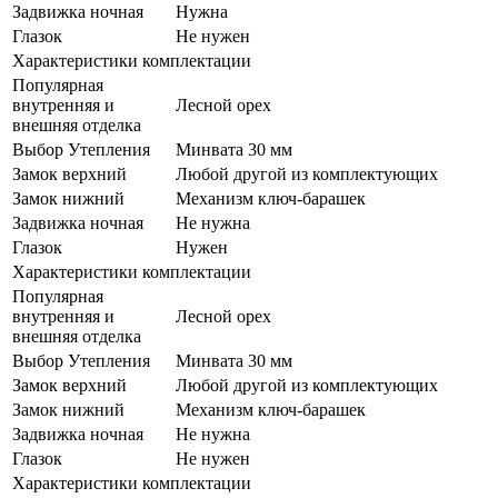
Задвижка ночная
Нужна
Глазок
Не нужен
Характеристики комплектации
Популярная
внутренняя и
Лесной орех
внешняя отделка
Выбор Утепления
Минвата 30 мм
Замок верхний
Любой другой из комплектующих
Замок нижний
Механизм ключ-барашек
Задвижка ночная
Не нужна
Глазок
Нужен
Характеристики комплектации
Популярная
внутренняя и
Лесной орех
внешняя отделка
Выбор Утепления
Минвата 30 мм
Замок верхний
Любой другой из комплектующих
Замок нижний
Механизм ключ-барашек
Задвижка ночная
Не нужна
Глазок
Не нужен
Характеристики комплектации