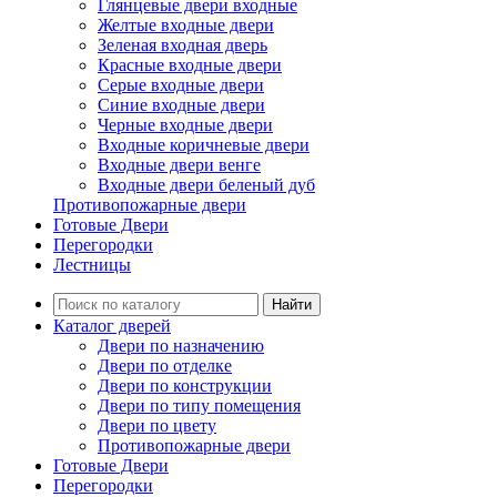
Глянцевые двери входные
Желтые входные двери
Зеленая входная дверь
Красные входные двери
Серые входные двери
Синие входные двери
Черные входные двери
Входные коричневые двери
Входные двери венге
Входные двери беленый дуб
Противопожарные двери
Готовые Двери
Перегородки
Лестницы
Найти
Каталог дверей
Двери по назначению
Двери по отделке
Двери по конструкции
Двери по типу помещения
Двери по цвету
Противопожарные двери
Готовые Двери
Перегородки