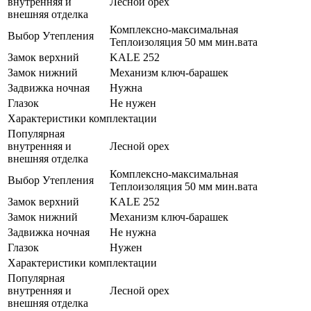
внутренняя и
Лесной орех
внешняя отделка
Комплексно-максимальная
Выбор Утепления
Теплоизоляция 50 мм мин.вата
Замок верхний
KALE 252
Замок нижний
Механизм ключ-барашек
Задвижка ночная
Нужна
Глазок
Не нужен
Характеристики комплектации
Популярная
внутренняя и
Лесной орех
внешняя отделка
Комплексно-максимальная
Выбор Утепления
Теплоизоляция 50 мм мин.вата
Замок верхний
KALE 252
Замок нижний
Механизм ключ-барашек
Задвижка ночная
Не нужна
Глазок
Нужен
Характеристики комплектации
Популярная
внутренняя и
Лесной орех
внешняя отделка