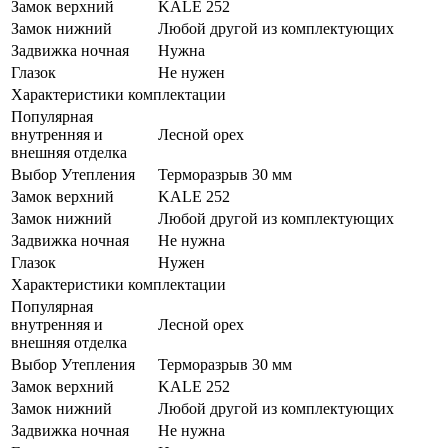
Замок верхний
KALE 252
Замок нижний
Любой другой из комплектующих
Задвижка ночная
Нужна
Глазок
Не нужен
Характеристики комплектации
Популярная
внутренняя и
Лесной орех
внешняя отделка
Выбор Утепления
Терморазрыв 30 мм
Замок верхний
KALE 252
Замок нижний
Любой другой из комплектующих
Задвижка ночная
Не нужна
Глазок
Нужен
Характеристики комплектации
Популярная
внутренняя и
Лесной орех
внешняя отделка
Выбор Утепления
Терморазрыв 30 мм
Замок верхний
KALE 252
Замок нижний
Любой другой из комплектующих
Задвижка ночная
Не нужна