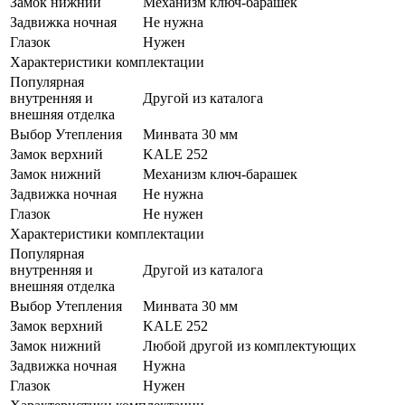
Замок нижний
Механизм ключ-барашек
Задвижка ночная
Не нужна
Глазок
Нужен
Характеристики комплектации
Популярная
внутренняя и
Другой из каталога
внешняя отделка
Выбор Утепления
Минвата 30 мм
Замок верхний
KALE 252
Замок нижний
Механизм ключ-барашек
Задвижка ночная
Не нужна
Глазок
Не нужен
Характеристики комплектации
Популярная
внутренняя и
Другой из каталога
внешняя отделка
Выбор Утепления
Минвата 30 мм
Замок верхний
KALE 252
Замок нижний
Любой другой из комплектующих
Задвижка ночная
Нужна
Глазок
Нужен