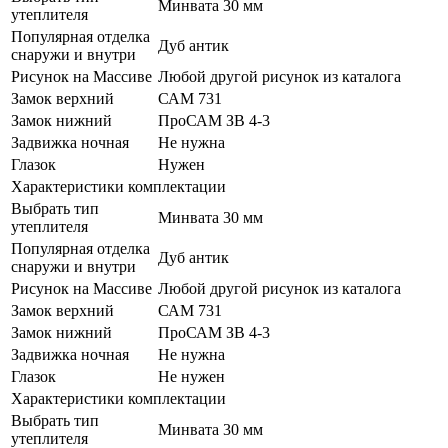
Минвата 30 мм
утеплителя
Популярная отделка
Дуб антик
снаружи и внутри
Рисунок на Массиве
Любой другой рисунок из каталога
Замок верхний
САМ 731
Замок нижний
ПроСАМ ЗВ 4-3
Задвижка ночная
Не нужна
Глазок
Нужен
Характеристики комплектации
Выбрать тип
Минвата 30 мм
утеплителя
Популярная отделка
Дуб антик
снаружи и внутри
Рисунок на Массиве
Любой другой рисунок из каталога
Замок верхний
САМ 731
Замок нижний
ПроСАМ ЗВ 4-3
Задвижка ночная
Не нужна
Глазок
Не нужен
Характеристики комплектации
Выбрать тип
Минвата 30 мм
утеплителя