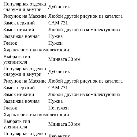
Популярная отделка
Дуб антик
снаружи и внутри
Рисунок на Массиве
Любой другой рисунок из каталога
Замок верхний
САМ 731
Замок нижний
Любой другой из комплектующих
Задвижка ночная
Нужна
Глазок
Нужен
Характеристики комплектации
Выбрать тип
Минвата 30 мм
утеплителя
Популярная отделка
Дуб антик
снаружи и внутри
Рисунок на Массиве
Любой другой рисунок из каталога
Замок верхний
САМ 731
Замок нижний
Любой другой из комплектующих
Задвижка ночная
Нужна
Глазок
Не нужен
Характеристики комплектации
Выбрать тип
Минвата 30 мм
утеплителя
Популярная отделка
Дуб антик