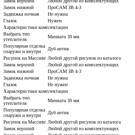
Замок верхний
Любой другой из комплектующих
Замок нижний
ПроСАМ ЗВ 4-3
Задвижка ночная
Не нужна
Глазок
Нужен
Характеристики комплектации
Выбрать тип
Минвата 30 мм
утеплителя
Популярная отделка
Дуб антик
снаружи и внутри
Рисунок на Массиве
Любой другой рисунок из каталога
Замок верхний
Любой другой из комплектующих
Замок нижний
ПроСАМ ЗВ 4-3
Задвижка ночная
Не нужна
Глазок
Не нужен
Характеристики комплектации
Выбрать тип
Минвата 30 мм
утеплителя
Популярная отделка
Дуб антик
снаружи и внутри
Рисунок на Массиве
Любой другой рисунок из каталога
Замок верхний
Любой другой из комплектующих