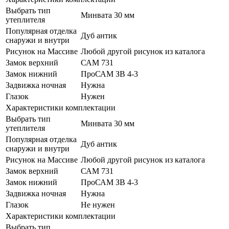
Выбрать тип
Минвата 30 мм
утеплителя
Популярная отделка
Дуб антик
снаружи и внутри
Рисунок на Массиве
Любой другой рисунок из каталога
Замок верхний
САМ 731
Замок нижний
ПроСАМ ЗВ 4-3
Задвижка ночная
Нужна
Глазок
Нужен
Характеристики комплектации
Выбрать тип
Минвата 30 мм
утеплителя
Популярная отделка
Дуб антик
снаружи и внутри
Рисунок на Массиве
Любой другой рисунок из каталога
Замок верхний
САМ 731
Замок нижний
ПроСАМ ЗВ 4-3
Задвижка ночная
Нужна
Глазок
Не нужен
Характеристики комплектации
Выбрать тип