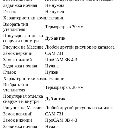
Задвижка ночная
Не нужна
Глазок
Не нужен
Характеристики комплектации
Выбрать тип
Терморазрыв 30 мм
утеплителя
Популярная отделка
Дуб антик
снаружи и внутри
Рисунок на Массиве
Любой другой рисунок из каталога
Замок верхний
САМ 731
Замок нижний
ПроСАМ ЗВ 4-3
Задвижка ночная
Нужна
Глазок
Нужен
Характеристики комплектации
Выбрать тип
Терморазрыв 30 мм
утеплителя
Популярная отделка
Дуб антик
снаружи и внутри
Рисунок на Массиве
Любой другой рисунок из каталога
Замок верхний
САМ 731
Замок нижний
ПроСАМ ЗВ 4-3
Задвижка ночная
Нужна