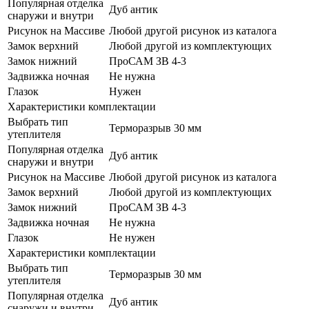
Популярная отделка
Дуб антик
снаружи и внутри
Рисунок на Массиве
Любой другой рисунок из каталога
Замок верхний
Любой другой из комплектующих
Замок нижний
ПроСАМ ЗВ 4-3
Задвижка ночная
Не нужна
Глазок
Нужен
Характеристики комплектации
Выбрать тип
Терморазрыв 30 мм
утеплителя
Популярная отделка
Дуб антик
снаружи и внутри
Рисунок на Массиве
Любой другой рисунок из каталога
Замок верхний
Любой другой из комплектующих
Замок нижний
ПроСАМ ЗВ 4-3
Задвижка ночная
Не нужна
Глазок
Не нужен
Характеристики комплектации
Выбрать тип
Терморазрыв 30 мм
утеплителя
Популярная отделка
Дуб антик
снаружи и внутри