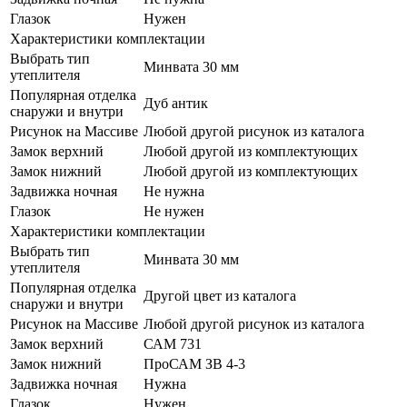
Глазок
Нужен
Характеристики комплектации
Выбрать тип
Минвата 30 мм
утеплителя
Популярная отделка
Дуб антик
снаружи и внутри
Рисунок на Массиве
Любой другой рисунок из каталога
Замок верхний
Любой другой из комплектующих
Замок нижний
Любой другой из комплектующих
Задвижка ночная
Не нужна
Глазок
Не нужен
Характеристики комплектации
Выбрать тип
Минвата 30 мм
утеплителя
Популярная отделка
Другой цвет из каталога
снаружи и внутри
Рисунок на Массиве
Любой другой рисунок из каталога
Замок верхний
САМ 731
Замок нижний
ПроСАМ ЗВ 4-3
Задвижка ночная
Нужна
Глазок
Нужен