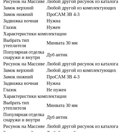
Рисунок на Массиве
Любой другой рисунок из каталога
Замок верхний
Любой другой из комплектующих
Замок нижний
ПроСАМ ЗВ 4-3
Задвижка ночная
Нужна
Глазок
Нужен
Характеристики комплектации
Выбрать тип
Минвата 30 мм
утеплителя
Популярная отделка
Дуб антик
снаружи и внутри
Рисунок на Массиве
Любой другой рисунок из каталога
Замок верхний
Любой другой из комплектующих
Замок нижний
ПроСАМ ЗВ 4-3
Задвижка ночная
Нужна
Глазок
Не нужен
Характеристики комплектации
Выбрать тип
Минвата 30 мм
утеплителя
Популярная отделка
Дуб антик
снаружи и внутри
Рисунок на Массиве
Любой другой рисунок из каталога