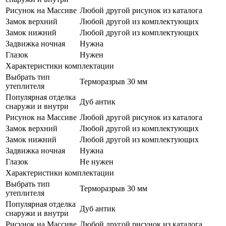
Рисунок на Массиве
Любой другой рисунок из каталога
Замок верхний
Любой другой из комплектующих
Замок нижний
Любой другой из комплектующих
Задвижка ночная
Нужна
Глазок
Нужен
Характеристики комплектации
Выбрать тип
Терморазрыв 30 мм
утеплителя
Популярная отделка
Дуб антик
снаружи и внутри
Рисунок на Массиве
Любой другой рисунок из каталога
Замок верхний
Любой другой из комплектующих
Замок нижний
Любой другой из комплектующих
Задвижка ночная
Нужна
Глазок
Не нужен
Характеристики комплектации
Выбрать тип
Терморазрыв 30 мм
утеплителя
Популярная отделка
Дуб антик
снаружи и внутри
Рисунок на Массиве
Любой другой рисунок из каталога