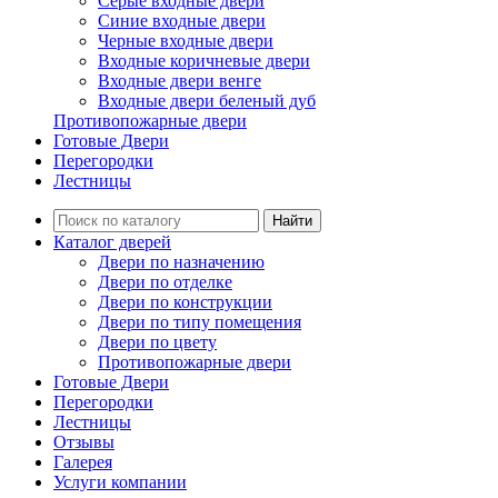
Серые входные двери
Синие входные двери
Черные входные двери
Входные коричневые двери
Входные двери венге
Входные двери беленый дуб
Противопожарные двери
Готовые Двери
Перегородки
Лестницы
Найти
Каталог дверей
Двери по назначению
Двери по отделке
Двери по конструкции
Двери по типу помещения
Двери по цвету
Противопожарные двери
Готовые Двери
Перегородки
Лестницы
Отзывы
Галерея
Услуги компании