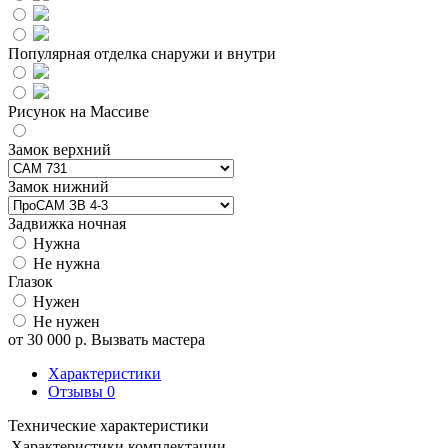
Популярная отделка снаружи и внутри
Рисунок на Массиве
Замок верхний
Замок нижний
Задвижка ночная
Нужна
Не нужна
Глазок
Нужен
Не нужен
от
30 000
р.
Вызвать мастера
Характеристики
Отзывы
0
Технические характеристики
Характеристики комплектации