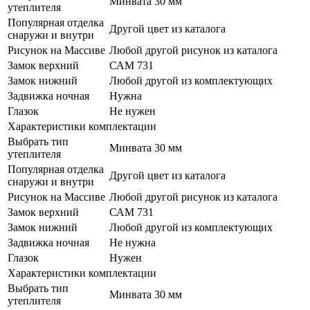
Минвата 30 мм
утеплителя
Популярная отделка
Другой цвет из каталога
снаружи и внутри
Рисунок на Массиве
Любой другой рисунок из каталога
Замок верхний
САМ 731
Замок нижний
Любой другой из комплектующих
Задвижка ночная
Нужна
Глазок
Не нужен
Характеристики комплектации
Выбрать тип
Минвата 30 мм
утеплителя
Популярная отделка
Другой цвет из каталога
снаружи и внутри
Рисунок на Массиве
Любой другой рисунок из каталога
Замок верхний
САМ 731
Замок нижний
Любой другой из комплектующих
Задвижка ночная
Не нужна
Глазок
Нужен
Характеристики комплектации
Выбрать тип
Минвата 30 мм
утеплителя