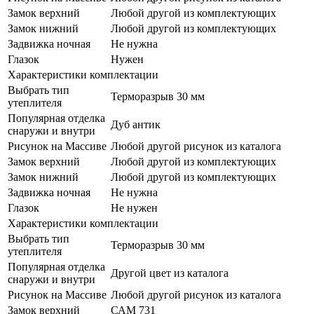
Замок верхний
Любой другой из комплектующих
Замок нижний
Любой другой из комплектующих
Задвижка ночная
Не нужна
Глазок
Нужен
Характеристики комплектации
Выбрать тип
Терморазрыв 30 мм
утеплителя
Популярная отделка
Дуб антик
снаружи и внутри
Рисунок на Массиве
Любой другой рисунок из каталога
Замок верхний
Любой другой из комплектующих
Замок нижний
Любой другой из комплектующих
Задвижка ночная
Не нужна
Глазок
Не нужен
Характеристики комплектации
Выбрать тип
Терморазрыв 30 мм
утеплителя
Популярная отделка
Другой цвет из каталога
снаружи и внутри
Рисунок на Массиве
Любой другой рисунок из каталога
Замок верхний
САМ 731