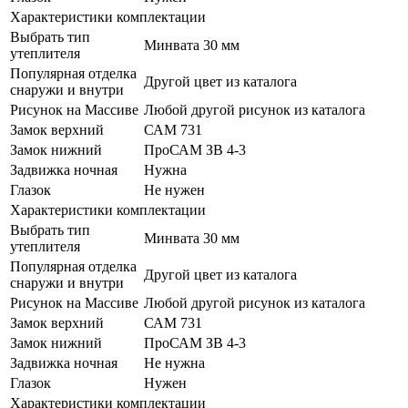
Характеристики комплектации
Выбрать тип
Минвата 30 мм
утеплителя
Популярная отделка
Другой цвет из каталога
снаружи и внутри
Рисунок на Массиве
Любой другой рисунок из каталога
Замок верхний
САМ 731
Замок нижний
ПроСАМ ЗВ 4-3
Задвижка ночная
Нужна
Глазок
Не нужен
Характеристики комплектации
Выбрать тип
Минвата 30 мм
утеплителя
Популярная отделка
Другой цвет из каталога
снаружи и внутри
Рисунок на Массиве
Любой другой рисунок из каталога
Замок верхний
САМ 731
Замок нижний
ПроСАМ ЗВ 4-3
Задвижка ночная
Не нужна
Глазок
Нужен
Характеристики комплектации