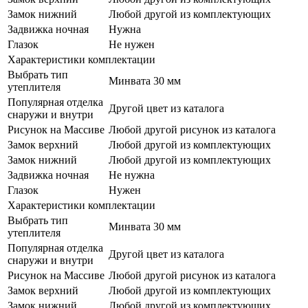
Замок нижний
Любой другой из комплектующих
Задвижка ночная
Нужна
Глазок
Не нужен
Характеристики комплектации
Выбрать тип
Минвата 30 мм
утеплителя
Популярная отделка
Другой цвет из каталога
снаружи и внутри
Рисунок на Массиве
Любой другой рисунок из каталога
Замок верхний
Любой другой из комплектующих
Замок нижний
Любой другой из комплектующих
Задвижка ночная
Не нужна
Глазок
Нужен
Характеристики комплектации
Выбрать тип
Минвата 30 мм
утеплителя
Популярная отделка
Другой цвет из каталога
снаружи и внутри
Рисунок на Массиве
Любой другой рисунок из каталога
Замок верхний
Любой другой из комплектующих
Замок нижний
Любой другой из комплектующих