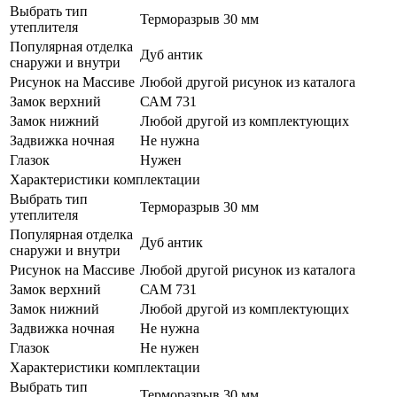
Выбрать тип
Терморазрыв 30 мм
утеплителя
Популярная отделка
Дуб антик
снаружи и внутри
Рисунок на Массиве
Любой другой рисунок из каталога
Замок верхний
САМ 731
Замок нижний
Любой другой из комплектующих
Задвижка ночная
Не нужна
Глазок
Нужен
Характеристики комплектации
Выбрать тип
Терморазрыв 30 мм
утеплителя
Популярная отделка
Дуб антик
снаружи и внутри
Рисунок на Массиве
Любой другой рисунок из каталога
Замок верхний
САМ 731
Замок нижний
Любой другой из комплектующих
Задвижка ночная
Не нужна
Глазок
Не нужен
Характеристики комплектации
Выбрать тип
Терморазрыв 30 мм