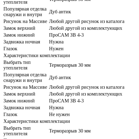
утеплителя
Популярная отделка
Дуб антик
снаружи и внутри
Рисунок на Массиве
Любой другой рисунок из каталога
Замок верхний
Любой другой из комплектующих
Замок нижний
ПроСАМ ЗВ 4-3
Задвижка ночная
Нужна
Глазок
Нужен
Характеристики комплектации
Выбрать тип
Терморазрыв 30 мм
утеплителя
Популярная отделка
Дуб антик
снаружи и внутри
Рисунок на Массиве
Любой другой рисунок из каталога
Замок верхний
Любой другой из комплектующих
Замок нижний
ПроСАМ ЗВ 4-3
Задвижка ночная
Нужна
Глазок
Не нужен
Характеристики комплектации
Выбрать тип
Терморазрыв 30 мм
утеплителя