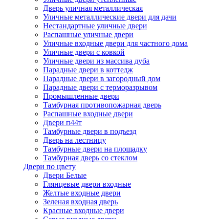
Дверь уличная металлическая
Уличные металлические двери для дачи
Нестандартные уличные двери
Распашные уличные двери
Уличные входные двери для частного дома
Уличные двери с ковкой
Уличные двери из массива дуба
Парадные двери в коттедж
Парадные двери в загородный дом
Парадные двери с терморазрывом
Промышленные двери
Тамбурная противопожарная дверь
Распашные входные двери
Двери п44т
Тамбурные двери в подъезд
Дверь на лестницу
Тамбурные двери на площадку
Тамбурная дверь со стеклом
Двери по цвету
Двери Белые
Глянцевые двери входные
Желтые входные двери
Зеленая входная дверь
Красные входные двери