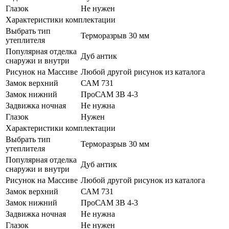
Глазок
Не нужен
Характеристики комплектации
Выбрать тип
Терморазрыв 30 мм
утеплителя
Популярная отделка
Дуб антик
снаружи и внутри
Рисунок на Массиве
Любой другой рисунок из каталога
Замок верхний
САМ 731
Замок нижний
ПроСАМ ЗВ 4-3
Задвижка ночная
Не нужна
Глазок
Нужен
Характеристики комплектации
Выбрать тип
Терморазрыв 30 мм
утеплителя
Популярная отделка
Дуб антик
снаружи и внутри
Рисунок на Массиве
Любой другой рисунок из каталога
Замок верхний
САМ 731
Замок нижний
ПроСАМ ЗВ 4-3
Задвижка ночная
Не нужна
Глазок
Не нужен