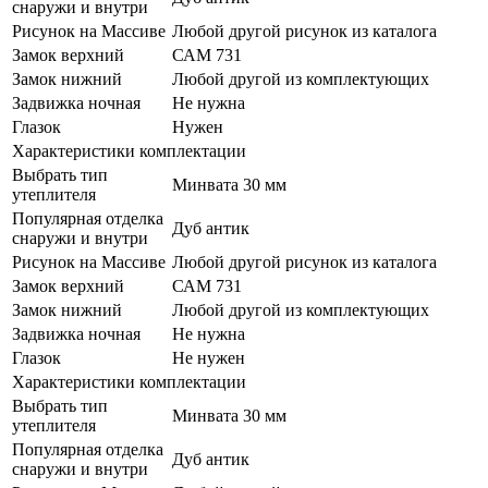
снаружи и внутри
Рисунок на Массиве
Любой другой рисунок из каталога
Замок верхний
САМ 731
Замок нижний
Любой другой из комплектующих
Задвижка ночная
Не нужна
Глазок
Нужен
Характеристики комплектации
Выбрать тип
Минвата 30 мм
утеплителя
Популярная отделка
Дуб антик
снаружи и внутри
Рисунок на Массиве
Любой другой рисунок из каталога
Замок верхний
САМ 731
Замок нижний
Любой другой из комплектующих
Задвижка ночная
Не нужна
Глазок
Не нужен
Характеристики комплектации
Выбрать тип
Минвата 30 мм
утеплителя
Популярная отделка
Дуб антик
снаружи и внутри