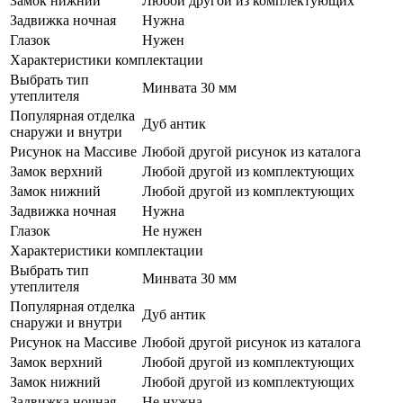
Замок нижний
Любой другой из комплектующих
Задвижка ночная
Нужна
Глазок
Нужен
Характеристики комплектации
Выбрать тип
Минвата 30 мм
утеплителя
Популярная отделка
Дуб антик
снаружи и внутри
Рисунок на Массиве
Любой другой рисунок из каталога
Замок верхний
Любой другой из комплектующих
Замок нижний
Любой другой из комплектующих
Задвижка ночная
Нужна
Глазок
Не нужен
Характеристики комплектации
Выбрать тип
Минвата 30 мм
утеплителя
Популярная отделка
Дуб антик
снаружи и внутри
Рисунок на Массиве
Любой другой рисунок из каталога
Замок верхний
Любой другой из комплектующих
Замок нижний
Любой другой из комплектующих
Задвижка ночная
Не нужна