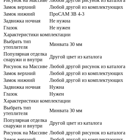
Рисунок на Массиве
Любой другой рисунок из каталога
Замок верхний
Любой другой из комплектующих
Замок нижний
ПроСАМ ЗВ 4-3
Задвижка ночная
Не нужна
Глазок
Не нужен
Характеристики комплектации
Выбрать тип
Минвата 30 мм
утеплителя
Популярная отделка
Другой цвет из каталога
снаружи и внутри
Рисунок на Массиве
Любой другой рисунок из каталога
Замок верхний
Любой другой из комплектующих
Замок нижний
Любой другой из комплектующих
Задвижка ночная
Нужна
Глазок
Нужен
Характеристики комплектации
Выбрать тип
Минвата 30 мм
утеплителя
Популярная отделка
Другой цвет из каталога
снаружи и внутри
Рисунок на Массиве
Любой другой рисунок из каталога
Замок верхний
Любой другой из комплектующих