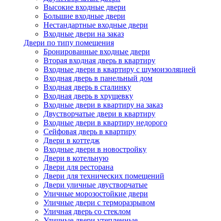
Высокие входные двери
Большие входные двери
Нестандартные входные двери
Входные двери на заказ
Двери по типу помещения
Бронированные входные двери
Вторая входная дверь в квартиру
Входные двери в квартиру с шумоизоляцией
Входная дверь в панельный дом
Входная дверь в сталинку
Входная дверь в хрущевку
Входные двери в квартиру на заказ
Двустворчатые двери в квартиру
Входные двери в квартиру недорого
Сейфовая дверь в квартиру
Двери в коттедж
Входные двери в новостройку
Двери в котельную
Двери для ресторана
Двери для технических помещений
Двери уличные двустворчатые
Уличные морозостойкие двери
Уличные двери с терморазрывом
Уличная дверь со стеклом
Уличные двери утепленные