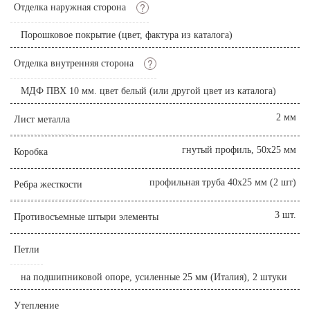
?
Отделка наружная сторона
Порошковое покрытие (цвет, фактура из каталога)
?
Отделка внутренняя сторона
МДФ ПВХ 10 мм. цвет белый (или другой цвет из каталога)
2 мм
Лист металла
гнутый профиль, 50x25 мм
Коробка
профильная труба 40х25 мм (2 шт)
Ребра жесткости
3 шт.
Противосъемные штыри элементы
Петли
на подшипниковой опоре, усиленные 25 мм (Италия), 2 штуки
Утепление