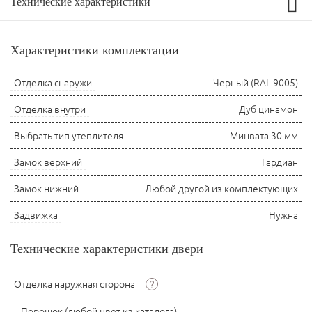
Технические характеристики
Характеристики комплектации
Отделка снаружи
Черный (RAL 9005)
Отделка внутри
Дуб цинамон
Выбрать тип утеплителя
Минвата 30 мм
Замок верхний
Гардиан
Замок нижний
Любой другой из комплектующих
Задвижка
Нужна
Технические характеристики двери
?
Отделка наружная сторона
Порошок (любой цвет из каталога)