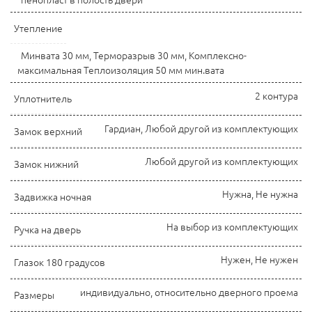
пенопласт в полость двери
Утепление
Минвата 30 мм, Терморазрыв 30 мм, Комплексно-
максимальная Теплоизоляция 50 мм мин.вата
2 контура
Уплотнитель
Гардиан, Любой другой из комплектующих
Замок верхний
Любой другой из комплектующих
Замок нижний
Нужна, Не нужна
Задвижка ночная
На выбор из комплектующих
Ручка на дверь
Нужен, Не нужен
Глазок 180 градусов
индивидуально, относительно дверного проема
Размеры