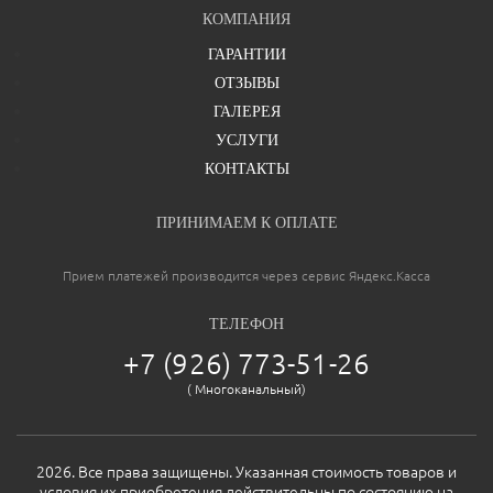
КОМПАНИЯ
ГАРАНТИИ
ОТЗЫВЫ
ГАЛЕРЕЯ
УСЛУГИ
КОНТАКТЫ
ПРИНИМАЕМ К ОПЛАТЕ
Прием платежей производится через сервис Яндекс.Касса
Ваша оценка
отлично
ТЕЛЕФОН
+7 (926) 773-51-26
( Многоканальный)
Ваше имя
2026. Все права защищены. Указанная стоимость товаров и
условия их приобретения действительны по состоянию на