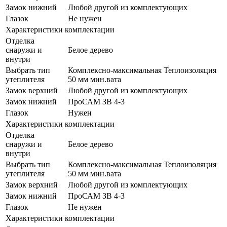
Замок нижний
Любой другой из комплектующих
Глазок
Не нужен
Характеристики комплектации
Отделка
снаружи и
Белое дерево
внутри
Выбрать тип
Комплексно-максимальная Теплоизоляция
утеплителя
50 мм мин.вата
Замок верхний
Любой другой из комплектующих
Замок нижний
ПроСАМ ЗВ 4-3
Глазок
Нужен
Характеристики комплектации
Отделка
снаружи и
Белое дерево
внутри
Выбрать тип
Комплексно-максимальная Теплоизоляция
утеплителя
50 мм мин.вата
Замок верхний
Любой другой из комплектующих
Замок нижний
ПроСАМ ЗВ 4-3
Глазок
Не нужен
Характеристики комплектации