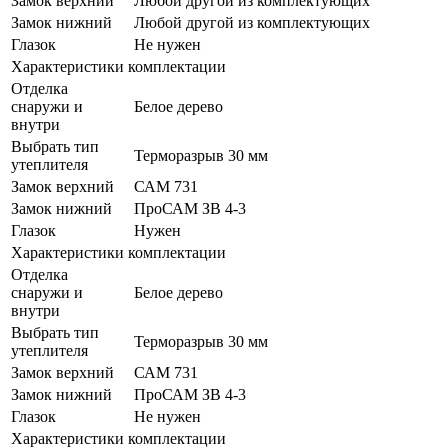
Замок верхний
Любой другой из комплектующих
Замок нижний
Любой другой из комплектующих
Глазок
Не нужен
Характеристики комплектации
Отделка
снаружи и
Белое дерево
внутри
Выбрать тип
Терморазрыв 30 мм
утеплителя
Замок верхний
САМ 731
Замок нижний
ПроСАМ ЗВ 4-3
Глазок
Нужен
Характеристики комплектации
Отделка
снаружи и
Белое дерево
внутри
Выбрать тип
Терморазрыв 30 мм
утеплителя
Замок верхний
САМ 731
Замок нижний
ПроСАМ ЗВ 4-3
Глазок
Не нужен
Характеристики комплектации