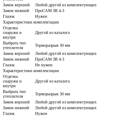
Замок верхний
Любой другой из комплектующих
Замок нижний
ПроСАМ ЗВ 4-3
Глазок
Нужен
Характеристики комплектации
Отделка
снаружи и
Другой из каталога
внутри
Выбрать тип
Терморазрыв 30 мм
утеплителя
Замок верхний
Любой другой из комплектующих
Замок нижний
ПроСАМ ЗВ 4-3
Глазок
Не нужен
Характеристики комплектации
Отделка
снаружи и
Другой из каталога
внутри
Выбрать тип
Терморазрыв 30 мм
утеплителя
Замок верхний
Любой другой из комплектующих
Замок нижний
Любой другой из комплектующих
Глазок
Нужен