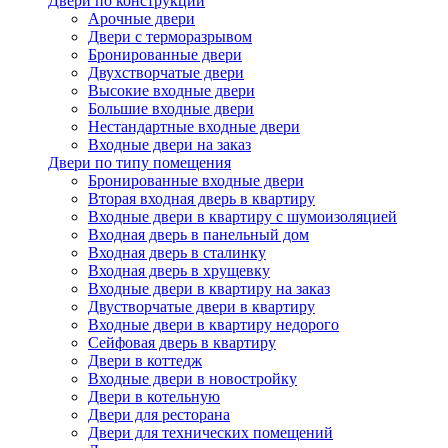
Двери по конструкции
Арочные двери
Двери с терморазрывом
Бронированные двери
Двухстворчатые двери
Высокие входные двери
Большие входные двери
Нестандартные входные двери
Входные двери на заказ
Двери по типу помещения
Бронированные входные двери
Вторая входная дверь в квартиру
Входные двери в квартиру с шумоизоляцией
Входная дверь в панельный дом
Входная дверь в сталинку
Входная дверь в хрущевку
Входные двери в квартиру на заказ
Двустворчатые двери в квартиру
Входные двери в квартиру недорого
Сейфовая дверь в квартиру
Двери в коттедж
Входные двери в новостройку
Двери в котельную
Двери для ресторана
Двери для технических помещений