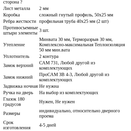
сторона
?
Лист металла
2 мм
Коробка
сложный гнутый профиль, 50x25 мм
Ребра жесткости
профильная труба 40х25 мм (2 шт)
Противосъемные
3 шт.
штыри элементы
Минвата 30 мм, Терморазрыв 30 мм,
Утепление
Комплексно-максимальная Теплоизоляция
50 мм мин.вата
Уплотнитель
2 контура
САМ 731, Любой другой из
Замок верхний
комплектующих
ПроСАМ ЗВ 4-3, Любой другой из
Замок нижний
комплектующих
Задвижка ночная
Не нужна
Ручка на дверь
На выбор из комплектующих
Глазок 180
Нужен, Не нужен
градусов
индивидуально, относительно дверного
Размеры
проема
Срок
4-5 дней
изготовления