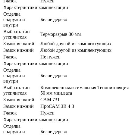
Глазок
Нужен
Характеристики комплектации
Отделка
снаружи и
Белое дерево
внутри
Выбрать тип
Терморазрыв 30 мм
утеплителя
Замок верхний
Любой другой из комплектующих
Замок нижний
Любой другой из комплектующих
Глазок
Не нужен
Характеристики комплектации
Отделка
снаружи и
Белое дерево
внутри
Выбрать тип
Комплексно-максимальная Теплоизоляция
утеплителя
50 мм мин.вата
Замок верхний
САМ 731
Замок нижний
ПроСАМ ЗВ 4-3
Глазок
Нужен
Характеристики комплектации
Отделка
снаружи и
Белое дерево