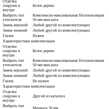
Отделка
снаружи и
Белое дерево
внутри
Выбрать тип
Комплексно-максимальная Теплоизоляция
утеплителя
50 мм мин.вата
Замок верхний
Любой другой из комплектующих
Замок нижний
Любой другой из комплектующих
Глазок
Нужен
Характеристики комплектации
Отделка
снаружи и
Белое дерево
внутри
Выбрать тип
Комплексно-максимальная Теплоизоляция
утеплителя
50 мм мин.вата
Замок верхний
Любой другой из комплектующих
Замок нижний
Любой другой из комплектующих
Глазок
Не нужен
Характеристики комплектации
Отделка
снаружи и
Другой из каталога
внутри
Выбрать тип
Минвата 30 мм