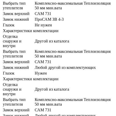
Выбрать тип
Комплексно-максимальная Теплоизоляция
утеплителя
50 мм мин.вата
Замок верхний
САМ 731
Замок нижний
ПроСАМ ЗВ 4-3
Глазок
Не нужен
Характеристики комплектации
Отделка
снаружи и
Другой из каталога
внутри
Выбрать тип
Комплексно-максимальная Теплоизоляция
утеплителя
50 мм мин.вата
Замок верхний
САМ 731
Замок нижний
Любой другой из комплектующих
Глазок
Нужен
Характеристики комплектации
Отделка
снаружи и
Другой из каталога
внутри
Выбрать тип
Комплексно-максимальная Теплоизоляция
утеплителя
50 мм мин.вата
Замок верхний
САМ 731
Замок нижний
Любой другой из комплектующих