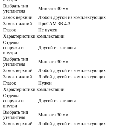
Выбрать тип
Минвата 30 мм
утеплителя
Замок верхний
Любой другой из комплектующих
Замок нижний
ПроСАМ ЗВ 4-3
Глазок
Не нужен
Характеристики комплектации
Отделка
снаружи и
Другой из каталога
внутри
Выбрать тип
Минвата 30 мм
утеплителя
Замок верхний
Любой другой из комплектующих
Замок нижний
Любой другой из комплектующих
Глазок
Нужен
Характеристики комплектации
Отделка
снаружи и
Другой из каталога
внутри
Выбрать тип
Минвата 30 мм
утеплителя
Замок верхний
Любой другой из комплектующих