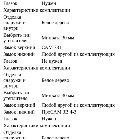
Глазок
Нужен
Характеристики комплектации
Отделка
снаружи и
Белое дерево
внутри
Выбрать тип
Минвата 30 мм
утеплителя
Замок верхний
САМ 731
Замок нижний
Любой другой из комплектующих
Глазок
Не нужен
Характеристики комплектации
Отделка
снаружи и
Белое дерево
внутри
Выбрать тип
Минвата 30 мм
утеплителя
Замок верхний
Любой другой из комплектующих
Замок нижний
ПроСАМ ЗВ 4-3
Глазок
Нужен
Характеристики комплектации
Отделка
снаружи и
Белое дерево