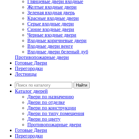
Глянцевые двери входные
Желтые входные двери
Зеленая входная дверь
Красные входные двери
Серые входные двери
Синие входные двери
Черные входные двери
Входные коричневые двери
Входные двери венге
Входные двери беленый дуб
Противопожарные двери
Готовые Двери
Перегородки
Лестницы
Найти
Каталог дверей
Двери по назначению
Двери по отделке
Двери по конструкции
Двери по типу помещения
Двери по цвету
Противопожарные двери
Готовые Двери
Перегородки