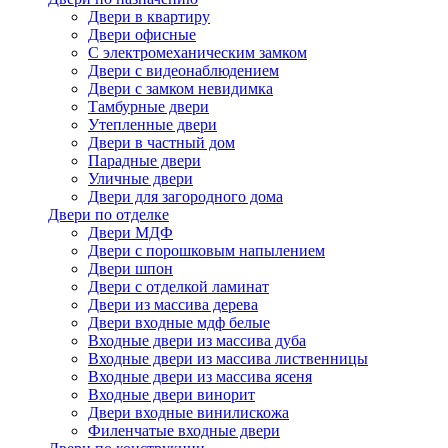
Двери в квартиру
Двери офисные
С электромеханическим замком
Двери с видеонаблюдением
Двери с замком невидимка
Тамбурные двери
Утепленные двери
Двери в частный дом
Парадные двери
Уличные двери
Двери для загородного дома
Двери по отделке
Двери МДФ
Двери с порошковым напылением
Двери шпон
Двери с отделкой ламинат
Двери из массива дерева
Двери входные мдф белые
Входные двери из массива дуба
Входные двери из массива лиственницы
Входные двери из массива ясеня
Входные двери винорит
Двери входные винилискожа
Филенчатые входные двери