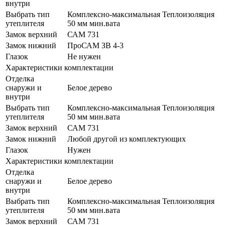
внутри
Выбрать тип
Комплексно-максимальная Теплоизоляция
утеплителя
50 мм мин.вата
Замок верхний
САМ 731
Замок нижний
ПроСАМ ЗВ 4-3
Глазок
Не нужен
Характеристики комплектации
Отделка
снаружи и
Белое дерево
внутри
Выбрать тип
Комплексно-максимальная Теплоизоляция
утеплителя
50 мм мин.вата
Замок верхний
САМ 731
Замок нижний
Любой другой из комплектующих
Глазок
Нужен
Характеристики комплектации
Отделка
снаружи и
Белое дерево
внутри
Выбрать тип
Комплексно-максимальная Теплоизоляция
утеплителя
50 мм мин.вата
Замок верхний
САМ 731