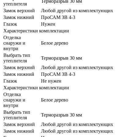
Терморазрыв 30 мм
утеплителя
Замок верхний
Любой другой из комплектующих
Замок нижний
ПроСАМ ЗВ 4-3
Глазок
Нужен
Характеристики комплектации
Отделка
снаружи и
Белое дерево
внутри
Выбрать тип
Терморазрыв 30 мм
утеплителя
Замок верхний
Любой другой из комплектующих
Замок нижний
ПроСАМ ЗВ 4-3
Глазок
Не нужен
Характеристики комплектации
Отделка
снаружи и
Белое дерево
внутри
Выбрать тип
Терморазрыв 30 мм
утеплителя
Замок верхний
Любой другой из комплектующих
Замок нижний
Любой другой из комплектующих