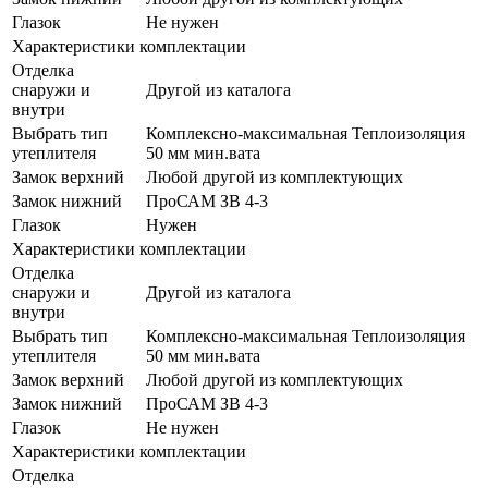
Глазок
Не нужен
Характеристики комплектации
Отделка
снаружи и
Другой из каталога
внутри
Выбрать тип
Комплексно-максимальная Теплоизоляция
утеплителя
50 мм мин.вата
Замок верхний
Любой другой из комплектующих
Замок нижний
ПроСАМ ЗВ 4-3
Глазок
Нужен
Характеристики комплектации
Отделка
снаружи и
Другой из каталога
внутри
Выбрать тип
Комплексно-максимальная Теплоизоляция
утеплителя
50 мм мин.вата
Замок верхний
Любой другой из комплектующих
Замок нижний
ПроСАМ ЗВ 4-3
Глазок
Не нужен
Характеристики комплектации
Отделка