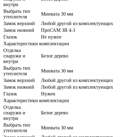
внутри
Выбрать тип
Минвата 30 мм
утеплителя
Замок верхний
Любой другой из комплектующих
Замок нижний
ПроСАМ ЗВ 4-3
Глазок
Не нужен
Характеристики комплектации
Отделка
снаружи и
Белое дерево
внутри
Выбрать тип
Минвата 30 мм
утеплителя
Замок верхний
Любой другой из комплектующих
Замок нижний
Любой другой из комплектующих
Глазок
Нужен
Характеристики комплектации
Отделка
снаружи и
Белое дерево
внутри
Выбрать тип
Минвата 30 мм
утеплителя