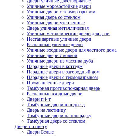
Двери уличные двустворчатые
Уличные морозостойкие двери
Уличные двери с терморазрывом
Уличная дверь со стеклом
Уличные двери утепленные
Дверь уличная металлическая
Уличные металлические двери для дачи
Нестандартные уличные двери
Распашные уличные двери
Уличные входные двери для частного дома
Уличные двери с ковкой
Уличные двери из массива дуба
Парадные двери в коттедж
Парадные двери в загородный дом
Парадные двери с терморазрывом
Промышленные двери
Тамбурная противопожарная дверь
Распашные входные двери
Двери п44т
Тамбурные двери в подъезд
Дверь на лестницу
Тамбурные двери на площадку
Тамбурная дверь со стеклом
Двери по цвету
Двери Белые