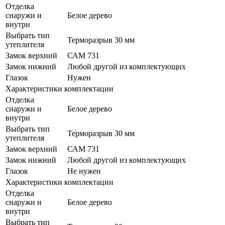
Отделка
снаружи и
Белое дерево
внутри
Выбрать тип
Терморазрыв 30 мм
утеплителя
Замок верхний
САМ 731
Замок нижний
Любой другой из комплектующих
Глазок
Нужен
Характеристики комплектации
Отделка
снаружи и
Белое дерево
внутри
Выбрать тип
Терморазрыв 30 мм
утеплителя
Замок верхний
САМ 731
Замок нижний
Любой другой из комплектующих
Глазок
Не нужен
Характеристики комплектации
Отделка
снаружи и
Белое дерево
внутри
Выбрать тип