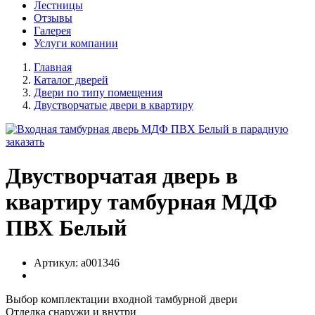
Лестницы
Отзывы
Галерея
Услуги компании
Главная
Каталог дверей
Двери по типу помещения
Двустворчатые двери в квартиру
Двустворчатая дверь в
квартиру тамбурная МДФ
ПВХ Белый
Артикул:
a001346
Выбор комплектации входной тамбурной двери
Отделка снаружи и внутри