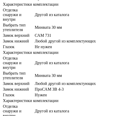
Характеристики комплектации
Отделка
снаружи и
Другой из каталога
внутри
Выбрать тип
Минвата 30 мм
утеплителя
Замок верхний
САМ 731
Замок нижний
Любой другой из комплектующих
Глазок
Не нужен
Характеристики комплектации
Отделка
снаружи и
Другой из каталога
внутри
Выбрать тип
Минвата 30 мм
утеплителя
Замок верхний
Любой другой из комплектующих
Замок нижний
ПроСАМ ЗВ 4-3
Глазок
Нужен
Характеристики комплектации
Отделка
снаружи и
Другой из каталога
внутри