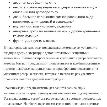
дверная коробка и полотно
петли, соответствующие весу двери и заявленному в
описании или договоре типу
два и большее количество замков различного вида,
например, цилиндровый и сувальдный
внутренняя, или «ночная», задвижка
анкерные противосъемные штыри и другие крепежные
комплектующие
фурнитура (ручки, глазок).
В некоторых случаях всем покупателям рекомендуем установить
входную дверь в квартиру с дополнительными защитными
элементами. Самые распространенные среди них – ребра жесткости,
которые бывают продольными, поперечными и комбинированные,
поэтому наиболее выгодным станет приобретение последнего из
указанных ребер жесткости, которые в несколько раз увеличат
прочность полотна дверной конструкции.
Броненакладки предназначены для защиты запирающих
механизмов от хитрых манипуляций мошенников и домушников.
Установка данных устройств разделяются на врезные, полуврезные
и накладные. Наиболее надежными среди них признаны врезные