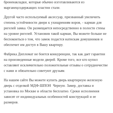
броненакладки, которые обычно изготавливаются из
марганецсодержащих пластин стали.
Другой часто используемый аксессуар, призванный увеличить
степень устойчивости двери к ухищрениям воров, - карман для
ригелей замка. Он размещается непосредственно в полости стены
на уровне ригелей. Установив такой карман, Вы можете больше не
беспокоиться о том, что замок подастся натискам домушников и
обеспечит им доступ в Вашу квартиру.
Фабрика Дипломат не боится конкуренции, так как дает гарантии
на произведенные модели дверей. Кроме того, все кто купил
оставляют исключительно положительные отзывы о сотрудничестве
с нами и обязательно советуют друзьям.
На нашем сайте Вы можете купить дверь квартирную железную
дверь с отделкой МДФ-ШПОН Черную. Замер, доставка и
установка по Москве и области бесплатно. Сроки исполнения
зависят от индивидуальных особенностей конструкций и ее
размеров.