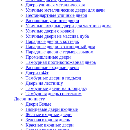
Дверь уличная металлическая
Уличные металлические двери для дачи
Нестандартные уличные двери
Распашные уличные двери
Уличные входные двери для частного дома
Уличные двери с ковкой
Уличные двери из массива дуба
Парадные двери в коттедж
Парадные двери в загородный дом
Парадные двери с терморазрывом
Промышленные двери
Тамбурная противопожарная дверь
Распашные входные двери
Двери п44т
Тамбурные двери в подъезд
Дверь на лестницу
Тамбурные двери на площадку
Тамбурная дверь со стеклом
Двери по цвету
Двери Белые
Глянцевые двери входные
Желтые входные двери
Зеленая входная дверь
Красные входные двери