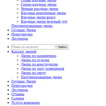
Серые входные двери
Синие входные двери
Черные входные двери
Входные коричневые двери
Входные двери венге
Входные двери беленый дуб
Противопожарные двери
Готовые Двери
Перегородки
Лестницы
Найти
Каталог дверей
Двери по назначению
Двери по отделке
Двери по конструкции
Двери по типу помещения
Двери по цвету
Противопожарные двери
Готовые Двери
Перегородки
Лестницы
Отзывы
Галерея
Услуги компании