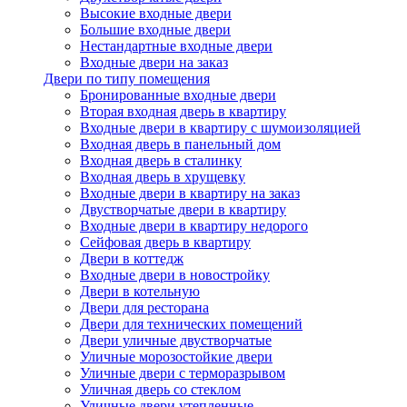
Высокие входные двери
Большие входные двери
Нестандартные входные двери
Входные двери на заказ
Двери по типу помещения
Бронированные входные двери
Вторая входная дверь в квартиру
Входные двери в квартиру с шумоизоляцией
Входная дверь в панельный дом
Входная дверь в сталинку
Входная дверь в хрущевку
Входные двери в квартиру на заказ
Двустворчатые двери в квартиру
Входные двери в квартиру недорого
Сейфовая дверь в квартиру
Двери в коттедж
Входные двери в новостройку
Двери в котельную
Двери для ресторана
Двери для технических помещений
Двери уличные двустворчатые
Уличные морозостойкие двери
Уличные двери с терморазрывом
Уличная дверь со стеклом
Уличные двери утепленные