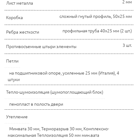
2 мм
Лист металла
сложный гнутый профиль, 50x25 мм
Коробка
профильная труба 40х25 мм (2 шт.)
Ребра жесткости
3 шт.
Противосъемные штыри элементы
Петли
на подшипниковой опоре, усиленные 25 мм (Италия), 4
штуки
Тепло-шумоизоляция (шумопоглощающий блок)
пенопласт в полость двери
Утепление
Минвата 30 мм, Терморазрыв 30 мм, Комплексно-
максимальная Теплоизоляция 50 мм мин.вата