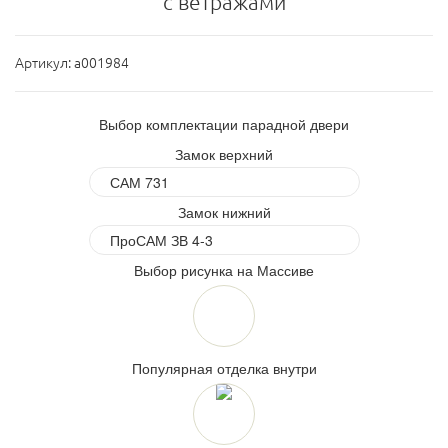
с ветражами
Артикул:
a001984
Выбор комплектации парадной двери
Замок верхний
Замок нижний
Выбор рисунка на Массиве
Популярная отделка внутри