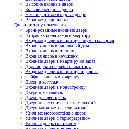
Высокие входные двери
Большие входные двери
Нестандартные входные двери
Входные двери на заказ
Двери по типу помещения
Бронированные входные двери
Вторая входная дверь в квартиру
Входные двери в квартиру с шумоизоляцией
Входная дверь в панельный дом
Входная дверь в сталинку
Входная дверь в хрущевку
Входные двери в квартиру на заказ
Двустворчатые двери в квартиру
Входные двери в квартиру недорого
Сейфовая дверь в квартиру
Двери в коттедж
Входные двери в новостройку
Двери в котельную
Двери для ресторана
Двери для технических помещений
Двери уличные двустворчатые
Уличные морозостойкие двери
Уличные двери с терморазрывом
Уличная дверь со стеклом
Уличные двери утепленные