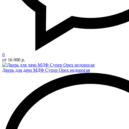
0
от 16 000 р.
Дверь для дачи МДФ Супер Орех недорогая