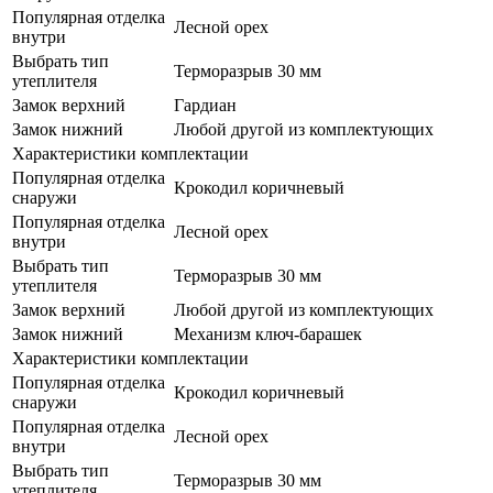
Популярная отделка
Лесной орех
внутри
Выбрать тип
Терморазрыв 30 мм
утеплителя
Замок верхний
Гардиан
Замок нижний
Любой другой из комплектующих
Характеристики комплектации
Популярная отделка
Крокодил коричневый
снаружи
Популярная отделка
Лесной орех
внутри
Выбрать тип
Терморазрыв 30 мм
утеплителя
Замок верхний
Любой другой из комплектующих
Замок нижний
Механизм ключ-барашек
Характеристики комплектации
Популярная отделка
Крокодил коричневый
снаружи
Популярная отделка
Лесной орех
внутри
Выбрать тип
Терморазрыв 30 мм
утеплителя