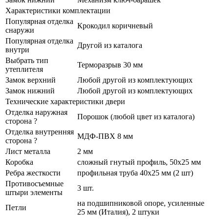
Характеристики комплектации
Популярная отделка
Крокодил коричневый
снаружи
Популярная отделка
Другой из каталога
внутри
Выбрать тип
Терморазрыв 30 мм
утеплителя
Замок верхний
Любой другой из комплектующих
Замок нижний
Любой другой из комплектующих
Технические характеристики двери
Отделка наружная
Порошок (любой цвет из каталога)
сторона
?
Отделка внутренняя
МДФ-ПВХ 8 мм
сторона
?
Лист металла
2 мм
Коробка
сложный гнутый профиль, 50x25 мм
Ребра жесткости
профильная труба 40х25 мм (2 шт)
Противосъемные
3 шт.
штыри элементы
на подшипниковой опоре, усиленные
Петли
25 мм (Италия), 2 штуки