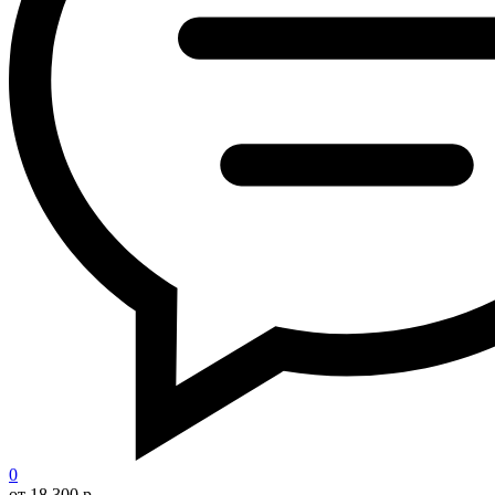
0
от 18 300 р.