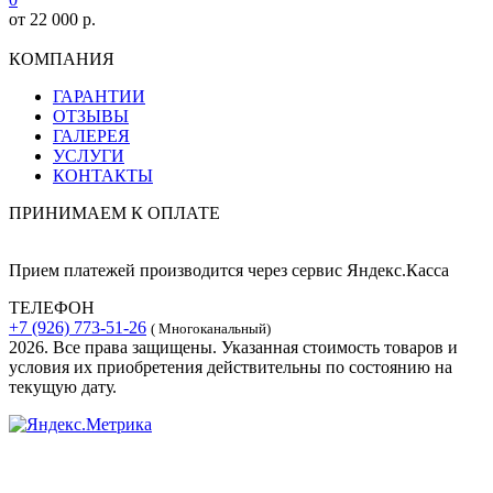
от 22 000 р.
КОМПАНИЯ
ГАРАНТИИ
ОТЗЫВЫ
ГАЛЕРЕЯ
УСЛУГИ
КОНТАКТЫ
ПРИНИМАЕМ К ОПЛАТЕ
Прием платежей производится через сервис Яндекс.Касса
ТЕЛЕФОН
+7 (926) 773-51-26
( Многоканальный)
2026. Все права защищены. Указанная стоимость товаров и
условия их приобретения действительны по состоянию на
текущую дату.