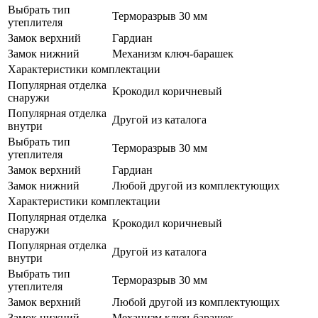
Выбрать тип
Терморазрыв 30 мм
утеплителя
Замок верхний
Гардиан
Замок нижний
Механизм ключ-барашек
Характеристики комплектации
Популярная отделка
Крокодил коричневый
снаружи
Популярная отделка
Другой из каталога
внутри
Выбрать тип
Терморазрыв 30 мм
утеплителя
Замок верхний
Гардиан
Замок нижний
Любой другой из комплектующих
Характеристики комплектации
Популярная отделка
Крокодил коричневый
снаружи
Популярная отделка
Другой из каталога
внутри
Выбрать тип
Терморазрыв 30 мм
утеплителя
Замок верхний
Любой другой из комплектующих
Замок нижний
Механизм ключ-барашек