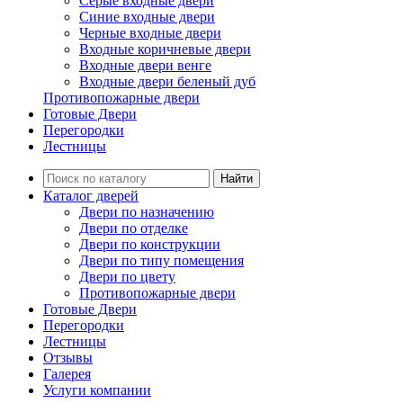
Серые входные двери
Синие входные двери
Черные входные двери
Входные коричневые двери
Входные двери венге
Входные двери беленый дуб
Противопожарные двери
Готовые Двери
Перегородки
Лестницы
Найти
Каталог дверей
Двери по назначению
Двери по отделке
Двери по конструкции
Двери по типу помещения
Двери по цвету
Противопожарные двери
Готовые Двери
Перегородки
Лестницы
Отзывы
Галерея
Услуги компании