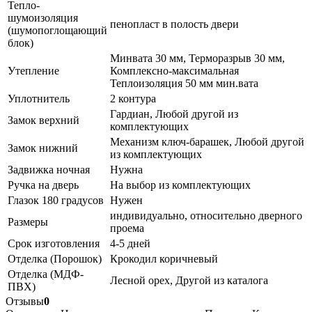
Тепло-
шумоизоляция
пенопласт в полость двери
(шумопоглощающий
блок)
Минвата 30 мм, Терморазрыв 30 мм,
Утепление
Комплексно-максимальная
Теплоизоляция 50 мм мин.вата
Уплотнитель
2 контура
Гардиан, Любой другой из
Замок верхний
комплектующих
Механизм ключ-барашек, Любой другой
Замок нижний
из комплектующих
Задвижка ночная
Нужна
Ручка на дверь
На выбор из комплектующих
Глазок 180 градусов
Нужен
индивидуально, относительно дверного
Размеры
проема
Срок изготовления
4-5 дней
Отделка (Порошок)
Крокодил коричневый
Отделка (МДФ-
Лесной орех, Другой из каталога
ПВХ)
Отзывы
0