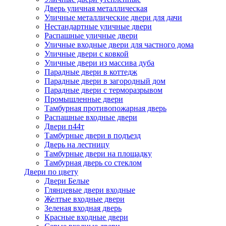
Дверь уличная металлическая
Уличные металлические двери для дачи
Нестандартные уличные двери
Распашные уличные двери
Уличные входные двери для частного дома
Уличные двери с ковкой
Уличные двери из массива дуба
Парадные двери в коттедж
Парадные двери в загородный дом
Парадные двери с терморазрывом
Промышленные двери
Тамбурная противопожарная дверь
Распашные входные двери
Двери п44т
Тамбурные двери в подъезд
Дверь на лестницу
Тамбурные двери на площадку
Тамбурная дверь со стеклом
Двери по цвету
Двери Белые
Глянцевые двери входные
Желтые входные двери
Зеленая входная дверь
Красные входные двери