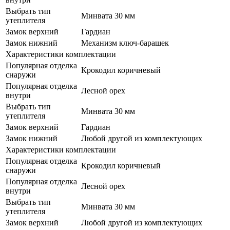
Выбрать тип
Минвата 30 мм
утеплителя
Замок верхний
Гардиан
Замок нижний
Механизм ключ-барашек
Характеристики комплектации
Популярная отделка
Крокодил коричневый
снаружи
Популярная отделка
Лесной орех
внутри
Выбрать тип
Минвата 30 мм
утеплителя
Замок верхний
Гардиан
Замок нижний
Любой другой из комплектующих
Характеристики комплектации
Популярная отделка
Крокодил коричневый
снаружи
Популярная отделка
Лесной орех
внутри
Выбрать тип
Минвата 30 мм
утеплителя
Замок верхний
Любой другой из комплектующих