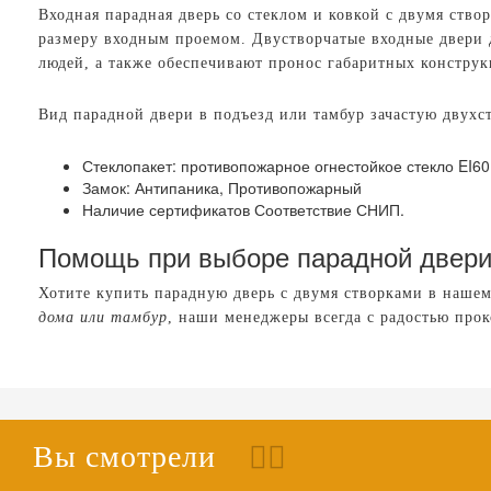
Входная парадная дверь со стеклом и ковкой с двумя ст
размеру входным проемом. Двустворчатые входные двери 
людей, а также обеспечивают пронос габаритных конструк
Вид парадной двери в подъезд или тамбур зачастую двухс
Стеклопакет: противопожарное огнестойкое стекло EI6
Замок: Антипаника, Противопожарный
Наличие сертификатов Соответствие СНИП.
Помощь при выборе парадной двери 
Хотите купить парадную дверь с двумя створками в нашем
дома или тамбур
, наши менеджеры всегда с радостью про
Вы смотрели