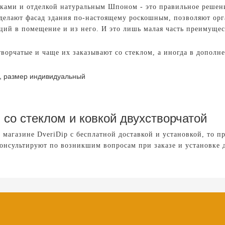
ворками и отделкой натуральным Шпоном - это правильное реше
делают фасад здания по-настоящему роскошным, позволяют орг
ций в помещение и из него. И это лишь малая часть преимущест
творчатые и чаще их заказывают со стеклом, а иногда в дополн
0, размер индивидуальный
со стеклом и ковкой двухстворчатой
 магазине DveriDip с бесплатной доставкой и установкой, то 
консультируют по возникшим вопросам при заказе и установке 