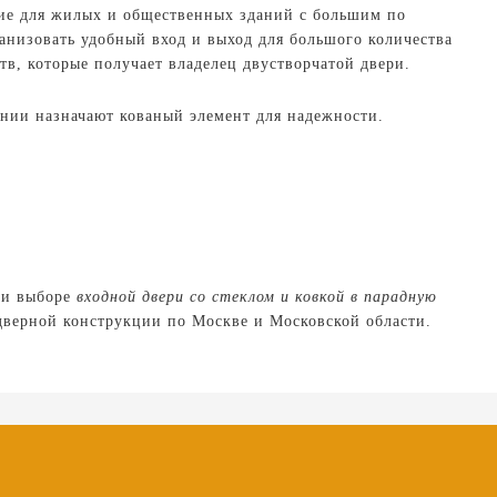
ние для жилых и общественных зданий с большим по
анизовать удобный вход и выход для большого количества
в, которые получает владелец двустворчатой двери.
ении назначают кованый элемент для надежности.
при выборе
входной двери со стеклом и ковкой в парадную
дверной конструкции по Москве и Московской области.