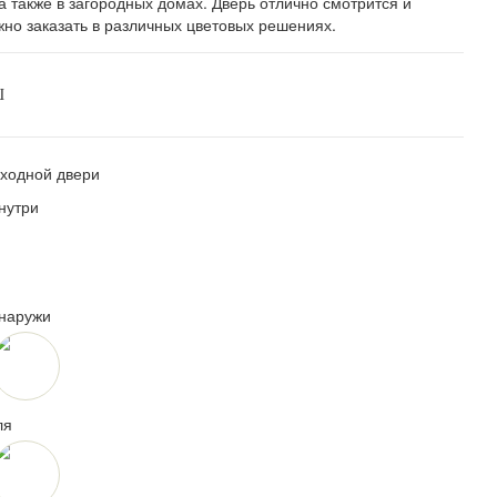
а также в загородных домах. Дверь отлично смотрится и
но заказать в различных цветовых решениях.
Ш
ходной двери
нутри
снаружи
ля