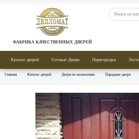
Двери по назначению
Двери по кон
Двери по отделке
Двери по тип
ФАБРИКА КАЧЕСТВЕННЫХ ДВЕРЕЙ
Каталог дверей
Готовые Двери
Перегородки
Лест
Главная
Каталог дверей
Двери по назначению
Парадные двери