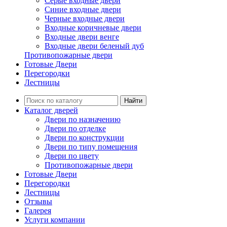
Серые входные двери
Синие входные двери
Черные входные двери
Входные коричневые двери
Входные двери венге
Входные двери беленый дуб
Противопожарные двери
Готовые Двери
Перегородки
Лестницы
Найти
Каталог дверей
Двери по назначению
Двери по отделке
Двери по конструкции
Двери по типу помещения
Двери по цвету
Противопожарные двери
Готовые Двери
Перегородки
Лестницы
Отзывы
Галерея
Услуги компании