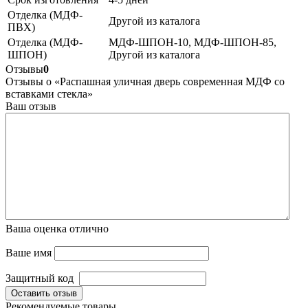
Отделка (МДФ-
Другой из каталога
ПВХ)
Отделка (МДФ-
МДФ-ШПОН-10, МДФ-ШПОН-85,
ШПОН)
Другой из каталога
Отзывы
0
Отзывы о «Распашная уличная дверь современная МДФ со
вставками стекла»
Ваш отзыв
Ваша оценка
отлично
Ваше имя
Защитный код
Оставить отзыв
Рекомендуемые товары