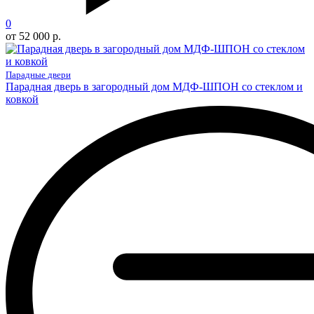
0
от 52 000 р.
Парадные двери
Парадная дверь в загородный дом МДФ-ШПОН со стеклом и
ковкой