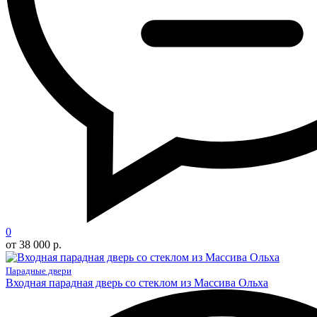
0
от 38 000 р.
Парадные двери
Входная парадная дверь со стеклом из Массива Ольха