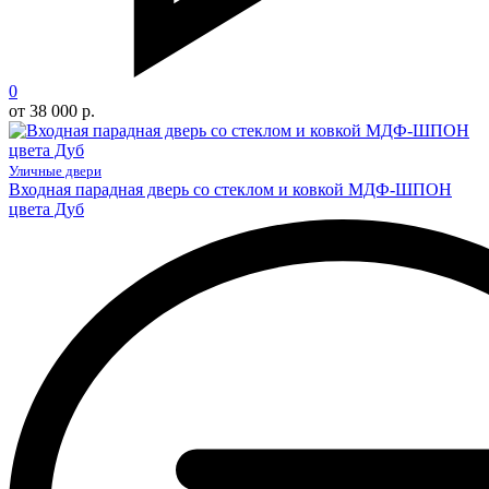
0
от 38 000 р.
Уличные двери
Входная парадная дверь со стеклом и ковкой МДФ-ШПОН
цвета Дуб