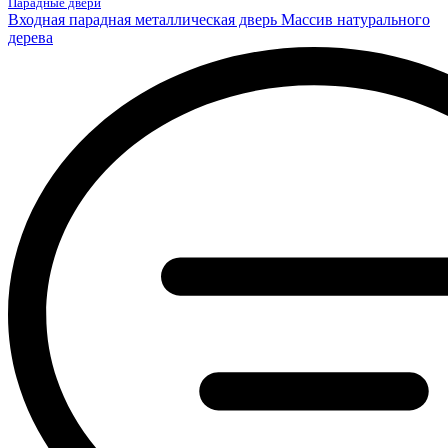
Парадные двери
Входная парадная металлическая дверь Массив натурального
дерева