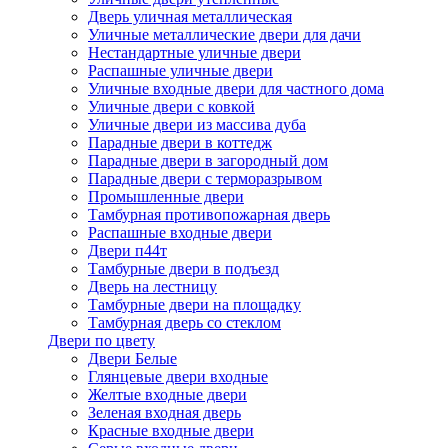
Дверь уличная металлическая
Уличные металлические двери для дачи
Нестандартные уличные двери
Распашные уличные двери
Уличные входные двери для частного дома
Уличные двери с ковкой
Уличные двери из массива дуба
Парадные двери в коттедж
Парадные двери в загородный дом
Парадные двери с терморазрывом
Промышленные двери
Тамбурная противопожарная дверь
Распашные входные двери
Двери п44т
Тамбурные двери в подъезд
Дверь на лестницу
Тамбурные двери на площадку
Тамбурная дверь со стеклом
Двери по цвету
Двери Белые
Глянцевые двери входные
Желтые входные двери
Зеленая входная дверь
Красные входные двери