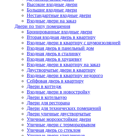
Высокие входные двери
Большие входные двери
Нестандартные входные двери
Входные двери на заказ
Двери по типу помещения
Бронированные входные двери
Вторая входная дверь в квартиру
Входные двери в квартиру с шумоизоляцией
Входная дверь в панельный дом
Входная дверь в сталинку
Входная дверь в хрущевку
Входные двери в квартиру на заказ
Двустворчатые двери в квартиру
Входные двери в квартиру недорого
Сейфовая дверь в квартиру
Двери в коттедж
Входные двери в новостройку
Двери в котельную
Двери для ресторана
Двери для технических помещений
Двери уличные двустворчатые
Уличные морозостойкие двери
Уличные двери с терморазрывом
Уличная дверь со стеклом
Уличные двери утепленные