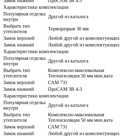
Замок нижний
ПроСАМ ЗВ 4-3
Характеристики комплектации
Популярная отделка
Другой из каталога
внутри
Выбрать тип
Терморазрыв 30 мм
утеплителя
Замок верхний
Любой другой из комплектующих
Замок нижний
Любой другой из комплектующих
Характеристики комплектации
Популярная отделка
Другой из каталога
внутри
Выбрать тип
Комплексно-максимальная
утеплителя
Теплоизоляция 50 мм мин.вата
Замок верхний
САМ 731
Замок нижний
ПроСАМ ЗВ 4-3
Характеристики комплектации
Популярная отделка
Другой из каталога
внутри
Выбрать тип
Комплексно-максимальная
утеплителя
Теплоизоляция 50 мм мин.вата
Замок верхний
САМ 731
Замок нижний
Любой другой из комплектующих