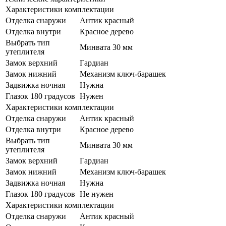
Характеристики комплектации
Отделка снаружи
Антик красный
Отделка внутри
Красное дерево
Выбрать тип
Минвата 30 мм
утеплителя
Замок верхний
Гардиан
Замок нижний
Механизм ключ-барашек
Задвижка ночная
Нужна
Глазок 180 градусов
Нужен
Характеристики комплектации
Отделка снаружи
Антик красный
Отделка внутри
Красное дерево
Выбрать тип
Минвата 30 мм
утеплителя
Замок верхний
Гардиан
Замок нижний
Механизм ключ-барашек
Задвижка ночная
Нужна
Глазок 180 градусов
Не нужен
Характеристики комплектации
Отделка снаружи
Антик красный