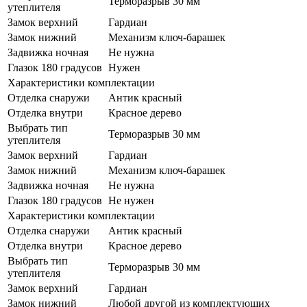
Терморазрыв 30 мм
утеплителя
Замок верхний
Гардиан
Замок нижний
Механизм ключ-барашек
Задвижка ночная
Не нужна
Глазок 180 градусов
Нужен
Характеристики комплектации
Отделка снаружи
Антик красный
Отделка внутри
Красное дерево
Выбрать тип
Терморазрыв 30 мм
утеплителя
Замок верхний
Гардиан
Замок нижний
Механизм ключ-барашек
Задвижка ночная
Не нужна
Глазок 180 градусов
Не нужен
Характеристики комплектации
Отделка снаружи
Антик красный
Отделка внутри
Красное дерево
Выбрать тип
Терморазрыв 30 мм
утеплителя
Замок верхний
Гардиан
Замок нижний
Любой другой из комплектующих