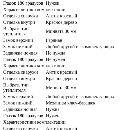
Глазок 180 градусов
Нужен
Характеристики комплектации
Отделка снаружи
Антик красный
Отделка внутри
Красное дерево
Выбрать тип
Минвата 30 мм
утеплителя
Замок верхний
Гардиан
Замок нижний
Любой другой из комплектующих
Задвижка ночная
Не нужна
Глазок 180 градусов
Не нужен
Характеристики комплектации
Отделка снаружи
Антик красный
Отделка внутри
Красное дерево
Выбрать тип
Минвата 30 мм
утеплителя
Замок верхний
Любой другой из комплектующих
Замок нижний
Механизм ключ-барашек
Задвижка ночная
Нужна
Глазок 180 градусов
Нужен
Характеристики комплектации
Отделка снаружи
Антик красный