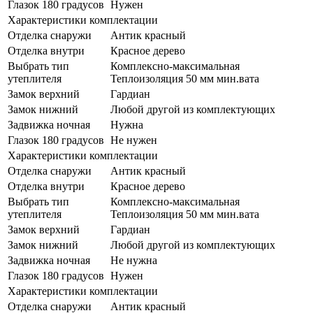
Глазок 180 градусов
Нужен
Характеристики комплектации
Отделка снаружи
Антик красный
Отделка внутри
Красное дерево
Выбрать тип
Комплексно-максимальная
утеплителя
Теплоизоляция 50 мм мин.вата
Замок верхний
Гардиан
Замок нижний
Любой другой из комплектующих
Задвижка ночная
Нужна
Глазок 180 градусов
Не нужен
Характеристики комплектации
Отделка снаружи
Антик красный
Отделка внутри
Красное дерево
Выбрать тип
Комплексно-максимальная
утеплителя
Теплоизоляция 50 мм мин.вата
Замок верхний
Гардиан
Замок нижний
Любой другой из комплектующих
Задвижка ночная
Не нужна
Глазок 180 градусов
Нужен
Характеристики комплектации
Отделка снаружи
Антик красный