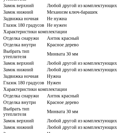
Замок верхний
Любой другой из комплектующих
Замок нижний
Механизм ключ-барашек
Задвижка ночная
Не нужна
Глазок 180 градусов
Не нужен
Характеристики комплектации
Отделка снаружи
Антик красный
Отделка внутри
Красное дерево
Выбрать тип
Минвата 30 мм
утеплителя
Замок верхний
Любой другой из комплектующих
Замок нижний
Любой другой из комплектующих
Задвижка ночная
Нужна
Глазок 180 градусов
Нужен
Характеристики комплектации
Отделка снаружи
Антик красный
Отделка внутри
Красное дерево
Выбрать тип
Минвата 30 мм
утеплителя
Замок верхний
Любой другой из комплектующих
Замок нижний
Любой другой из комплектующих