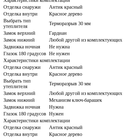
Характеристики комплектации
Отделка снаружи
Антик красный
Отделка внутри
Красное дерево
Выбрать тип
Терморазрыв 30 мм
утеплителя
Замок верхний
Гардиан
Замок нижний
Любой другой из комплектующих
Задвижка ночная
Не нужна
Глазок 180 градусов
Не нужен
Характеристики комплектации
Отделка снаружи
Антик красный
Отделка внутри
Красное дерево
Выбрать тип
Терморазрыв 30 мм
утеплителя
Замок верхний
Любой другой из комплектующих
Замок нижний
Механизм ключ-барашек
Задвижка ночная
Нужна
Глазок 180 градусов
Нужен
Характеристики комплектации
Отделка снаружи
Антик красный
Отделка внутри
Красное дерево