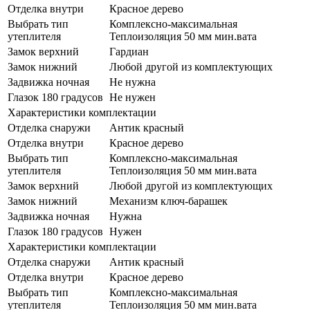
Отделка внутри
Красное дерево
Выбрать тип
Комплексно-максимальная
утеплителя
Теплоизоляция 50 мм мин.вата
Замок верхний
Гардиан
Замок нижний
Любой другой из комплектующих
Задвижка ночная
Не нужна
Глазок 180 градусов
Не нужен
Характеристики комплектации
Отделка снаружи
Антик красный
Отделка внутри
Красное дерево
Выбрать тип
Комплексно-максимальная
утеплителя
Теплоизоляция 50 мм мин.вата
Замок верхний
Любой другой из комплектующих
Замок нижний
Механизм ключ-барашек
Задвижка ночная
Нужна
Глазок 180 градусов
Нужен
Характеристики комплектации
Отделка снаружи
Антик красный
Отделка внутри
Красное дерево
Выбрать тип
Комплексно-максимальная
утеплителя
Теплоизоляция 50 мм мин.вата