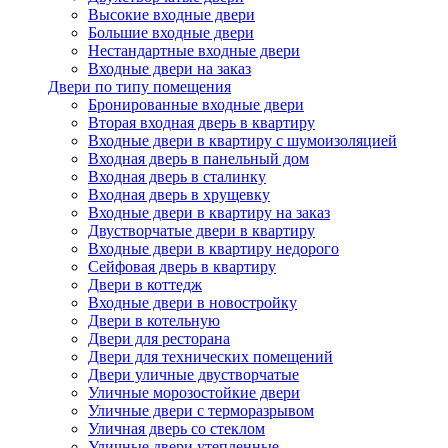
Высокие входные двери
Большие входные двери
Нестандартные входные двери
Входные двери на заказ
Двери по типу помещения
Бронированные входные двери
Вторая входная дверь в квартиру
Входные двери в квартиру с шумоизоляцией
Входная дверь в панельный дом
Входная дверь в сталинку
Входная дверь в хрущевку
Входные двери в квартиру на заказ
Двустворчатые двери в квартиру
Входные двери в квартиру недорого
Сейфовая дверь в квартиру
Двери в коттедж
Входные двери в новостройку
Двери в котельную
Двери для ресторана
Двери для технических помещений
Двери уличные двустворчатые
Уличные морозостойкие двери
Уличные двери с терморазрывом
Уличная дверь со стеклом
Уличные двери утепленные