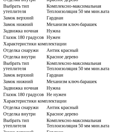
Выбрать тип
Комплексно-максимальная
утеплителя
Теплоизоляция 50 мм мин.вата
Замок верхний
Гардиан
Замок нижний
Механизм ключ-барашек
Задвижка ночная
Нужна
Глазок 180 градусов
Нужен
Характеристики комплектации
Отделка снаружи
Антик красный
Отделка внутри
Красное дерево
Выбрать тип
Комплексно-максимальная
утеплителя
Теплоизоляция 50 мм мин.вата
Замок верхний
Гардиан
Замок нижний
Механизм ключ-барашек
Задвижка ночная
Нужна
Глазок 180 градусов
Не нужен
Характеристики комплектации
Отделка снаружи
Антик красный
Отделка внутри
Красное дерево
Выбрать тип
Комплексно-максимальная
утеплителя
Теплоизоляция 50 мм мин.вата