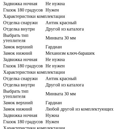
Задвижка ночная
Не нужна
Глазок 180 градусов
Нужен
Характеристики комплектации
Отделка снаружи
Антик красный
Отделка внутри
Другой из каталога
Выбрать тип
Минвата 30 мм
утеплителя
Замок верхний
Гардиан
Замок нижний
Механизм ключ-барашек
Задвижка ночная
Не нужна
Глазок 180 градусов
Не нужен
Характеристики комплектации
Отделка снаружи
Антик красный
Отделка внутри
Другой из каталога
Выбрать тип
Минвата 30 мм
утеплителя
Замок верхний
Гардиан
Замок нижний
Любой другой из комплектующих
Задвижка ночная
Нужна
Глазок 180 градусов
Нужен
Характеристики комплектации