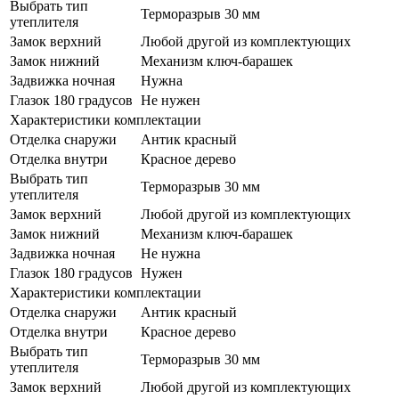
Выбрать тип
Терморазрыв 30 мм
утеплителя
Замок верхний
Любой другой из комплектующих
Замок нижний
Механизм ключ-барашек
Задвижка ночная
Нужна
Глазок 180 градусов
Не нужен
Характеристики комплектации
Отделка снаружи
Антик красный
Отделка внутри
Красное дерево
Выбрать тип
Терморазрыв 30 мм
утеплителя
Замок верхний
Любой другой из комплектующих
Замок нижний
Механизм ключ-барашек
Задвижка ночная
Не нужна
Глазок 180 градусов
Нужен
Характеристики комплектации
Отделка снаружи
Антик красный
Отделка внутри
Красное дерево
Выбрать тип
Терморазрыв 30 мм
утеплителя
Замок верхний
Любой другой из комплектующих