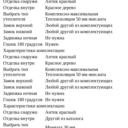
Отделка снаружи
Антик красный
Отделка внутри
Красное дерево
Выбрать тип
Комплексно-максимальная
утеплителя
Теплоизоляция 50 мм мин.вата
Замок верхний
Любой другой из комплектующих
Замок нижний
Любой другой из комплектующих
Задвижка ночная
Не нужна
Глазок 180 градусов
Нужен
Характеристики комплектации
Отделка снаружи
Антик красный
Отделка внутри
Красное дерево
Выбрать тип
Комплексно-максимальная
утеплителя
Теплоизоляция 50 мм мин.вата
Замок верхний
Любой другой из комплектующих
Замок нижний
Любой другой из комплектующих
Задвижка ночная
Не нужна
Глазок 180 градусов
Не нужен
Характеристики комплектации
Отделка снаружи
Антик красный
Отделка внутри
Другой из каталога
Выбрать тип
Минвата 30 мм