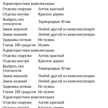
Характеристики комплектации
Отделка снаружи
Антик красный
Отделка внутри
Красное дерево
Выбрать тип
Терморазрыв 30 мм
утеплителя
Замок верхний
Любой другой из комплектующих
Замок нижний
Любой другой из комплектующих
Задвижка ночная
Не нужна
Глазок 180 градусов
Нужен
Характеристики комплектации
Отделка снаружи
Антик красный
Отделка внутри
Красное дерево
Выбрать тип
Терморазрыв 30 мм
утеплителя
Замок верхний
Любой другой из комплектующих
Замок нижний
Любой другой из комплектующих
Задвижка ночная
Не нужна
Глазок 180 градусов
Не нужен
Характеристики комплектации
Отделка снаружи
Антик красный
Отделка внутри
Красное дерево