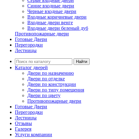
Серые входные двери
Синие входные двери
Черные входные двери
Входные коричневые двери
Входные двери венге
Входные двери беленый дуб
Противопожарные двери
Готовые Двери
Перегородки
Лестницы
Найти
Каталог дверей
Двери по назначению
Двери по отделке
Двери по конструкции
Двери по типу помещения
Двери по цвету
Противопожарные двери
Готовые Двери
Перегородки
Лестницы
Отзывы
Галерея
Услуги компании