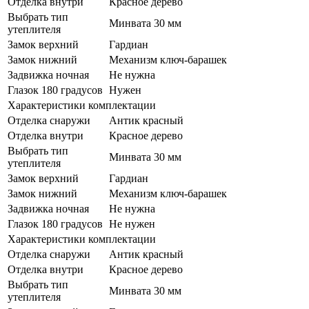
Отделка внутри
Красное дерево
Выбрать тип
Минвата 30 мм
утеплителя
Замок верхний
Гардиан
Замок нижний
Механизм ключ-барашек
Задвижка ночная
Не нужна
Глазок 180 градусов
Нужен
Характеристики комплектации
Отделка снаружи
Антик красный
Отделка внутри
Красное дерево
Выбрать тип
Минвата 30 мм
утеплителя
Замок верхний
Гардиан
Замок нижний
Механизм ключ-барашек
Задвижка ночная
Не нужна
Глазок 180 градусов
Не нужен
Характеристики комплектации
Отделка снаружи
Антик красный
Отделка внутри
Красное дерево
Выбрать тип
Минвата 30 мм
утеплителя