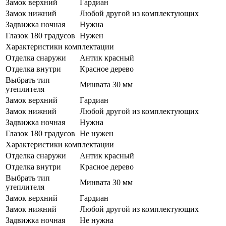
Замок верхний
Гардиан
Замок нижний
Любой другой из комплектующих
Задвижка ночная
Нужна
Глазок 180 градусов
Нужен
Характеристики комплектации
Отделка снаружи
Антик красный
Отделка внутри
Красное дерево
Выбрать тип
Минвата 30 мм
утеплителя
Замок верхний
Гардиан
Замок нижний
Любой другой из комплектующих
Задвижка ночная
Нужна
Глазок 180 градусов
Не нужен
Характеристики комплектации
Отделка снаружи
Антик красный
Отделка внутри
Красное дерево
Выбрать тип
Минвата 30 мм
утеплителя
Замок верхний
Гардиан
Замок нижний
Любой другой из комплектующих
Задвижка ночная
Не нужна