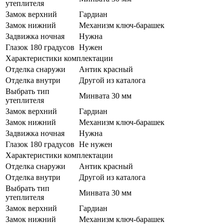
утеплителя
Замок верхний
Гардиан
Замок нижний
Механизм ключ-барашек
Задвижка ночная
Нужна
Глазок 180 градусов
Нужен
Характеристики комплектации
Отделка снаружи
Антик красный
Отделка внутри
Другой из каталога
Выбрать тип
Минвата 30 мм
утеплителя
Замок верхний
Гардиан
Замок нижний
Механизм ключ-барашек
Задвижка ночная
Нужна
Глазок 180 градусов
Не нужен
Характеристики комплектации
Отделка снаружи
Антик красный
Отделка внутри
Другой из каталога
Выбрать тип
Минвата 30 мм
утеплителя
Замок верхний
Гардиан
Замок нижний
Механизм ключ-барашек