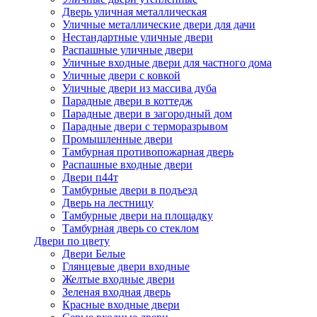
Дверь уличная металлическая
Уличные металлические двери для дачи
Нестандартные уличные двери
Распашные уличные двери
Уличные входные двери для частного дома
Уличные двери с ковкой
Уличные двери из массива дуба
Парадные двери в коттедж
Парадные двери в загородный дом
Парадные двери с терморазрывом
Промышленные двери
Тамбурная противопожарная дверь
Распашные входные двери
Двери п44т
Тамбурные двери в подъезд
Дверь на лестницу
Тамбурные двери на площадку
Тамбурная дверь со стеклом
Двери по цвету
Двери Белые
Глянцевые двери входные
Желтые входные двери
Зеленая входная дверь
Красные входные двери