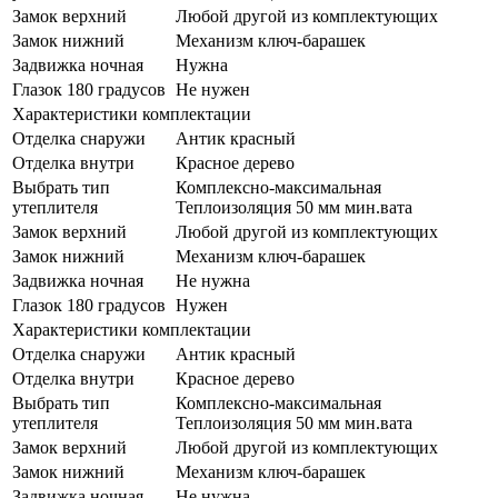
Замок верхний
Любой другой из комплектующих
Замок нижний
Механизм ключ-барашек
Задвижка ночная
Нужна
Глазок 180 градусов
Не нужен
Характеристики комплектации
Отделка снаружи
Антик красный
Отделка внутри
Красное дерево
Выбрать тип
Комплексно-максимальная
утеплителя
Теплоизоляция 50 мм мин.вата
Замок верхний
Любой другой из комплектующих
Замок нижний
Механизм ключ-барашек
Задвижка ночная
Не нужна
Глазок 180 градусов
Нужен
Характеристики комплектации
Отделка снаружи
Антик красный
Отделка внутри
Красное дерево
Выбрать тип
Комплексно-максимальная
утеплителя
Теплоизоляция 50 мм мин.вата
Замок верхний
Любой другой из комплектующих
Замок нижний
Механизм ключ-барашек
Задвижка ночная
Не нужна