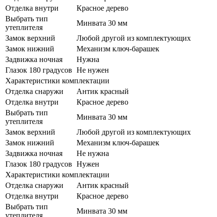
Отделка внутри
Красное дерево
Выбрать тип
Минвата 30 мм
утеплителя
Замок верхний
Любой другой из комплектующих
Замок нижний
Механизм ключ-барашек
Задвижка ночная
Нужна
Глазок 180 градусов
Не нужен
Характеристики комплектации
Отделка снаружи
Антик красный
Отделка внутри
Красное дерево
Выбрать тип
Минвата 30 мм
утеплителя
Замок верхний
Любой другой из комплектующих
Замок нижний
Механизм ключ-барашек
Задвижка ночная
Не нужна
Глазок 180 градусов
Нужен
Характеристики комплектации
Отделка снаружи
Антик красный
Отделка внутри
Красное дерево
Выбрать тип
Минвата 30 мм
утеплителя