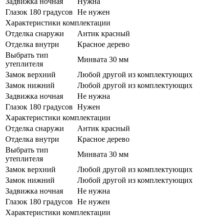
Задвижка ночная
Нужна
Глазок 180 градусов
Не нужен
Характеристики комплектации
Отделка снаружи
Антик красный
Отделка внутри
Красное дерево
Выбрать тип
Минвата 30 мм
утеплителя
Замок верхний
Любой другой из комплектующих
Замок нижний
Любой другой из комплектующих
Задвижка ночная
Не нужна
Глазок 180 градусов
Нужен
Характеристики комплектации
Отделка снаружи
Антик красный
Отделка внутри
Красное дерево
Выбрать тип
Минвата 30 мм
утеплителя
Замок верхний
Любой другой из комплектующих
Замок нижний
Любой другой из комплектующих
Задвижка ночная
Не нужна
Глазок 180 градусов
Не нужен
Характеристики комплектации