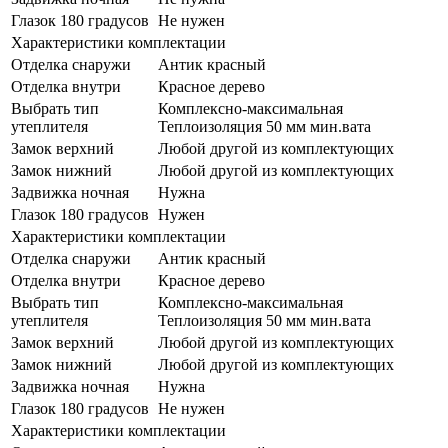
Глазок 180 градусов
Не нужен
Характеристики комплектации
Отделка снаружи
Антик красный
Отделка внутри
Красное дерево
Выбрать тип
Комплексно-максимальная
утеплителя
Теплоизоляция 50 мм мин.вата
Замок верхний
Любой другой из комплектующих
Замок нижний
Любой другой из комплектующих
Задвижка ночная
Нужна
Глазок 180 градусов
Нужен
Характеристики комплектации
Отделка снаружи
Антик красный
Отделка внутри
Красное дерево
Выбрать тип
Комплексно-максимальная
утеплителя
Теплоизоляция 50 мм мин.вата
Замок верхний
Любой другой из комплектующих
Замок нижний
Любой другой из комплектующих
Задвижка ночная
Нужна
Глазок 180 градусов
Не нужен
Характеристики комплектации