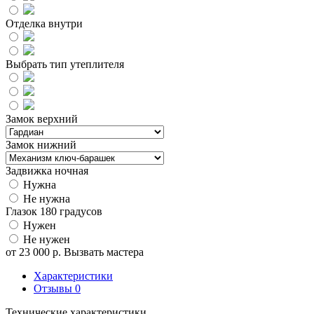
Отделка внутри
Выбрать тип утеплителя
Замок верхний
Замок нижний
Задвижка ночная
Нужна
Не нужна
Глазок 180 градусов
Нужен
Не нужен
от
23 000
р.
Вызвать мастера
Характеристики
Отзывы
0
Технические характеристики