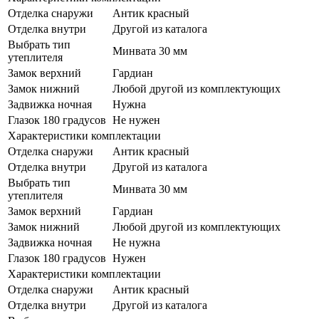
Отделка снаружи
Антик красный
Отделка внутри
Другой из каталога
Выбрать тип
Минвата 30 мм
утеплителя
Замок верхний
Гардиан
Замок нижний
Любой другой из комплектующих
Задвижка ночная
Нужна
Глазок 180 градусов
Не нужен
Характеристики комплектации
Отделка снаружи
Антик красный
Отделка внутри
Другой из каталога
Выбрать тип
Минвата 30 мм
утеплителя
Замок верхний
Гардиан
Замок нижний
Любой другой из комплектующих
Задвижка ночная
Не нужна
Глазок 180 градусов
Нужен
Характеристики комплектации
Отделка снаружи
Антик красный
Отделка внутри
Другой из каталога