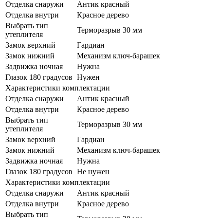
Отделка снаружи
Антик красный
Отделка внутри
Красное дерево
Выбрать тип
Терморазрыв 30 мм
утеплителя
Замок верхний
Гардиан
Замок нижний
Механизм ключ-барашек
Задвижка ночная
Нужна
Глазок 180 градусов
Нужен
Характеристики комплектации
Отделка снаружи
Антик красный
Отделка внутри
Красное дерево
Выбрать тип
Терморазрыв 30 мм
утеплителя
Замок верхний
Гардиан
Замок нижний
Механизм ключ-барашек
Задвижка ночная
Нужна
Глазок 180 градусов
Не нужен
Характеристики комплектации
Отделка снаружи
Антик красный
Отделка внутри
Красное дерево
Выбрать тип