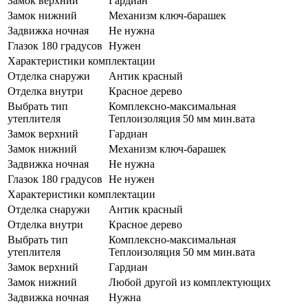
Замок верхний
Гардиан
Замок нижний
Механизм ключ-барашек
Задвижка ночная
Не нужна
Глазок 180 градусов
Нужен
Характеристики комплектации
Отделка снаружи
Антик красный
Отделка внутри
Красное дерево
Выбрать тип
Комплексно-максимальная
утеплителя
Теплоизоляция 50 мм мин.вата
Замок верхний
Гардиан
Замок нижний
Механизм ключ-барашек
Задвижка ночная
Не нужна
Глазок 180 градусов
Не нужен
Характеристики комплектации
Отделка снаружи
Антик красный
Отделка внутри
Красное дерево
Выбрать тип
Комплексно-максимальная
утеплителя
Теплоизоляция 50 мм мин.вата
Замок верхний
Гардиан
Замок нижний
Любой другой из комплектующих
Задвижка ночная
Нужна