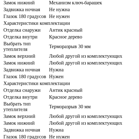
Замок нижний
Механизм ключ-барашек
Задвижка ночная
Не нужна
Глазок 180 градусов
Не нужен
Характеристики комплектации
Отделка снаружи
Антик красный
Отделка внутри
Красное дерево
Выбрать тип
Терморазрыв 30 мм
утеплителя
Замок верхний
Любой другой из комплектующих
Замок нижний
Любой другой из комплектующих
Задвижка ночная
Нужна
Глазок 180 градусов
Нужен
Характеристики комплектации
Отделка снаружи
Антик красный
Отделка внутри
Красное дерево
Выбрать тип
Терморазрыв 30 мм
утеплителя
Замок верхний
Любой другой из комплектующих
Замок нижний
Любой другой из комплектующих
Задвижка ночная
Нужна
Глазок 180 градусов
Не нужен