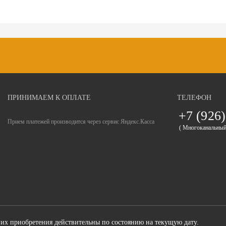
ПРИНИМАЕМ К ОПЛАТЕ
ТЕЛЕФОН
+7 (926)
Прием платежей производится через сервис Яндекс.Касса
( Многоканальный
 их приобретения действительны по состоянию на текущую дату.