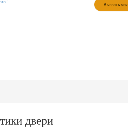
Вызвать мас
тики двери