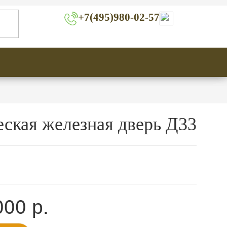
+7(495)980-02-57
ская железная дверь Д33
000
р.