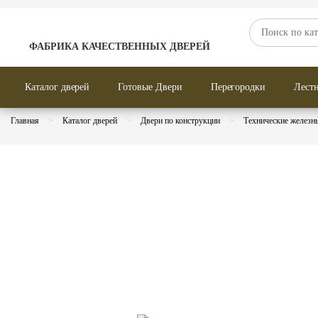
Двери по отделке
Двери по тип
ФАБРИКА КАЧЕСТВЕННЫХ ДВЕРЕЙ
Каталог дверей
Готовые Двери
Перегородки
Лест
Главная
Каталог дверей
Двери по конструкции
Технические железн