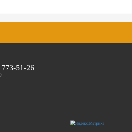
 773-51-26
)