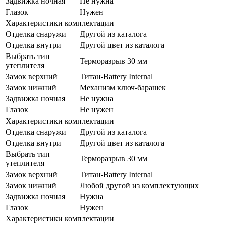
Задвижка ночная
Не нужна
Глазок
Нужен
Характеристики комплектации
Отделка снаружи
Другой из каталога
Отделка внутри
Другой цвет из каталога
Выбрать тип
Терморазрыв 30 мм
утеплителя
Замок верхний
Титан-Battery Internal
Замок нижний
Механизм ключ-барашек
Задвижка ночная
Не нужна
Глазок
Не нужен
Характеристики комплектации
Отделка снаружи
Другой из каталога
Отделка внутри
Другой цвет из каталога
Выбрать тип
Терморазрыв 30 мм
утеплителя
Замок верхний
Титан-Battery Internal
Замок нижний
Любой другой из комплектующих
Задвижка ночная
Нужна
Глазок
Нужен
Характеристики комплектации