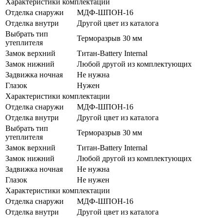
Характеристики комплектации
Отделка снаружи
МДФ-ШПОН-16
Отделка внутри
Другой цвет из каталога
Выбрать тип
Терморазрыв 30 мм
утеплителя
Замок верхний
Титан-Battery Internal
Замок нижний
Любой другой из комплектующих
Задвижка ночная
Не нужна
Глазок
Нужен
Характеристики комплектации
Отделка снаружи
МДФ-ШПОН-16
Отделка внутри
Другой цвет из каталога
Выбрать тип
Терморазрыв 30 мм
утеплителя
Замок верхний
Титан-Battery Internal
Замок нижний
Любой другой из комплектующих
Задвижка ночная
Не нужна
Глазок
Не нужен
Характеристики комплектации
Отделка снаружи
МДФ-ШПОН-16
Отделка внутри
Другой цвет из каталога