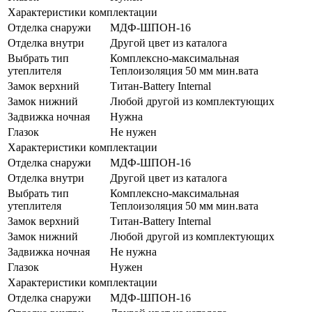
Характеристики комплектации
Отделка снаружи
МДФ-ШПОН-16
Отделка внутри
Другой цвет из каталога
Выбрать тип
Комплексно-максимальная
утеплителя
Теплоизоляция 50 мм мин.вата
Замок верхний
Титан-Battery Internal
Замок нижний
Любой другой из комплектующих
Задвижка ночная
Нужна
Глазок
Не нужен
Характеристики комплектации
Отделка снаружи
МДФ-ШПОН-16
Отделка внутри
Другой цвет из каталога
Выбрать тип
Комплексно-максимальная
утеплителя
Теплоизоляция 50 мм мин.вата
Замок верхний
Титан-Battery Internal
Замок нижний
Любой другой из комплектующих
Задвижка ночная
Не нужна
Глазок
Нужен
Характеристики комплектации
Отделка снаружи
МДФ-ШПОН-16