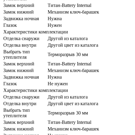
Замок верхний
Титан-Battery Internal
Замок нижний
Механизм ключ-барашек
Задвижка ночная
Нужна
Глазок
Нужен
Характеристики комплектации
Отделка снаружи
Другой из каталога
Отделка внутри
Другой цвет из каталога
Выбрать тип
Терморазрыв 30 мм
утеплителя
Замок верхний
Титан-Battery Internal
Замок нижний
Механизм ключ-барашек
Задвижка ночная
Нужна
Глазок
Не нужен
Характеристики комплектации
Отделка снаружи
Другой из каталога
Отделка внутри
Другой цвет из каталога
Выбрать тип
Терморазрыв 30 мм
утеплителя
Замок верхний
Титан-Battery Internal
Замок нижний
Механизм ключ-барашек