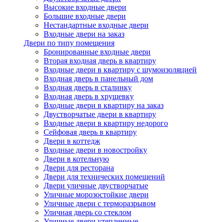
Высокие входные двери
Большие входные двери
Нестандартные входные двери
Входные двери на заказ
Двери по типу помещения
Бронированные входные двери
Вторая входная дверь в квартиру
Входные двери в квартиру с шумоизоляцией
Входная дверь в панельный дом
Входная дверь в сталинку
Входная дверь в хрущевку
Входные двери в квартиру на заказ
Двустворчатые двери в квартиру
Входные двери в квартиру недорого
Сейфовая дверь в квартиру
Двери в коттедж
Входные двери в новостройку
Двери в котельную
Двери для ресторана
Двери для технических помещений
Двери уличные двустворчатые
Уличные морозостойкие двери
Уличные двери с терморазрывом
Уличная дверь со стеклом
Уличные двери утепленные