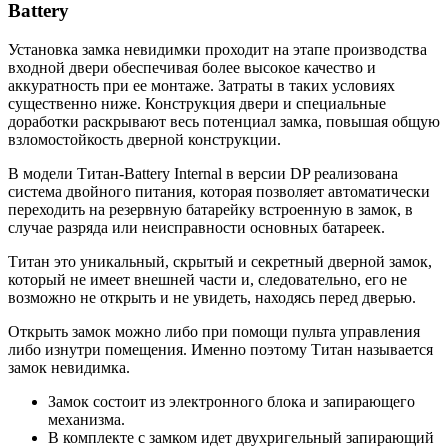
Battery
Установка замка невидимки проходит на этапе производства
входной двери обеспечивая более высокое качество и
аккуратность при ее монтаже. Затраты в таких условиях
существенно ниже. Конструкция двери и специальные
доработки раскрывают весь потенциал замка, повышая общую
взломостойкость дверной конструкции.
В модели Титан-Battery Internal в версии DP реализована
система двойного питания, которая позволяет автоматически
переходить на резервную батарейку встроенную в замок, в
случае разряда или неисправности основных батареек.
Титан это уникальный, скрытый и секретный дверной замок,
который не имеет внешней части и, следовательно, его не
возможно не открыть и не увидеть, находясь перед дверью.
Открыть замок можно либо при помощи пульта управления
либо изнутри помещения. Именно поэтому Титан называется
замок невидимка.
Замок состоит из электронного блока и запирающего
механизма.
В комплекте с замком идет двухригельный запирающий