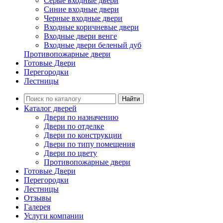
Серые входные двери
Синие входные двери
Черные входные двери
Входные коричневые двери
Входные двери венге
Входные двери беленый дуб
Противопожарные двери
Готовые Двери
Перегородки
Лестницы
Найти
Каталог дверей
Двери по назначению
Двери по отделке
Двери по конструкции
Двери по типу помещения
Двери по цвету
Противопожарные двери
Готовые Двери
Перегородки
Лестницы
Отзывы
Галерея
Услуги компании