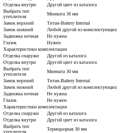
Отделка внутри
Другой цвет из каталога
Выбрать тип
Минвата 30 мм
утеплителя
Замок верхний
Титан-Battery Internal
Замок нижний
Любой другой из комплектующих
Задвижка ночная
Не нужна
Глазок
Нужен
Характеристики комплектации
Отделка снаружи
Другой из каталога
Отделка внутри
Другой цвет из каталога
Выбрать тип
Минвата 30 мм
утеплителя
Замок верхний
Титан-Battery Internal
Замок нижний
Любой другой из комплектующих
Задвижка ночная
Не нужна
Глазок
Не нужен
Характеристики комплектации
Отделка снаружи
Другой из каталога
Отделка внутри
Другой цвет из каталога
Выбрать тип
Терморазрыв 30 мм
утеплителя