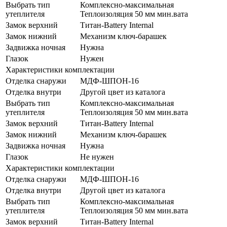
Выбрать тип
Комплексно-максимальная
утеплителя
Теплоизоляция 50 мм мин.вата
Замок верхний
Титан-Battery Internal
Замок нижний
Механизм ключ-барашек
Задвижка ночная
Нужна
Глазок
Нужен
Характеристики комплектации
Отделка снаружи
МДФ-ШПОН-16
Отделка внутри
Другой цвет из каталога
Выбрать тип
Комплексно-максимальная
утеплителя
Теплоизоляция 50 мм мин.вата
Замок верхний
Титан-Battery Internal
Замок нижний
Механизм ключ-барашек
Задвижка ночная
Нужна
Глазок
Не нужен
Характеристики комплектации
Отделка снаружи
МДФ-ШПОН-16
Отделка внутри
Другой цвет из каталога
Выбрать тип
Комплексно-максимальная
утеплителя
Теплоизоляция 50 мм мин.вата
Замок верхний
Титан-Battery Internal