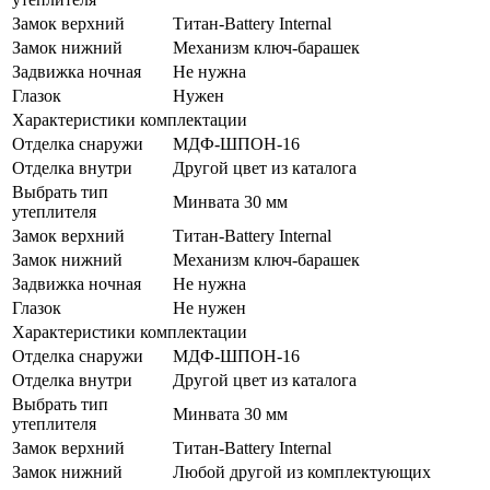
Замок верхний
Титан-Battery Internal
Замок нижний
Механизм ключ-барашек
Задвижка ночная
Не нужна
Глазок
Нужен
Характеристики комплектации
Отделка снаружи
МДФ-ШПОН-16
Отделка внутри
Другой цвет из каталога
Выбрать тип
Минвата 30 мм
утеплителя
Замок верхний
Титан-Battery Internal
Замок нижний
Механизм ключ-барашек
Задвижка ночная
Не нужна
Глазок
Не нужен
Характеристики комплектации
Отделка снаружи
МДФ-ШПОН-16
Отделка внутри
Другой цвет из каталога
Выбрать тип
Минвата 30 мм
утеплителя
Замок верхний
Титан-Battery Internal
Замок нижний
Любой другой из комплектующих