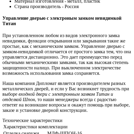
Материал изготовления - металл, пластик
Страна производитель - Россия
Управление дверью с электроным замком невидимкой
Титан
При установленном любом из видов электронного замка
невидимки, функции открывания или закрывания такие же
простые, как с механическим замком. Управление дверью с
замком-невидимкой отличается от простого замка тем, что она
управляется дистанционно. Это дает преимущество перед
обычными механическими замками, так как высокая степень
защищенности налицо. При выключенном электричестве
возможность использования замка сохраняется.
Наша компания Дипломат является производителем разных
металлических дверей, и если у Вас возникнет трудность при
выборе
входной двери с электронным замком Титан и
отделкой Шпон
, то наши менеджеры всегда с радостью
ответят на возникшие вопросы и окажут помощь при выборе,
заказе и установке дверной конструкции.
Технические характеристики
Характеристики комплектации
Отделка снаружи
МДФ-ШПОН-16