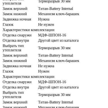
Терморазрыв 30 мм
утеплителя
Замок верхний
Титан-Battery Internal
Замок нижний
Механизм ключ-барашек
Задвижка ночная
Нужна
Глазок
Не нужен
Характеристики комплектации
Отделка снаружи
МДФ-ШПОН-16
Отделка внутри
Другой цвет из каталога
Выбрать тип
Терморазрыв 30 мм
утеплителя
Замок верхний
Титан-Battery Internal
Замок нижний
Механизм ключ-барашек
Задвижка ночная
Не нужна
Глазок
Нужен
Характеристики комплектации
Отделка снаружи
МДФ-ШПОН-16
Отделка внутри
Другой цвет из каталога
Выбрать тип
Терморазрыв 30 мм
утеплителя
Замок верхний
Титан-Battery Internal
Замок нижний
Механизм ключ-барашек