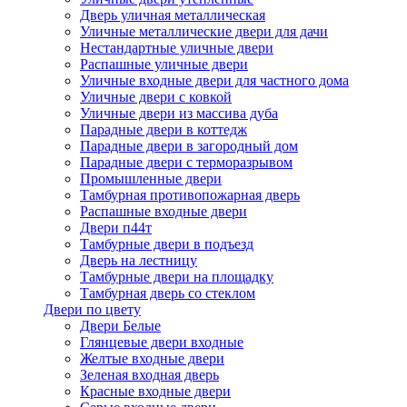
Дверь уличная металлическая
Уличные металлические двери для дачи
Нестандартные уличные двери
Распашные уличные двери
Уличные входные двери для частного дома
Уличные двери с ковкой
Уличные двери из массива дуба
Парадные двери в коттедж
Парадные двери в загородный дом
Парадные двери с терморазрывом
Промышленные двери
Тамбурная противопожарная дверь
Распашные входные двери
Двери п44т
Тамбурные двери в подъезд
Дверь на лестницу
Тамбурные двери на площадку
Тамбурная дверь со стеклом
Двери по цвету
Двери Белые
Глянцевые двери входные
Желтые входные двери
Зеленая входная дверь
Красные входные двери