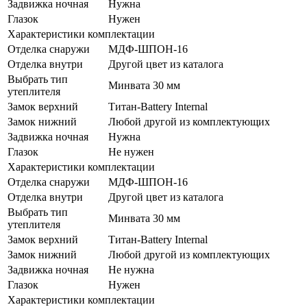
Задвижка ночная
Нужна
Глазок
Нужен
Характеристики комплектации
Отделка снаружи
МДФ-ШПОН-16
Отделка внутри
Другой цвет из каталога
Выбрать тип
Минвата 30 мм
утеплителя
Замок верхний
Титан-Battery Internal
Замок нижний
Любой другой из комплектующих
Задвижка ночная
Нужна
Глазок
Не нужен
Характеристики комплектации
Отделка снаружи
МДФ-ШПОН-16
Отделка внутри
Другой цвет из каталога
Выбрать тип
Минвата 30 мм
утеплителя
Замок верхний
Титан-Battery Internal
Замок нижний
Любой другой из комплектующих
Задвижка ночная
Не нужна
Глазок
Нужен
Характеристики комплектации