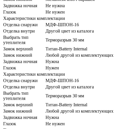
Задвижка ночная
Не нужна
Глазок
Не нужен
Характеристики комплектации
Отделка снаружи
МДФ-ШПОН-16
Отделка внутри
Другой цвет из каталога
Выбрать тип
Терморазрыв 30 мм
утеплителя
Замок верхний
Титан-Battery Internal
Замок нижний
Любой другой из комплектующих
Задвижка ночная
Нужна
Глазок
Нужен
Характеристики комплектации
Отделка снаружи
МДФ-ШПОН-16
Отделка внутри
Другой цвет из каталога
Выбрать тип
Терморазрыв 30 мм
утеплителя
Замок верхний
Титан-Battery Internal
Замок нижний
Любой другой из комплектующих
Задвижка ночная
Нужна
Глазок
Не нужен