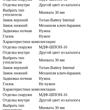
Отделка внутри
Другой цвет из каталога
Выбрать тип
Минвата 30 мм
утеплителя
Замок верхний
Титан-Battery Internal
Замок нижний
Механизм ключ-барашек
Задвижка ночная
Нужна
Глазок
Нужен
Характеристики комплектации
Отделка снаружи
МДФ-ШПОН-16
Отделка внутри
Другой цвет из каталога
Выбрать тип
Минвата 30 мм
утеплителя
Замок верхний
Титан-Battery Internal
Замок нижний
Механизм ключ-барашек
Задвижка ночная
Нужна
Глазок
Не нужен
Характеристики комплектации
Отделка снаружи
МДФ-ШПОН-16
Отделка внутри
Другой цвет из каталога
Выбрать тип
Минвата 30 мм
утеплителя