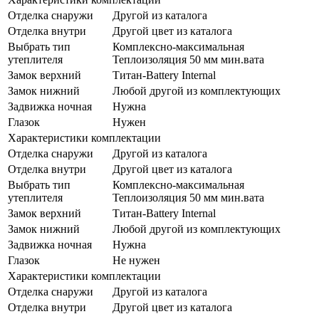
Отделка снаружи
Другой из каталога
Отделка внутри
Другой цвет из каталога
Выбрать тип
Комплексно-максимальная
утеплителя
Теплоизоляция 50 мм мин.вата
Замок верхний
Титан-Battery Internal
Замок нижний
Любой другой из комплектующих
Задвижка ночная
Нужна
Глазок
Нужен
Характеристики комплектации
Отделка снаружи
Другой из каталога
Отделка внутри
Другой цвет из каталога
Выбрать тип
Комплексно-максимальная
утеплителя
Теплоизоляция 50 мм мин.вата
Замок верхний
Титан-Battery Internal
Замок нижний
Любой другой из комплектующих
Задвижка ночная
Нужна
Глазок
Не нужен
Характеристики комплектации
Отделка снаружи
Другой из каталога
Отделка внутри
Другой цвет из каталога