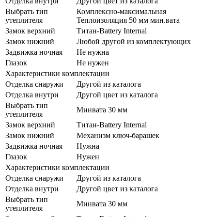
Отделка внутри
Другой цвет из каталога
Выбрать тип
Комплексно-максимальная
утеплителя
Теплоизоляция 50 мм мин.вата
Замок верхний
Титан-Battery Internal
Замок нижний
Любой другой из комплектующих
Задвижка ночная
Не нужна
Глазок
Не нужен
Характеристики комплектации
Отделка снаружи
Другой из каталога
Отделка внутри
Другой цвет из каталога
Выбрать тип
Минвата 30 мм
утеплителя
Замок верхний
Титан-Battery Internal
Замок нижний
Механизм ключ-барашек
Задвижка ночная
Нужна
Глазок
Нужен
Характеристики комплектации
Отделка снаружи
Другой из каталога
Отделка внутри
Другой цвет из каталога
Выбрать тип
Минвата 30 мм
утеплителя