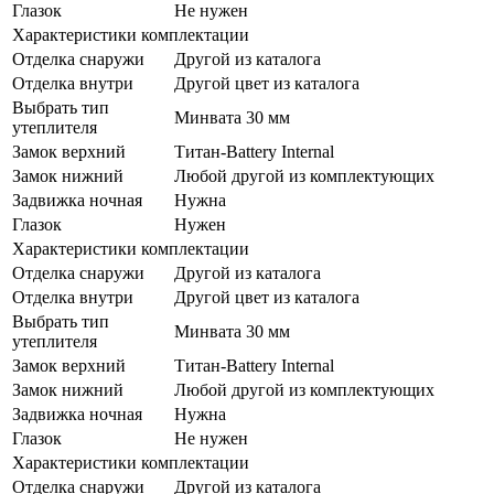
Глазок
Не нужен
Характеристики комплектации
Отделка снаружи
Другой из каталога
Отделка внутри
Другой цвет из каталога
Выбрать тип
Минвата 30 мм
утеплителя
Замок верхний
Титан-Battery Internal
Замок нижний
Любой другой из комплектующих
Задвижка ночная
Нужна
Глазок
Нужен
Характеристики комплектации
Отделка снаружи
Другой из каталога
Отделка внутри
Другой цвет из каталога
Выбрать тип
Минвата 30 мм
утеплителя
Замок верхний
Титан-Battery Internal
Замок нижний
Любой другой из комплектующих
Задвижка ночная
Нужна
Глазок
Не нужен
Характеристики комплектации
Отделка снаружи
Другой из каталога