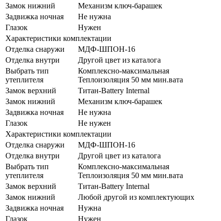
Замок нижний
Механизм ключ-барашек
Задвижка ночная
Не нужна
Глазок
Нужен
Характеристики комплектации
Отделка снаружи
МДФ-ШПОН-16
Отделка внутри
Другой цвет из каталога
Выбрать тип
Комплексно-максимальная
утеплителя
Теплоизоляция 50 мм мин.вата
Замок верхний
Титан-Battery Internal
Замок нижний
Механизм ключ-барашек
Задвижка ночная
Не нужна
Глазок
Не нужен
Характеристики комплектации
Отделка снаружи
МДФ-ШПОН-16
Отделка внутри
Другой цвет из каталога
Выбрать тип
Комплексно-максимальная
утеплителя
Теплоизоляция 50 мм мин.вата
Замок верхний
Титан-Battery Internal
Замок нижний
Любой другой из комплектующих
Задвижка ночная
Нужна
Глазок
Нужен