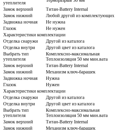
Терморазрыв 30 мм
утеплителя
Замок верхний
Титан-Battery Internal
Замок нижний
Любой другой из комплектующих
Задвижка ночная
Не нужна
Глазок
Не нужен
Характеристики комплектации
Отделка снаружи
Другой из каталога
Отделка внутри
Другой цвет из каталога
Выбрать тип
Комплексно-максимальная
утеплителя
Теплоизоляция 50 мм мин.вата
Замок верхний
Титан-Battery Internal
Замок нижний
Механизм ключ-барашек
Задвижка ночная
Нужна
Глазок
Нужен
Характеристики комплектации
Отделка снаружи
Другой из каталога
Отделка внутри
Другой цвет из каталога
Выбрать тип
Комплексно-максимальная
утеплителя
Теплоизоляция 50 мм мин.вата
Замок верхний
Титан-Battery Internal
Замок нижний
Механизм ключ-барашек