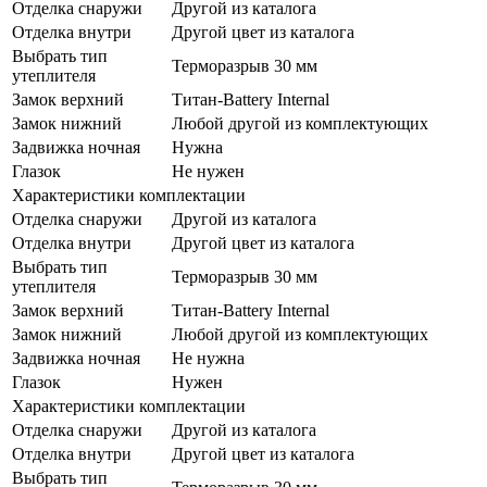
Отделка снаружи
Другой из каталога
Отделка внутри
Другой цвет из каталога
Выбрать тип
Терморазрыв 30 мм
утеплителя
Замок верхний
Титан-Battery Internal
Замок нижний
Любой другой из комплектующих
Задвижка ночная
Нужна
Глазок
Не нужен
Характеристики комплектации
Отделка снаружи
Другой из каталога
Отделка внутри
Другой цвет из каталога
Выбрать тип
Терморазрыв 30 мм
утеплителя
Замок верхний
Титан-Battery Internal
Замок нижний
Любой другой из комплектующих
Задвижка ночная
Не нужна
Глазок
Нужен
Характеристики комплектации
Отделка снаружи
Другой из каталога
Отделка внутри
Другой цвет из каталога
Выбрать тип