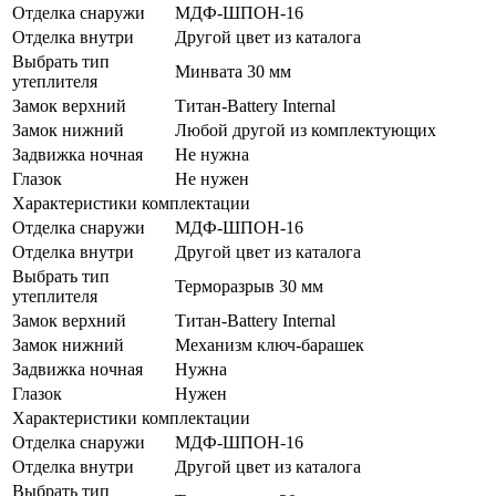
Отделка снаружи
МДФ-ШПОН-16
Отделка внутри
Другой цвет из каталога
Выбрать тип
Минвата 30 мм
утеплителя
Замок верхний
Титан-Battery Internal
Замок нижний
Любой другой из комплектующих
Задвижка ночная
Не нужна
Глазок
Не нужен
Характеристики комплектации
Отделка снаружи
МДФ-ШПОН-16
Отделка внутри
Другой цвет из каталога
Выбрать тип
Терморазрыв 30 мм
утеплителя
Замок верхний
Титан-Battery Internal
Замок нижний
Механизм ключ-барашек
Задвижка ночная
Нужна
Глазок
Нужен
Характеристики комплектации
Отделка снаружи
МДФ-ШПОН-16
Отделка внутри
Другой цвет из каталога
Выбрать тип