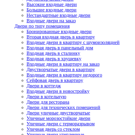
Высокие входные двери
Большие входные двери
Нестандартные входные двери
Входные двери на заказ
Двери по типу помещения
Бронированные входные двери
Вторая входная дверь в квартиру
Входные двери в квартиру с шумоизоляцией
Входная дверь в панельный дом
Входная дверь в сталинку
Входная дверь в хрущевку
Входные двери в квартиру на заказ
Двустворчатые двери в квартиру
Входные двери в квартиру недорого
Сейфовая дверь в квартиру
Двери в коттедж
Входные двери в новостройку
Двери в котельную
Двери для ресторана
Двери для технических помещений
Двери уличные двустворчатые
Уличные морозостойкие двери
Уличные двери с терморазрывом
Уличная дверь со стеклом
Уличные двери утепленные