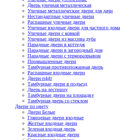
Дверь уличная металлическая
Уличные металлические двери для дачи
Нестандартные уличные двери
Распашные уличные двери
Уличные входные двери для частного дома
Уличные двери с ковкой
Уличные двери из массива дуба
Парадные двери в коттедж
Парадные двери в загородный дом
Парадные двери с терморазрывом
Промышленные двери
Тамбурная противопожарная дверь
Распашные входные двери
Двери п44т
Тамбурные двери в подъезд
Дверь на лестницу
Тамбурные двери на площадку
Тамбурная дверь со стеклом
Двери по цвету
Двери Белые
Глянцевые двери входные
Желтые входные двери
Зеленая входная дверь
Красные входные двери