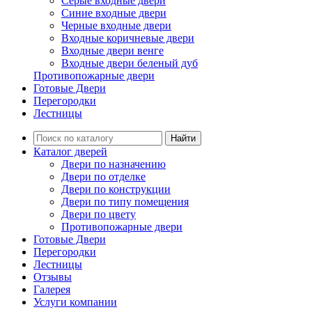
Серые входные двери
Синие входные двери
Черные входные двери
Входные коричневые двери
Входные двери венге
Входные двери беленый дуб
Противопожарные двери
Готовые Двери
Перегородки
Лестницы
Найти
Каталог дверей
Двери по назначению
Двери по отделке
Двери по конструкции
Двери по типу помещения
Двери по цвету
Противопожарные двери
Готовые Двери
Перегородки
Лестницы
Отзывы
Галерея
Услуги компании