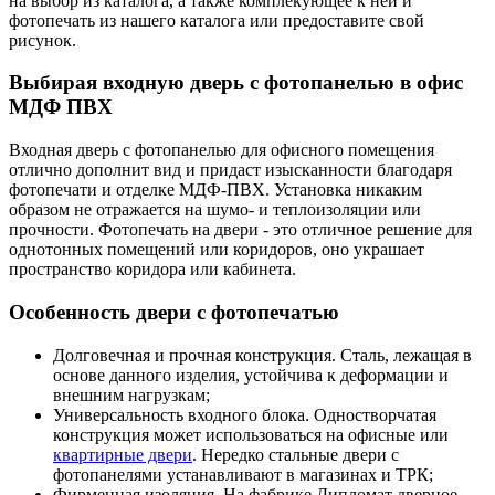
на выбор из каталога, а также комплекующее к ней и
фотопечать из нашего каталога или предоставите свой
рисунок.
Выбирая входную дверь с фотопанелью в офис
МДФ ПВХ
Входная дверь с фотопанелью для офисного помещения
отлично дополнит вид и придаст изысканности благодаря
фотопечати и отделке МДФ-ПВХ. Установка никаким
образом не отражается на шумо- и теплоизоляции или
прочности. Фотопечать на двери - это отличное решение для
однотонных помещений или коридоров, оно украшает
пространство коридора или кабинета.
Особенность двери с фотопечатью
Долговечная и прочная конструкция. Сталь, лежащая в
основе данного изделия, устойчива к деформации и
внешним нагрузкам;
Универсальность входного блока. Одностворчатая
конструкция может использоваться на офисные или
квартирные двери
. Нередко стальные двери с
фотопанелями устанавливают в магазинах и ТРК;
Фирменная изоляция. На фабрике Дипломат дверное