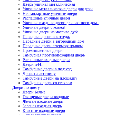
Дверь уличная металлическая
Уличные металлические двери для дачи
Нестандартные уличные двери
Распашные уличные двери
Уличные входные двери для частного дома
Уличные двери с ковкой
Уличные двери из массива дуба
Парадные двери в коттедж
Парадные двери в загородный дом
Парадные двери с терморазрывом
Промышленные двери
Тамбурная противопожарная дверь
Распашные входные двери
Двери п44т
Тамбурные двери в подъезд
Дверь на лестницу
Тамбурные двери на площадку
Тамбурная дверь со стеклом
Двери по цвету
Двери Белые
Глянцевые двери входные
Желтые входные двери
Зеленая входная дверь
Красные входные двери