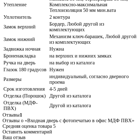
Утепление
Комплексно-максимальная
Теплоизоляция 50 мм мин.вата
Уплотнитель
2 контура
Бордер, Любой другой из
Замок верхний
комплектующих
Механизм ключ-барашек, Любой другой
Замок нижний
из комплектующих
Задвижка ночная
Нужна
Броненакладка
на верхних и нижних замках
Ручка на дверь
на выбор из каталога
Глазок 180 градусов
Нужен
индивидуальный, согласно дверного
Размеры
проема
Срок изготовления
4-5 дней
Отделка (Порошок)
Другой из каталога
Отделка (МДФ-
Другой из каталога
ПВХ)
Отзывы
1
Отзывы о «Входная дверь с фотопечатью в офис МДФ ПВХ»
Средняя оценка товара
5
Оставить комментарий
Ваш отзыв