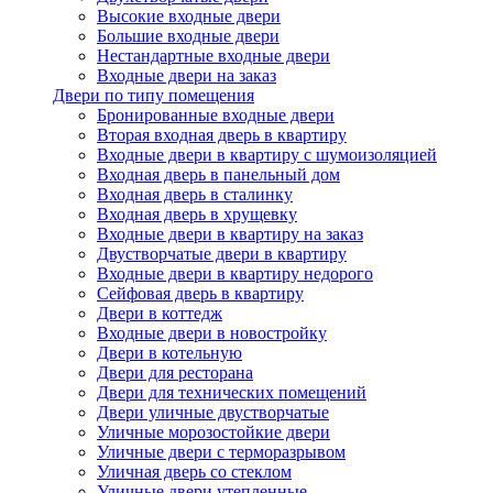
Высокие входные двери
Большие входные двери
Нестандартные входные двери
Входные двери на заказ
Двери по типу помещения
Бронированные входные двери
Вторая входная дверь в квартиру
Входные двери в квартиру с шумоизоляцией
Входная дверь в панельный дом
Входная дверь в сталинку
Входная дверь в хрущевку
Входные двери в квартиру на заказ
Двустворчатые двери в квартиру
Входные двери в квартиру недорого
Сейфовая дверь в квартиру
Двери в коттедж
Входные двери в новостройку
Двери в котельную
Двери для ресторана
Двери для технических помещений
Двери уличные двустворчатые
Уличные морозостойкие двери
Уличные двери с терморазрывом
Уличная дверь со стеклом
Уличные двери утепленные