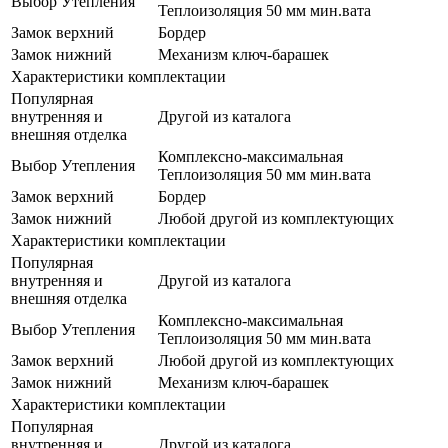
Выбор Утепления
Теплоизоляция 50 мм мин.вата
Замок верхний
Бордер
Замок нижний
Механизм ключ-барашек
Характеристики комплектации
Популярная
внутренняя и
Другой из каталога
внешняя отделка
Комплексно-максимальная
Выбор Утепления
Теплоизоляция 50 мм мин.вата
Замок верхний
Бордер
Замок нижний
Любой другой из комплектующих
Характеристики комплектации
Популярная
внутренняя и
Другой из каталога
внешняя отделка
Комплексно-максимальная
Выбор Утепления
Теплоизоляция 50 мм мин.вата
Замок верхний
Любой другой из комплектующих
Замок нижний
Механизм ключ-барашек
Характеристики комплектации
Популярная
внутренняя и
Другой из каталога