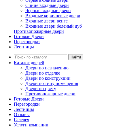
Серые входные двери
Синие входные двери
Черные входные двери
Входные коричневые двери
Входные двери венге
Входные двери беленый дуб
Противопожарные двери
Готовые Двери
Перегородки
Лестницы
Найти
Каталог дверей
Двери по назначению
Двери по отделке
Двери по конструкции
Двери по типу помещения
Двери по цвету
Противопожарные двери
Готовые Двери
Перегородки
Лестницы
Отзывы
Галерея
Услуги компании