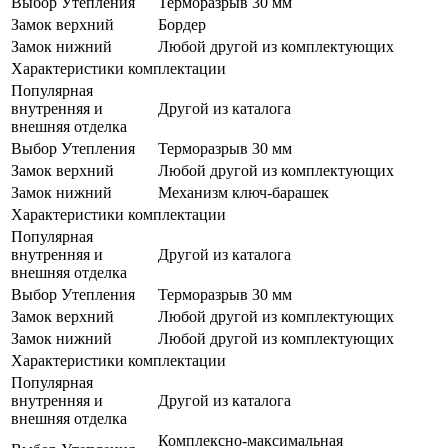
Выбор Утепления
Терморазрыв 30 мм
Замок верхний
Бордер
Замок нижний
Любой другой из комплектующих
Характеристики комплектации
Популярная
внутренняя и
Другой из каталога
внешняя отделка
Выбор Утепления
Терморазрыв 30 мм
Замок верхний
Любой другой из комплектующих
Замок нижний
Механизм ключ-барашек
Характеристики комплектации
Популярная
внутренняя и
Другой из каталога
внешняя отделка
Выбор Утепления
Терморазрыв 30 мм
Замок верхний
Любой другой из комплектующих
Замок нижний
Любой другой из комплектующих
Характеристики комплектации
Популярная
внутренняя и
Другой из каталога
внешняя отделка
Комплексно-максимальная