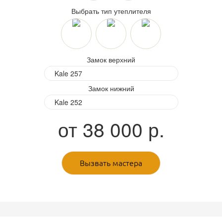
Выбрать тип утеплителя
Замок верхний
Замок нижний
от
38 000
р.
Вызвать мастера