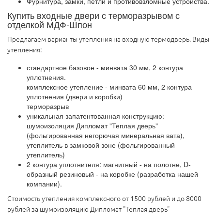
Фурнитура, замки, петли и противовзломные устройства.
Купить входные двери с терморазрывом с
отделкой МДФ-Шпон
Предлагаем варианты утепления на входную термодверь. Виды
утепления:
стандартное базовое - минвата 30 мм, 2 контура
уплотнения.
комплексное утепление - минвата 60 мм, 2 контура
уплотнения (двери и коробки)
терморазрыв
уникальная запатентованная конструкцию:
шумоизоляция Дипломат "Теплая дверь"
(фольгированная негорючая минеральная вата),
утеплитель в замковой зоне (фольгированный
утеплитель)
2 контура уплотнителя: магнитный - на полотне, D-
образный резиновый - на коробке (разработка нашей
компании).
Стоимость утепления комплексного от 1500 рублей и до 8000
рублей за шумоизоляцию Дипломат "Теплая дверь"