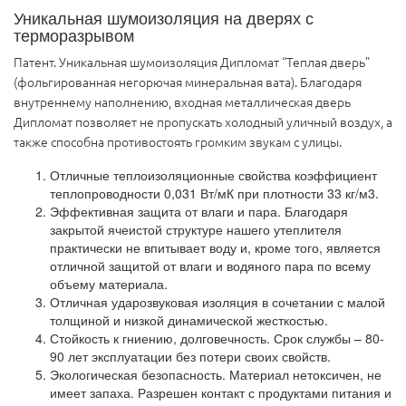
Уникальная шумоизоляция на дверях с
терморазрывом
Патент. Уникальная шумоизоляция Дипломат “Теплая дверь”
(фольгированная негорючая минеральная вата). Благодаря
внутреннему наполнению, входная металлическая дверь
Дипломат позволяет не пропускать холодный уличный воздух, а
также способна противостоять громким звукам с улицы.
Отличные теплоизоляционные свойства коэффициент
теплопроводности 0,031 Вт/мК при плотности 33 кг/м3.
Эффективная защита от влаги и пара. Благодаря
закрытой ячеистой структуре нашего утеплителя
практически не впитывает воду и, кроме того, является
отличной защитой от влаги и водяного пара по всему
объему материала.
Отличная ударозвуковая изоляция в сочетании с малой
толщиной и низкой динамической жесткостью.
Стойкость к гниению, долговечность. Срок службы – 80-
90 лет эксплуатации без потери своих свойств.
Экологическая безопасность. Материал нетоксичен, не
имеет запаха. Разрешен контакт с продуктами питания и