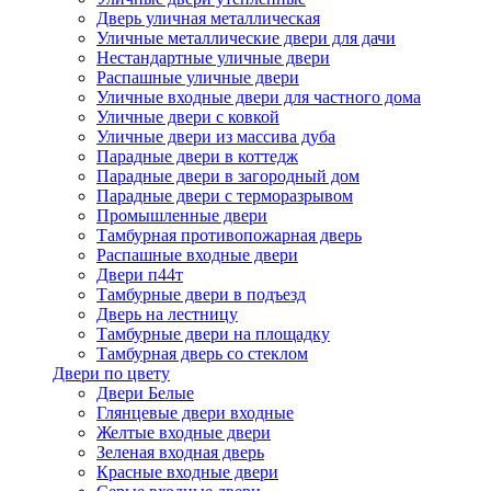
Дверь уличная металлическая
Уличные металлические двери для дачи
Нестандартные уличные двери
Распашные уличные двери
Уличные входные двери для частного дома
Уличные двери с ковкой
Уличные двери из массива дуба
Парадные двери в коттедж
Парадные двери в загородный дом
Парадные двери с терморазрывом
Промышленные двери
Тамбурная противопожарная дверь
Распашные входные двери
Двери п44т
Тамбурные двери в подъезд
Дверь на лестницу
Тамбурные двери на площадку
Тамбурная дверь со стеклом
Двери по цвету
Двери Белые
Глянцевые двери входные
Желтые входные двери
Зеленая входная дверь
Красные входные двери