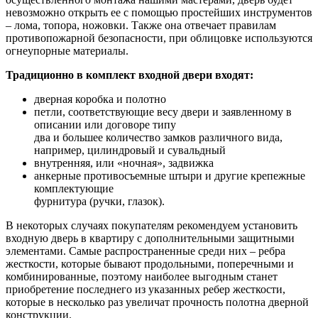
невозможно открыть ее с помощью простейших инструментов
– лома, топора, ножовки. Также она отвечает правилам
противопожарной безопасности, при облицовке используются
огнеупорные материалы.
Традиционно в комплект входной двери входят:
дверная коробка и полотно
петли, соответствующие весу двери и заявленному в
описании или договоре типу
два и большее количество замков различного вида,
например, цилиндровый и сувальдный
внутренняя, или «ночная», задвижка
анкерные противосъемные штыри и другие крепежные
комплектующие
фурнитура (ручки, глазок).
В некоторых случаях покупателям рекомендуем установить
входную дверь в квартиру с дополнительными защитными
элементами. Самые распространенные среди них – ребра
жесткости, которые бывают продольными, поперечными и
комбинированные, поэтому наиболее выгодным станет
приобретение последнего из указанных ребер жесткости,
которые в несколько раз увеличат прочность полотна дверной
конструкции.