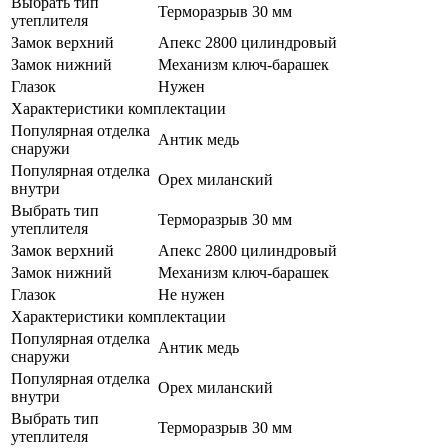
Выбрать тип
Терморазрыв 30 мм
утеплителя
Замок верхний
Апекс 2800 цилиндровый
Замок нижний
Механизм ключ-барашек
Глазок
Нужен
Характеристики комплектации
Популярная отделка
Антик медь
снаружи
Популярная отделка
Орех миланский
внутри
Выбрать тип
Терморазрыв 30 мм
утеплителя
Замок верхний
Апекс 2800 цилиндровый
Замок нижний
Механизм ключ-барашек
Глазок
Не нужен
Характеристики комплектации
Популярная отделка
Антик медь
снаружи
Популярная отделка
Орех миланский
внутри
Выбрать тип
Терморазрыв 30 мм
утеплителя