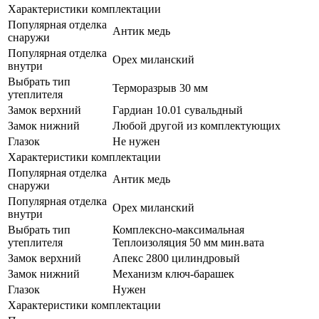
Характеристики комплектации
Популярная отделка
Антик медь
снаружи
Популярная отделка
Орех миланский
внутри
Выбрать тип
Терморазрыв 30 мм
утеплителя
Замок верхний
Гардиан 10.01 сувальдный
Замок нижний
Любой другой из комплектующих
Глазок
Не нужен
Характеристики комплектации
Популярная отделка
Антик медь
снаружи
Популярная отделка
Орех миланский
внутри
Выбрать тип
Комплексно-максимальная
утеплителя
Теплоизоляция 50 мм мин.вата
Замок верхний
Апекс 2800 цилиндровый
Замок нижний
Механизм ключ-барашек
Глазок
Нужен
Характеристики комплектации