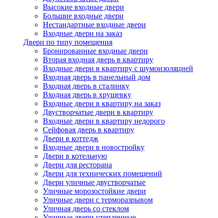
Высокие входные двери
Большие входные двери
Нестандартные входные двери
Входные двери на заказ
Двери по типу помещения
Бронированные входные двери
Вторая входная дверь в квартиру
Входные двери в квартиру с шумоизоляцией
Входная дверь в панельный дом
Входная дверь в сталинку
Входная дверь в хрущевку
Входные двери в квартиру на заказ
Двустворчатые двери в квартиру
Входные двери в квартиру недорого
Сейфовая дверь в квартиру
Двери в коттедж
Входные двери в новостройку
Двери в котельную
Двери для ресторана
Двери для технических помещений
Двери уличные двустворчатые
Уличные морозостойкие двери
Уличные двери с терморазрывом
Уличная дверь со стеклом
Уличные двери утепленные