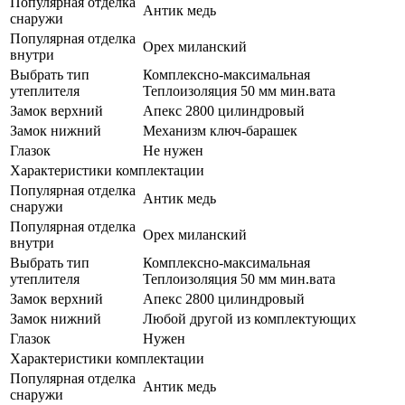
Популярная отделка
Антик медь
снаружи
Популярная отделка
Орех миланский
внутри
Выбрать тип
Комплексно-максимальная
утеплителя
Теплоизоляция 50 мм мин.вата
Замок верхний
Апекс 2800 цилиндровый
Замок нижний
Механизм ключ-барашек
Глазок
Не нужен
Характеристики комплектации
Популярная отделка
Антик медь
снаружи
Популярная отделка
Орех миланский
внутри
Выбрать тип
Комплексно-максимальная
утеплителя
Теплоизоляция 50 мм мин.вата
Замок верхний
Апекс 2800 цилиндровый
Замок нижний
Любой другой из комплектующих
Глазок
Нужен
Характеристики комплектации
Популярная отделка
Антик медь
снаружи