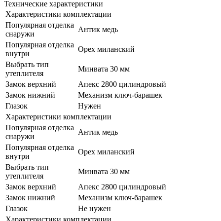
Технические характеристики
Характеристики комплектации
Популярная отделка
Антик медь
снаружи
Популярная отделка
Орех миланский
внутри
Выбрать тип
Минвата 30 мм
утеплителя
Замок верхний
Апекс 2800 цилиндровый
Замок нижний
Механизм ключ-барашек
Глазок
Нужен
Характеристики комплектации
Популярная отделка
Антик медь
снаружи
Популярная отделка
Орех миланский
внутри
Выбрать тип
Минвата 30 мм
утеплителя
Замок верхний
Апекс 2800 цилиндровый
Замок нижний
Механизм ключ-барашек
Глазок
Не нужен
Характеристики комплектации