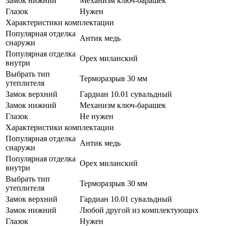
Замок нижний
Механизм ключ-барашек
Глазок
Нужен
Характеристики комплектации
Популярная отделка
Антик медь
снаружи
Популярная отделка
Орех миланский
внутри
Выбрать тип
Терморазрыв 30 мм
утеплителя
Замок верхний
Гардиан 10.01 сувальдный
Замок нижний
Механизм ключ-барашек
Глазок
Не нужен
Характеристики комплектации
Популярная отделка
Антик медь
снаружи
Популярная отделка
Орех миланский
внутри
Выбрать тип
Терморазрыв 30 мм
утеплителя
Замок верхний
Гардиан 10.01 сувальдный
Замок нижний
Любой другой из комплектующих
Глазок
Нужен