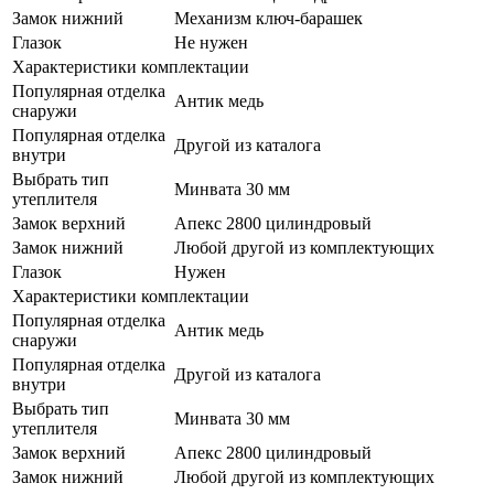
Замок нижний
Механизм ключ-барашек
Глазок
Не нужен
Характеристики комплектации
Популярная отделка
Антик медь
снаружи
Популярная отделка
Другой из каталога
внутри
Выбрать тип
Минвата 30 мм
утеплителя
Замок верхний
Апекс 2800 цилиндровый
Замок нижний
Любой другой из комплектующих
Глазок
Нужен
Характеристики комплектации
Популярная отделка
Антик медь
снаружи
Популярная отделка
Другой из каталога
внутри
Выбрать тип
Минвата 30 мм
утеплителя
Замок верхний
Апекс 2800 цилиндровый
Замок нижний
Любой другой из комплектующих