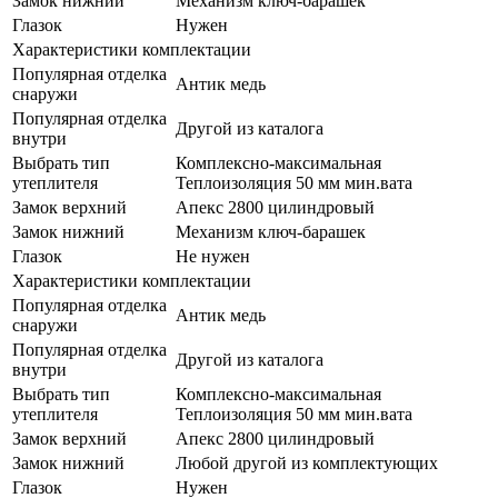
Замок нижний
Механизм ключ-барашек
Глазок
Нужен
Характеристики комплектации
Популярная отделка
Антик медь
снаружи
Популярная отделка
Другой из каталога
внутри
Выбрать тип
Комплексно-максимальная
утеплителя
Теплоизоляция 50 мм мин.вата
Замок верхний
Апекс 2800 цилиндровый
Замок нижний
Механизм ключ-барашек
Глазок
Не нужен
Характеристики комплектации
Популярная отделка
Антик медь
снаружи
Популярная отделка
Другой из каталога
внутри
Выбрать тип
Комплексно-максимальная
утеплителя
Теплоизоляция 50 мм мин.вата
Замок верхний
Апекс 2800 цилиндровый
Замок нижний
Любой другой из комплектующих
Глазок
Нужен