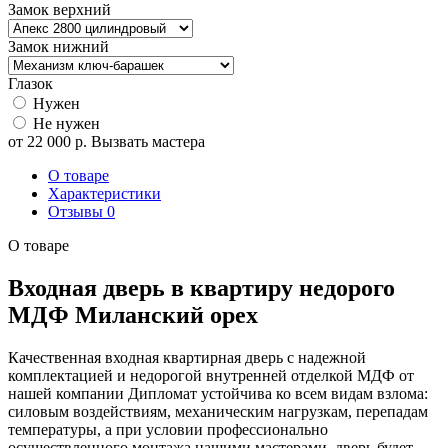
Замок верхний
Замок нижний
Глазок
Нужен
Не нужен
от
22 000
р.
Вызвать мастера
О товаре
Характеристики
Отзывы
0
О товаре
Входная дверь в квартиру недорого
МДФ Миланский орех
Качественная входная квартирная дверь с надежной
комплектацией и недорогой внутренней отделкой МДФ от
нашей компании Дипломат устойчива ко всем видам взлома:
силовым воздействиям, механическим нагрузкам, перепадам
температуры, а при условии профессионально
осуществленного монтажа нашими мастерами, дверь будет