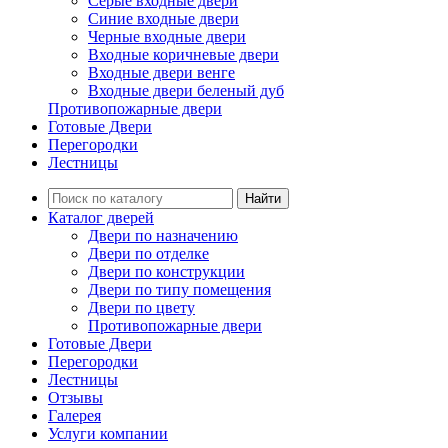
Серые входные двери
Синие входные двери
Черные входные двери
Входные коричневые двери
Входные двери венге
Входные двери беленый дуб
Противопожарные двери
Готовые Двери
Перегородки
Лестницы
Найти
Каталог дверей
Двери по назначению
Двери по отделке
Двери по конструкции
Двери по типу помещения
Двери по цвету
Противопожарные двери
Готовые Двери
Перегородки
Лестницы
Отзывы
Галерея
Услуги компании