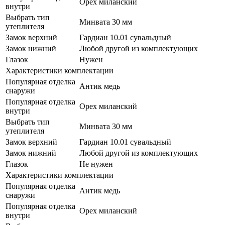
Орех миланский
внутри
Выбрать тип
Минвата 30 мм
утеплителя
Замок верхний
Гардиан 10.01 сувальдный
Замок нижний
Любой другой из комплектующих
Глазок
Нужен
Характеристики комплектации
Популярная отделка
Антик медь
снаружи
Популярная отделка
Орех миланский
внутри
Выбрать тип
Минвата 30 мм
утеплителя
Замок верхний
Гардиан 10.01 сувальдный
Замок нижний
Любой другой из комплектующих
Глазок
Не нужен
Характеристики комплектации
Популярная отделка
Антик медь
снаружи
Популярная отделка
Орех миланский
внутри