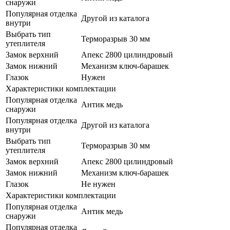
снаружи
Популярная отделка
Другой из каталога
внутри
Выбрать тип
Терморазрыв 30 мм
утеплителя
Замок верхний
Апекс 2800 цилиндровый
Замок нижний
Механизм ключ-барашек
Глазок
Нужен
Характеристики комплектации
Популярная отделка
Антик медь
снаружи
Популярная отделка
Другой из каталога
внутри
Выбрать тип
Терморазрыв 30 мм
утеплителя
Замок верхний
Апекс 2800 цилиндровый
Замок нижний
Механизм ключ-барашек
Глазок
Не нужен
Характеристики комплектации
Популярная отделка
Антик медь
снаружи
Популярная отделка