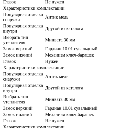
Глазок
Не нужен
Характеристики комплектации
Популярная отделка
Антик медь
снаружи
Популярная отделка
Другой из каталога
внутри
Выбрать тип
Минвата 30 мм
утеплителя
Замок верхний
Гардиан 10.01 сувальдный
Замок нижний
Механизм ключ-барашек
Глазок
Нужен
Характеристики комплектации
Популярная отделка
Антик медь
снаружи
Популярная отделка
Другой из каталога
внутри
Выбрать тип
Минвата 30 мм
утеплителя
Замок верхний
Гардиан 10.01 сувальдный
Замок нижний
Механизм ключ-барашек
Глазок
Не нужен
Характеристики комплектации