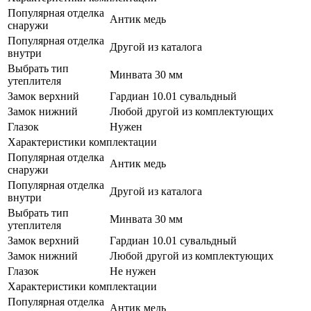
Популярная отделка
Антик медь
снаружи
Популярная отделка
Другой из каталога
внутри
Выбрать тип
Минвата 30 мм
утеплителя
Замок верхний
Гардиан 10.01 сувальдный
Замок нижний
Любой другой из комплектующих
Глазок
Нужен
Характеристики комплектации
Популярная отделка
Антик медь
снаружи
Популярная отделка
Другой из каталога
внутри
Выбрать тип
Минвата 30 мм
утеплителя
Замок верхний
Гардиан 10.01 сувальдный
Замок нижний
Любой другой из комплектующих
Глазок
Не нужен
Характеристики комплектации
Популярная отделка
Антик медь