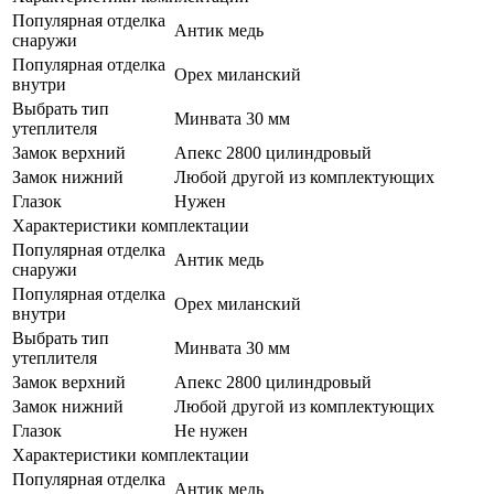
Популярная отделка
Антик медь
снаружи
Популярная отделка
Орех миланский
внутри
Выбрать тип
Минвата 30 мм
утеплителя
Замок верхний
Апекс 2800 цилиндровый
Замок нижний
Любой другой из комплектующих
Глазок
Нужен
Характеристики комплектации
Популярная отделка
Антик медь
снаружи
Популярная отделка
Орех миланский
внутри
Выбрать тип
Минвата 30 мм
утеплителя
Замок верхний
Апекс 2800 цилиндровый
Замок нижний
Любой другой из комплектующих
Глазок
Не нужен
Характеристики комплектации
Популярная отделка
Антик медь