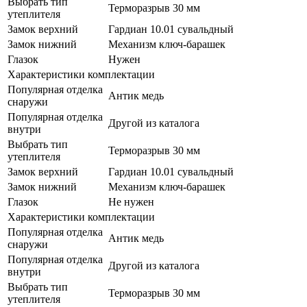
Выбрать тип
Терморазрыв 30 мм
утеплителя
Замок верхний
Гардиан 10.01 сувальдный
Замок нижний
Механизм ключ-барашек
Глазок
Нужен
Характеристики комплектации
Популярная отделка
Антик медь
снаружи
Популярная отделка
Другой из каталога
внутри
Выбрать тип
Терморазрыв 30 мм
утеплителя
Замок верхний
Гардиан 10.01 сувальдный
Замок нижний
Механизм ключ-барашек
Глазок
Не нужен
Характеристики комплектации
Популярная отделка
Антик медь
снаружи
Популярная отделка
Другой из каталога
внутри
Выбрать тип
Терморазрыв 30 мм
утеплителя