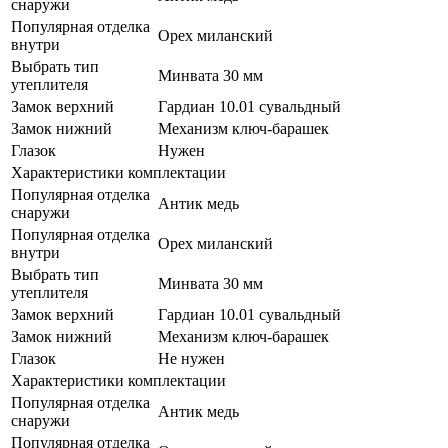
снаружи
Популярная отделка
Орех миланский
внутри
Выбрать тип
Минвата 30 мм
утеплителя
Замок верхний
Гардиан 10.01 сувальдный
Замок нижний
Механизм ключ-барашек
Глазок
Нужен
Характеристики комплектации
Популярная отделка
Антик медь
снаружи
Популярная отделка
Орех миланский
внутри
Выбрать тип
Минвата 30 мм
утеплителя
Замок верхний
Гардиан 10.01 сувальдный
Замок нижний
Механизм ключ-барашек
Глазок
Не нужен
Характеристики комплектации
Популярная отделка
Антик медь
снаружи
Популярная отделка