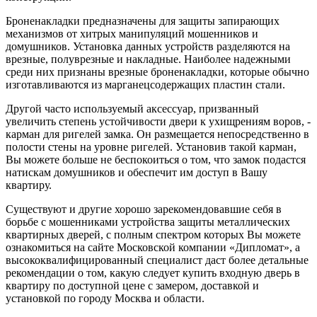
Броненакладки предназначены для защиты запирающих
механизмов от хитрых манипуляций мошенников и
домушников. Установка данных устройств разделяются на
врезные, полуврезные и накладные. Наиболее надежными
среди них признаны врезные броненакладки, которые обычно
изготавливаются из марганецсодержащих пластин стали.
Другой часто используемый аксессуар, призванный
увеличить степень устойчивости двери к ухищрениям воров, -
карман для ригелей замка. Он размещается непосредственно в
полости стены на уровне ригелей. Установив такой карман,
Вы можете больше не беспокоиться о том, что замок подастся
натискам домушников и обеспечит им доступ в Вашу
квартиру.
Существуют и другие хорошо зарекомендовавшие себя в
борьбе с мошенниками устройства защиты металлических
квартирных дверей, с полным спектром которых Вы можете
ознакомиться на сайте Московской компании «Дипломат», а
высококвалифицированный специалист даст более детальные
рекомендации о том, какую следует купить входную дверь в
квартиру по доступной цене с замером, доставкой и
установкой по городу Москва и области.