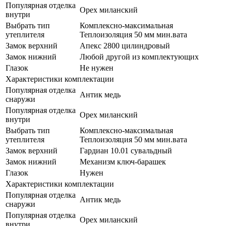
Популярная отделка
Орех миланский
внутри
Выбрать тип
Комплексно-максимальная
утеплителя
Теплоизоляция 50 мм мин.вата
Замок верхний
Апекс 2800 цилиндровый
Замок нижний
Любой другой из комплектующих
Глазок
Не нужен
Характеристики комплектации
Популярная отделка
Антик медь
снаружи
Популярная отделка
Орех миланский
внутри
Выбрать тип
Комплексно-максимальная
утеплителя
Теплоизоляция 50 мм мин.вата
Замок верхний
Гардиан 10.01 сувальдный
Замок нижний
Механизм ключ-барашек
Глазок
Нужен
Характеристики комплектации
Популярная отделка
Антик медь
снаружи
Популярная отделка
Орех миланский
внутри