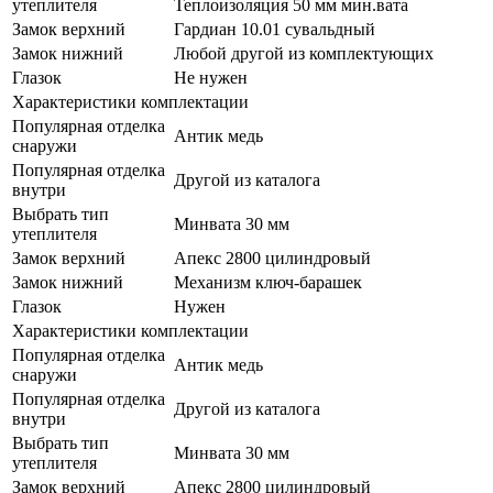
утеплителя
Теплоизоляция 50 мм мин.вата
Замок верхний
Гардиан 10.01 сувальдный
Замок нижний
Любой другой из комплектующих
Глазок
Не нужен
Характеристики комплектации
Популярная отделка
Антик медь
снаружи
Популярная отделка
Другой из каталога
внутри
Выбрать тип
Минвата 30 мм
утеплителя
Замок верхний
Апекс 2800 цилиндровый
Замок нижний
Механизм ключ-барашек
Глазок
Нужен
Характеристики комплектации
Популярная отделка
Антик медь
снаружи
Популярная отделка
Другой из каталога
внутри
Выбрать тип
Минвата 30 мм
утеплителя
Замок верхний
Апекс 2800 цилиндровый