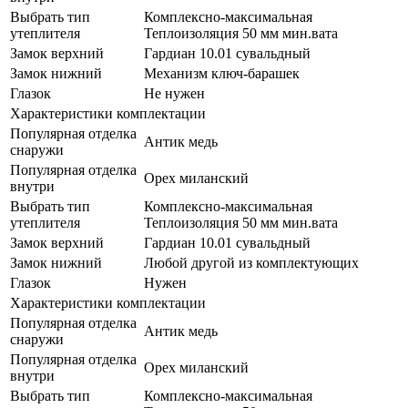
Выбрать тип
Комплексно-максимальная
утеплителя
Теплоизоляция 50 мм мин.вата
Замок верхний
Гардиан 10.01 сувальдный
Замок нижний
Механизм ключ-барашек
Глазок
Не нужен
Характеристики комплектации
Популярная отделка
Антик медь
снаружи
Популярная отделка
Орех миланский
внутри
Выбрать тип
Комплексно-максимальная
утеплителя
Теплоизоляция 50 мм мин.вата
Замок верхний
Гардиан 10.01 сувальдный
Замок нижний
Любой другой из комплектующих
Глазок
Нужен
Характеристики комплектации
Популярная отделка
Антик медь
снаружи
Популярная отделка
Орех миланский
внутри
Выбрать тип
Комплексно-максимальная