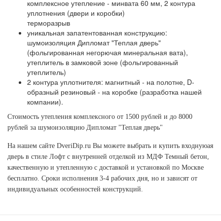
комплексное утепление - минвата 60 мм, 2 контура
уплотнения (двери и коробки)
терморазрыв
уникальная запатентованная конструкцию:
шумоизоляция Дипломат "Теплая дверь"
(фольгированная негорючая минеральная вата),
утеплитель в замковой зоне (фольгированный
утеплитель)
2 контура уплотнителя: магнитный - на полотне, D-
образный резиновый - на коробке (разработка нашей
компании).
Стоимость утепления комплексного от 1500 рублей и до 8000
рублей за шумоизоляцию Дипломат "Теплая дверь"
На нашем сайте DveriDip.ru Вы можете выбрать и купить входнуюая
дверь в стиле Лофт с внутренней отделкой из МДФ Темный бетон,
качественную и утепленную с доставкой и установкой по Москве
бесплатно. Сроки исполнения 3-4 рабочих дня, но и зависят от
индивидуальных особенностей конструкций.