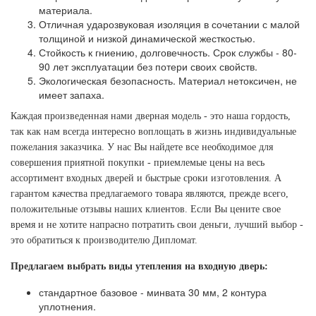
материала.
Отличная ударозвуковая изоляция в сочетании с малой
толщиной и низкой динамической жесткостью.
Стойкость к гниению, долговечность. Срок службы - 80-
90 лет эксплуатации без потери своих свойств.
Экологическая безопасность. Материал нетоксичен, не
имеет запаха.
Каждая произведенная нами дверная модель - это наша гордость,
так как нам всегда интересно воплощать в жизнь индивидуальные
пожелания заказчика. У нас Вы найдете все необходимое для
совершения приятной покупки - приемлемые цены на весь
ассортимент входных дверей и быстрые сроки изготовления. А
гарантом качества предлагаемого товара являются, прежде всего,
положительные отзывы наших клиентов. Если Вы цените свое
время и не хотите напрасно потратить свои деньги, лучший выбор -
это обратиться к производителю Дипломат.
Предлагаем выбрать виды утепления на входную дверь:
стандартное базовое - минвата 30 мм, 2 контура
уплотнения.