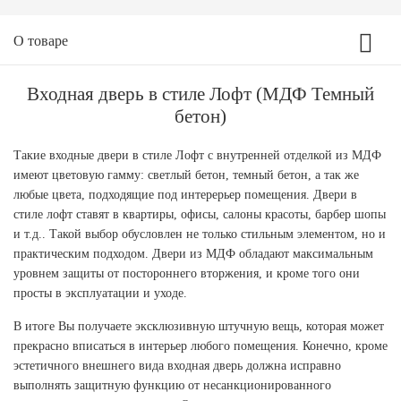
О товаре
Входная дверь в стиле Лофт (МДФ Темный
бетон)
Такие входные двери в стиле Лофт с внутренней отделкой из МДФ
имеют цветовую гамму: светлый бетон, темный бетон, а так же
любые цвета, подходящие под интерерьер помещения. Двери в
стиле лофт ставят в квартиры, офисы, салоны красоты, барбер шопы
и т.д.. Такой выбор обусловлен не только стильным элементом, но и
практическим подходом. Двери из МДФ обладают максимальным
уровнем защиты от постороннего вторжения, и кроме того они
просты в эксплуатации и уходе.
В итоге Вы получаете эксклюзивную штучную вещь, которая может
прекрасно вписаться в интерьер любого помещения. Конечно, кроме
эстетичного внешнего вида входная дверь должна исправно
выполнять защитную функцию от несанкционированного