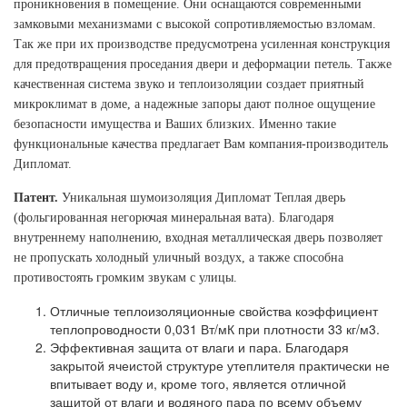
проникновения в помещение. Они оснащаются современными
замковыми механизмами с высокой сопротивляемостью взломам.
Так же при их производстве предусмотрена усиленная конструкция
для предотвращения проседания двери и деформации петель. Также
качественная система звуко и теплоизоляции создает приятный
микроклимат в доме, а надежные запоры дают полное ощущение
безопасности имущества и Ваших близких. Именно такие
функциональные качества предлагает Вам компания-производитель
Дипломат.
Патент.
Уникальная шумоизоляция Дипломат Теплая дверь
(фольгированная негорючая минеральная вата). Благодаря
внутреннему наполнению, входная металлическая дверь позволяет
не пропускать холодный уличный воздух, а также способна
противостоять громким звукам с улицы.
Отличные теплоизоляционные свойства коэффициент
теплопроводности 0,031 Вт/мК при плотности 33 кг/м3.
Эффективная защита от влаги и пара. Благодаря
закрытой ячеистой структуре утеплителя практически не
впитывает воду и, кроме того, является отличной
защитой от влаги и водяного пара по всему объему