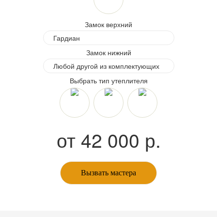
Замок верхний
Замок нижний
Выбрать тип утеплителя
от
42 000
р.
Вызвать мастера