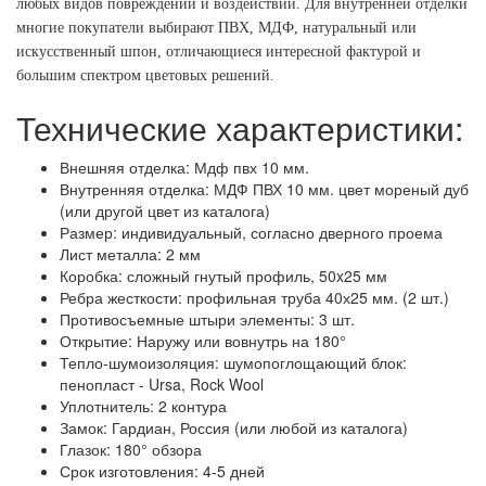
любых видов повреждений и воздействий. Для внутренней отделки
многие покупатели выбирают ПВХ, МДФ, натуральный или
искусственный шпон, отличающиеся интересной фактурой и
большим спектром цветовых решений.
Технические характеристики:
Внешняя отделка: Мдф пвх 10 мм.
Внутренняя отделка: МДФ ПВХ 10 мм. цвет мореный дуб
(или другой цвет из каталога)
Размер: индивидуальный, согласно дверного проема
Лист металла: 2 мм
Коробка: сложный гнутый профиль, 50x25 мм
Ребра жесткости: профильная труба 40х25 мм. (2 шт.)
Противосъемные штыри элементы: 3 шт.
Открытие: Наружу или вовнутрь на 180°
Тепло-шумоизоляция: шумопоглощающий блок:
пенопласт - Ursa, Rock Wool
Уплотнитель: 2 контура
Замок: Гардиан, Россия (или любой из каталога)
Глазок: 180° обзора
Срок изготовления: 4-5 дней