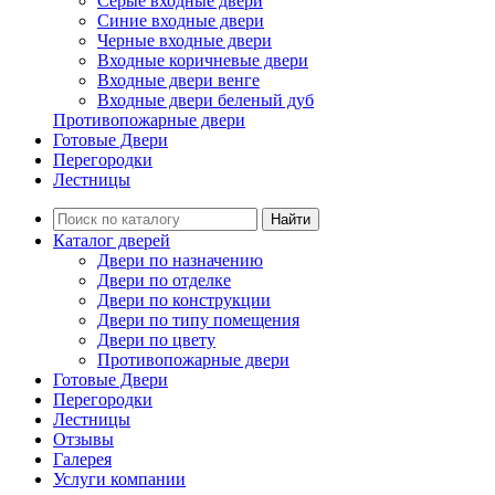
Серые входные двери
Синие входные двери
Черные входные двери
Входные коричневые двери
Входные двери венге
Входные двери беленый дуб
Противопожарные двери
Готовые Двери
Перегородки
Лестницы
Найти
Каталог дверей
Двери по назначению
Двери по отделке
Двери по конструкции
Двери по типу помещения
Двери по цвету
Противопожарные двери
Готовые Двери
Перегородки
Лестницы
Отзывы
Галерея
Услуги компании