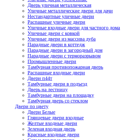
Дверь уличная металлическая
Уличные металлические двери для дачи
Нестандартные уличные двери
Распашные уличные двери
Уличные входные двери для частного дома
Уличные двери с ковкой
Уличные двери из массива дуба
Парадные двери в коттедж
Парадные двери в загородный дом
Парадные двери с терморазрывом
Промышленные двери
Тамбурная противопожарная дверь
Распашные входные двери
Двери п44т
Тамбурные двери в подъезд
Дверь на лестницу
Тамбурные двери на площадку
Тамбурная дверь со стеклом
Двери по цвету
Двери Белые
Глянцевые двери входные
Желтые входные двери
Зеленая входная дверь
Красные входные двери