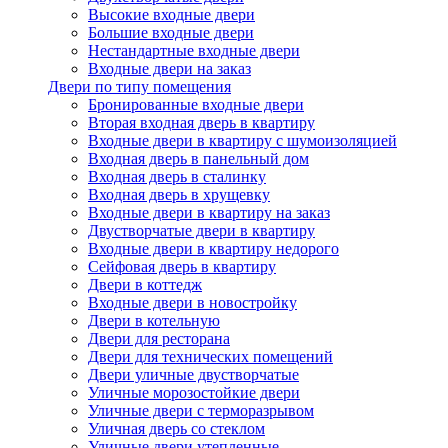
Высокие входные двери
Большие входные двери
Нестандартные входные двери
Входные двери на заказ
Двери по типу помещения
Бронированные входные двери
Вторая входная дверь в квартиру
Входные двери в квартиру с шумоизоляцией
Входная дверь в панельный дом
Входная дверь в сталинку
Входная дверь в хрущевку
Входные двери в квартиру на заказ
Двустворчатые двери в квартиру
Входные двери в квартиру недорого
Сейфовая дверь в квартиру
Двери в коттедж
Входные двери в новостройку
Двери в котельную
Двери для ресторана
Двери для технических помещений
Двери уличные двустворчатые
Уличные морозостойкие двери
Уличные двери с терморазрывом
Уличная дверь со стеклом
Уличные двери утепленные