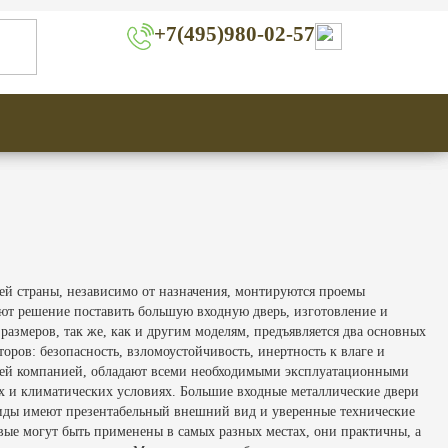
+7(495)980-02-57
ей страны, независимо от назначения, монтируются проемы
ают решение поставить большую входную дверь, изготовление и
азмеров, так же, как и другим моделям, предъявляется два основных
оров: безопасность, взломоустойчивость, инертность к влаге и
ашей компанией, обладают всеми необходимыми эксплуатационными
ых и климатических условиях. Большие входные металлические двери
иды имеют презентабельный внешний вид и уверенные технические
овые могут быть применены в самых разных местах, они практичны, а