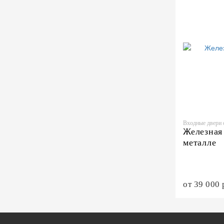
Входные двери 
Железная
металле
от 39 000 