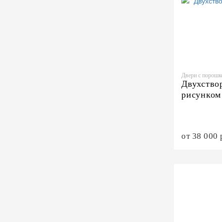
Двери с порош
Двухствор
рисунком
от 38 000 