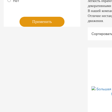
Нет
легкость обраб
декоративными 
В нашей компан
Отличие нестан
движения.
Применить
Сортироват