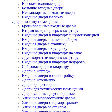
Высокие входные двери
Большие входные двери
Нестандартные входные двери
Входные двери на заказ
Двери по типу помещения
Бронированные входные двери
Вторая входная дверь в квартиру
Входные двери в квартиру с шумоизоляцией
Входная дверь в панельный дом
Входная дверь в сталинку
Входная дверь в хрущевку
Входные двери в квартиру на заказ
Двустворчатые двери в квартиру
Входные двери в квартиру недорого
Сейфовая дверь в квартиру
Двери в коттедж
Входные двери в новостройку
Двери в котельную
Двери для ресторана
Двери для технических помещений
Двери уличные двустворчатые
Уличные морозостойкие двери
Уличные двери с терморазрывом
Уличная дверь со стеклом
Уличные двери утепленные