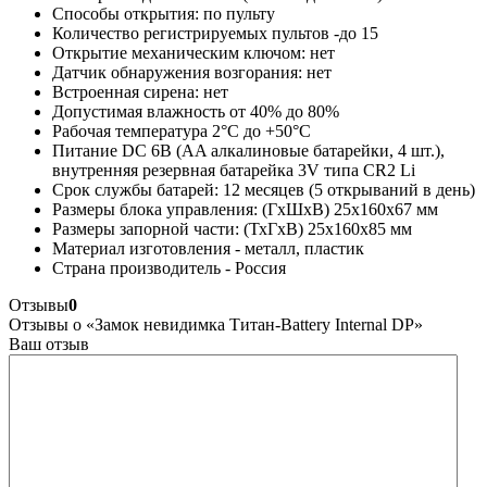
Способы открытия: по пульту
Количество регистрируемых пультов -до 15
Открытие механическим ключом: нет
Датчик обнаружения возгорания: нет
Встроенная сирена: нет
Допустимая влажность от 40% до 80%
Рабочая температура 2°С до +50°С
Питание DC 6В (AA алкалиновые батарейки, 4 шт.),
внутренняя резервная батарейка 3V типа CR2 Li
Срок службы батарей: 12 месяцев (5 открываний в день)
Размеры блока управления: (ГхШхВ) 25х160х67 мм
Размеры запорной части: (ТхГхВ) 25х160х85 мм
Материал изготовления - металл, пластик
Страна производитель - Россия
Отзывы
0
Отзывы о «Замок невидимка Титан-Battery Internal DP»
Ваш отзыв