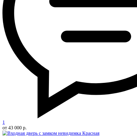
1
от 43 000 р.