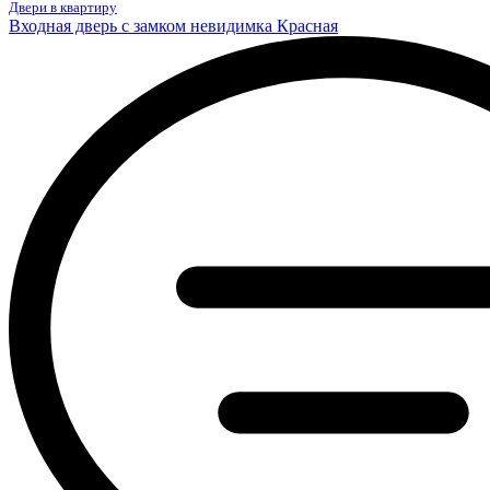
Двери в квартиру
Входная дверь с замком невидимка Красная