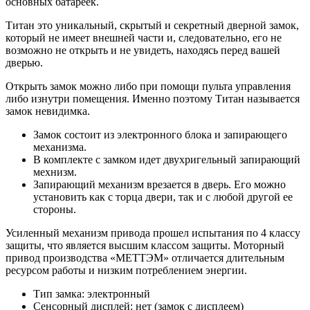
основных батареек.
Титан это уникальный, скрытый и секретный дверной замок,
который не имеет внешней части и, следовательно, его не
возможно не открыть и не увидеть, находясь перед вашей
дверью.
Открыть замок можно либо при помощи пульта управления
либо изнутри помещения. Именно поэтому Титан называется
замок невидимка.
Замок состоит из электронного блока и запирающего
механизма.
В комплекте с замком идет двухригельный запирающий
мехнизм.
Запирающий механизм врезается в дверь. Его можно
установить как с торца двери, так и с любой другой ее
стороны.
Усиленный механизм привода прошел испытания по 4 классу
защиты, что является высшим классом защиты. Моторный
привод производства «МЕТТЭМ» отличается длительным
ресурсом работы и низким потреблением энергии.
Тип замка: электронный
Сенсорный дисплей: нет (замок с дисплеем)