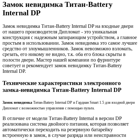
Замок невидимка Титан-Battery
Internal DP
Замок невидимка Титан-Battery Internal DP на входные двери
от нашего производителя Дипломат - это уникальная
конструкция с надежным запирающим устройством, а главное
простым в использовании. Замок невидимка это самое лучшее
средство от злоумышленников. Замок невозможно взломать,
срезать, его никому не видно, т.к. оба его блока скрыты в
полости двери. Мастер нашей компании по фурнитуре
советует и рекомендует замок невидимку Титан-Battery
Internal DP.
Технические характеристики электронного
замка-невидимка Титан-Battery Internal DP
Замок невидимка
Титан-Battery Internal DP и Гардиан Smart 1.5 для входной двери
Дипломат с возможностью управления с помощью пульта.
В отличие от модели Титан-Battery Internal в версии DP
реализована система двойного питания, которая позволяет
автоматически переходить на резервную батарейку
встроенную в замок, в случае разряда или неисправности