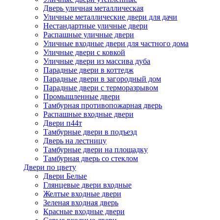
Дверь уличная металлическая
Уличные металлические двери для дачи
Нестандартные уличные двери
Распашные уличные двери
Уличные входные двери для частного дома
Уличные двери с ковкой
Уличные двери из массива дуба
Парадные двери в коттедж
Парадные двери в загородный дом
Парадные двери с терморазрывом
Промышленные двери
Тамбурная противопожарная дверь
Распашные входные двери
Двери п44т
Тамбурные двери в подъезд
Дверь на лестницу
Тамбурные двери на площадку
Тамбурная дверь со стеклом
Двери по цвету
Двери Белые
Глянцевые двери входные
Желтые входные двери
Зеленая входная дверь
Красные входные двери