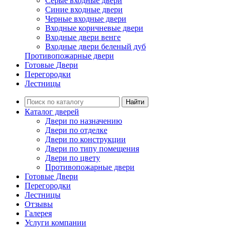
Серые входные двери
Синие входные двери
Черные входные двери
Входные коричневые двери
Входные двери венге
Входные двери беленый дуб
Противопожарные двери
Готовые Двери
Перегородки
Лестницы
Найти
Каталог дверей
Двери по назначению
Двери по отделке
Двери по конструкции
Двери по типу помещения
Двери по цвету
Противопожарные двери
Готовые Двери
Перегородки
Лестницы
Отзывы
Галерея
Услуги компании